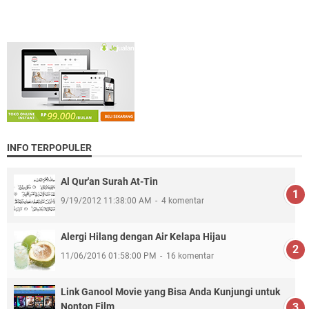
INFO TERPOPULER
Al Qur'an Surah At-Tin
9/19/2012 11:38:00 AM
4 komentar
Alergi Hilang dengan Air Kelapa Hijau
11/06/2016 01:58:00 PM
16 komentar
Link Ganool Movie yang Bisa Anda Kunjungi untuk
Nonton Film