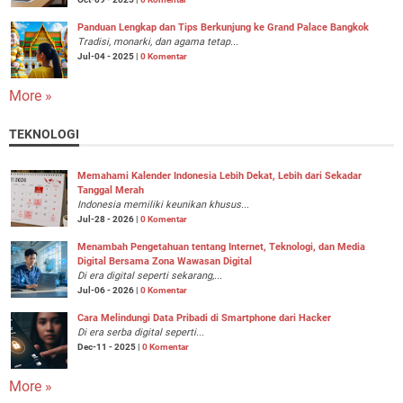
Panduan Lengkap dan Tips Berkunjung ke Grand Palace Bangkok
Tradisi, monarki, dan agama tetap...
Jul-04 - 2025 |
0 Komentar
More »
TEKNOLOGI
Memahami Kalender Indonesia Lebih Dekat, Lebih dari Sekadar
Tanggal Merah
Indonesia memiliki keunikan khusus...
Jul-28 - 2026 |
0 Komentar
Menambah Pengetahuan tentang Internet, Teknologi, dan Media
Digital Bersama Zona Wawasan Digital
Di era digital seperti sekarang,...
Jul-06 - 2026 |
0 Komentar
Cara Melindungi Data Pribadi di Smartphone dari Hacker
Di era serba digital seperti...
Dec-11 - 2025 |
0 Komentar
More »