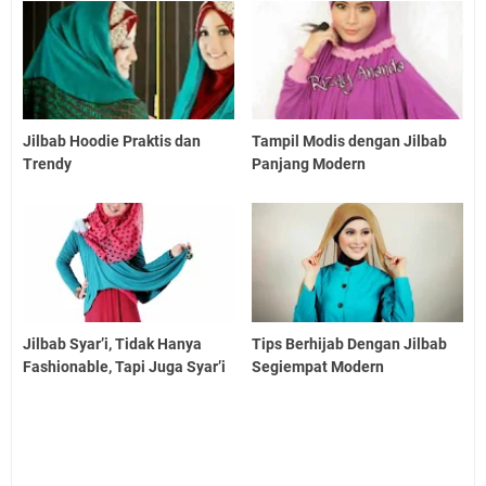
Jilbab Hoodie Praktis dan
Tampil Modis dengan Jilbab
Trendy
Panjang Modern
Jilbab Syar’i, Tidak Hanya
Tips Berhijab Dengan Jilbab
Fashionable, Tapi Juga Syar’i
Segiempat Modern