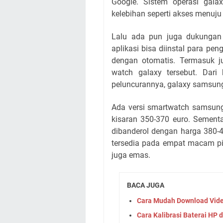
Google. Sistem operasi gal
kelebihan seperti akses menuju
Lalu ada pun juga dukungan s
aplikasi bisa diinstal para p
dengan otomatis. Termasuk 
watch galaxy tersebut. Dari
peluncurannya, galaxy samsung
Ada versi smartwatch samsun
kisaran 350-370 euro. Sement
dibanderol dengan harga 380-
tersedia pada empat macam pil
juga emas.
BACA JUGA
Cara Mudah Download Video
Cara Kalibrasi Baterai HP