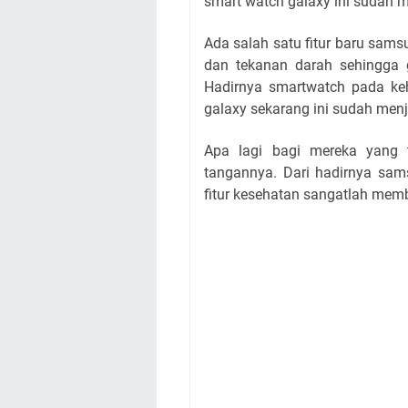
smart watch galaxy ini sudah m
Ada salah satu fitur baru sam
dan tekanan darah sehingga g
Hadirnya smartwatch pada ke
galaxy sekarang ini sudah menj
Apa lagi bagi mereka yang 
tangannya. Dari hadirnya sam
fitur kesehatan sangatlah mem