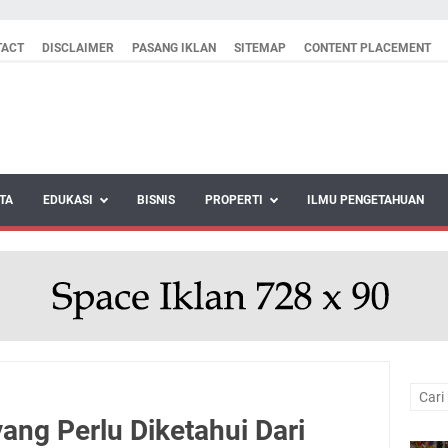
TACT
DISCLAIMER
PASANG IKLAN
SITEMAP
CONTENT PLACEMENT
TA
EDUKASI
BISNIS
PROPERTI
ILMU PENGETAHUAN
ang Perlu Diketahui Dari