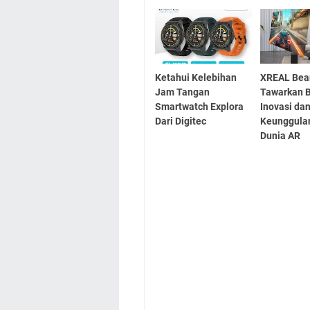
Ketahui Kelebihan
XREAL Bea
Jam Tangan
Tawarkan 
Smartwatch Explora
Inovasi da
Dari Digitec
Keunggula
Dunia AR