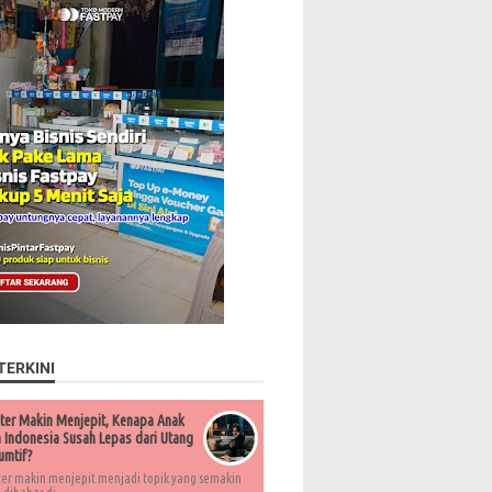
TERKINI
ter Makin Menjepit, Kenapa Anak
Indonesia Susah Lepas dari Utang
umtif?
ter makin menjepit menjadi topik yang semakin