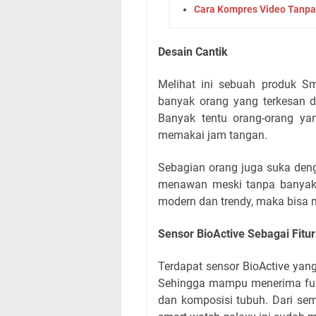
Cara Kompres Video Tanpa
Desain Cantik
Melihat ini sebuah produk Sm
banyak orang yang terkesan d
Banyak tentu orang-orang yan
memakai jam tangan.
Sebagian orang juga suka den
menawan meski tanpa banyak 
modern dan trendy, maka bisa 
Sensor BioActive Sebagai Fitur
Terdapat sensor BioActive yan
Sehingga mampu menerima fung
dan komposisi tubuh. Dari se