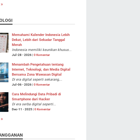
 »
OLOGI
Memahami Kalender Indonesia Lebih
Dekat, Lebih dari Sekadar Tanggal
Merah
Indonesia memiliki keunikan khusus...
Jul-28 - 2026 |
0 Komentar
Menambah Pengetahuan tentang
Internet, Teknologi, dan Media Digital
Bersama Zona Wawasan Digital
Di era digital seperti sekarang,...
Jul-06 - 2026 |
0 Komentar
Cara Melindungi Data Pribadi di
Smartphone dari Hacker
Di era serba digital seperti...
Dec-11 - 2025 |
0 Komentar
 »
ANGGANAN