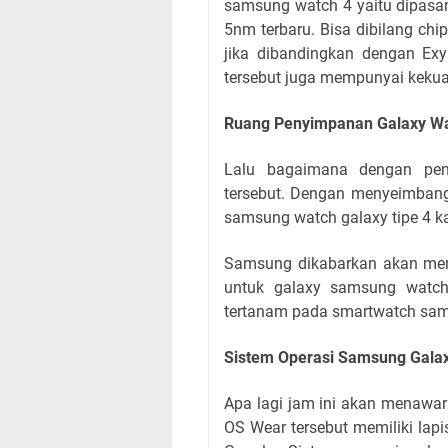
samsung watch 4 yaitu dipasa
5nm terbaru. Bisa dibilang chi
jika dibandingkan dengan E
tersebut juga mempunyai kekuat
Ruang Penyimpanan Galaxy W
Lalu bagaimana dengan pen
tersebut. Dengan menyeimbangi
samsung watch galaxy tipe 4 k
Samsung dikabarkan akan men
untuk galaxy samsung watch
tertanam pada smartwatch sam
Sistem Operasi Samsung Galax
Apa lagi jam ini akan menawar
OS Wear tersebut memiliki lap