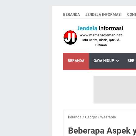
BERANDA
JENDELA INFORMASI
CON
BERANDA
GAYA HIDUP
BERI
Beranda
/
Gadget
/
Wearable
Beberapa Aspek y