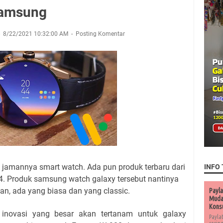
Samsung
8/22/2021 10:32:00 AM
Posting Komentar
 jamannya smart watch. Ada pun produk terbaru dari
INFO 
4. Produk samsung watch galaxy tersebut nantinya
an, ada yang biasa dan yang classic.
Payla
Muda 
Kons
 inovasi yang besar akan tertanam untuk galaxy
Payla