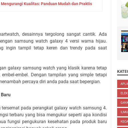
 Mengurangi Kualitas: Panduan Mudah dan Praktis
artwatch, desainnya tergolong sangat cantik. Ada
engan samsung watch galaxy 4 versi warna hijau.
g ingin tampil tetap keren dan trendy pada saat
gan galaxy samsung watch yang klasik karena tetap
KATE
embel-embel. Dengan tampilan yang simple tetapi
menambah percaya diri anda pada saat bepergian.
APLI
ELEK
 Baru
GAYA
g tersemat pada perangkat galaxy watch samsung 4.
ILM
si terbaru yang bisa mengukur seperti apa kondisi
mua fungsi pengukuran kesehatan pada produk baru
KEC