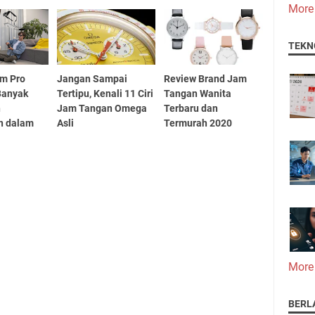
More
TEKN
m Pro
Jangan Sampai
Review Brand Jam
Banyak
Tertipu, Kenali 11 Ciri
Tangan Wanita
n
Jam Tangan Omega
Terbaru dan
n dalam
Asli
Termurah 2020
More
BERL