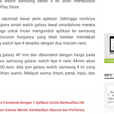
axy watch samsung series 4 ini akan mempunyai
 Play Store.
ejumlah besar jenis aplikasi. Sehingga nantinya
engguna smart watch galaxy lewat smartphone mereka
juga untuk mulai mengunduh aplikasi ke samsung
 bocoran harganya yang telah beredar mendekati
 watch tipe 4 tersedia dengan dua macam versi.
g galaxy 40 mm dan dibanderol dengan harga pada
ara samsung galaxy watch tipe 4 versi 44mm akan
400 euro. Ada pun galaxy watch samsung 4 ini yang
ihan warna. Meliputi warna hitam, perak, hijau, dan
INFO
 Facebook dengan 7 Aplikasi Gratis Berkualitas HD
 dari Semua Merek: Kembalikan Akurasi dan Performa