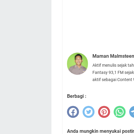
Maman Malmstee
Aktif menulis sejak t
Fantasy 93,1 FM sejak
aktif sebagai Content
Berbagi :
Anda mungkin menyukai posting