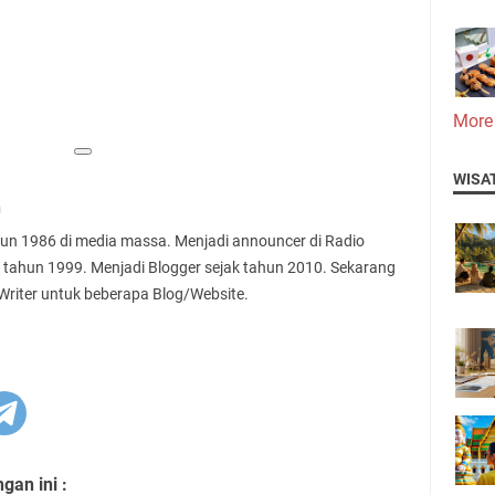
More
WISA
n
ahun 1986 di media massa. Menjadi announcer di Radio
 tahun 1999. Menjadi Blogger sejak tahun 2010. Sekarang
 Writer untuk beberapa Blog/Website.
an ini :