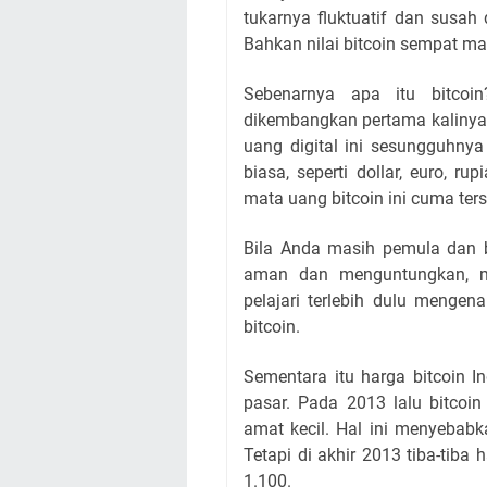
tukarnya fluktuatif dan susah
Bahkan nilai bitcoin sempat m
Sebenarnya apa itu bitcoi
dikembangkan pertama kalinya
uang digital ini sesungguhn
biasa, seperti dollar, euro, r
mata uang bitcoin ini cuma terse
Bila Anda masih pemula dan b
aman dan menguntungkan, m
pelajari terlebih dulu mengen
bitcoin.
Sementara itu harga bitcoin 
pasar. Pada 2013 lalu bitcoi
amat kecil. Hal ini menyebabk
Tetapi di akhir 2013 tiba-tib
1.100.