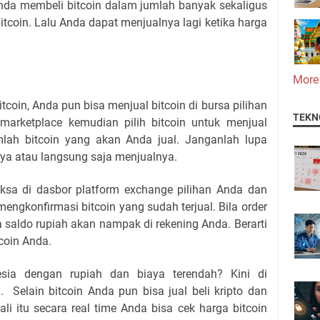
nda membeli bitcoin dalam jumlah banyak sekaligus
tcoin. Lalu Anda dapat menjualnya lagi ketika harga
More
coin, Anda pun bisa menjual bitcoin di bursa pilihan
TEKN
arketplace kemudian pilih bitcoin untuk menjual
mlah bitcoin yang akan Anda jual. Janganlah lupa
ya atau langsung saja menjualnya.
ksa di dasbor platform exchange pilihan Anda dan
ngkonfirmasi bitcoin yang sudah terjual. Bila order
a saldo rupiah akan nampak di rekening Anda. Berarti
coin Anda.
nesia dengan rupiah dan biaya terendah? Kini di
 Selain bitcoin Anda pun bisa jual beli kripto dan
ali itu secara real time Anda bisa cek harga bitcoin