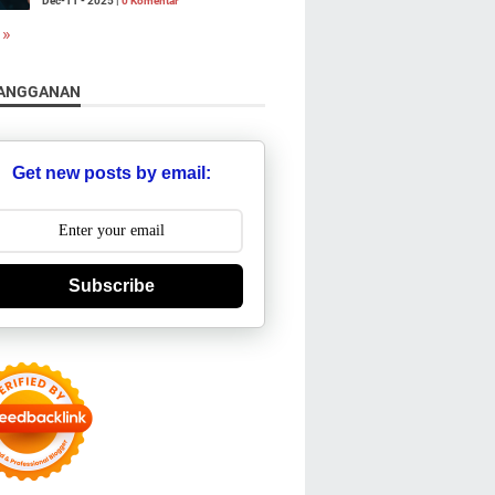
Dec-11 - 2025 |
0 Komentar
 »
ANGGANAN
Get new posts by email:
Subscribe