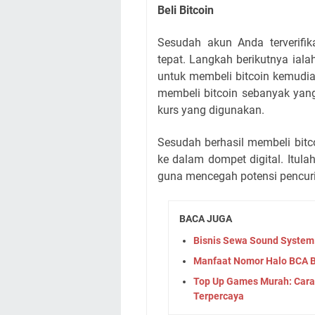
Beli Bitcoin
Sesudah akun Anda terverif
tepat. Langkah berikutnya ial
untuk membeli bitcoin kemudian
membeli bitcoin sebanyak yang
kurs yang digunakan.
Sesudah berhasil membeli bitc
ke dalam dompet digital. Itul
guna mencegah potensi pencur
BACA JUGA
Bisnis Sewa Sound System:
Manfaat Nomor Halo BCA Bi
Top Up Games Murah: Cara
Terpercaya