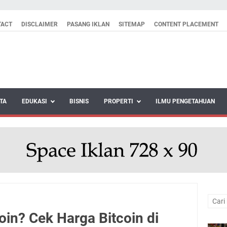
TACT
DISCLAIMER
PASANG IKLAN
SITEMAP
CONTENT PLACEMENT
TA
EDUKASI
BISNIS
PROPERTI
ILMU PENGETAHUAN
coin? Cek Harga Bitcoin di