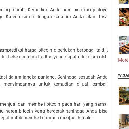
 paling murah. Kemudian Anda baru bisa menjualnya
ggi. Karena cuma dengan cara ini Anda akan bisa
mprediksi harga bitcoin diperlukan berbagai taktik
 ini beberapa cara trading yang dapat dilakukan oleh
More
WISA
estasi dalam jangka panjang. Sehingga sesudah Anda
t menyimpannya untuk kemudian dijual kembali
 menjual dan membeli bitcoin pada hari yang sama.
u harga bitcoin yang bergerak sehingga Anda bisa
epat untuk membeli ataupun menjual bitcoin.