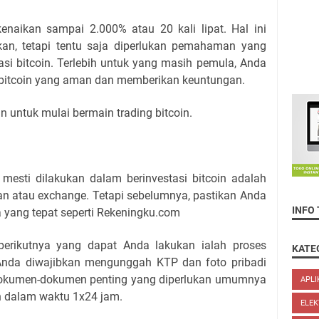
enaikan sampai 2.000% atau 20 kali lipat. Hal ini
an, tetapi tentu saja diperlukan pemahaman yang
asi bitcoin. Terlebih untuk yang masih pemula, Anda
 bitcoin yang aman dan memberikan keuntungan.
an untuk mulai bermain trading bitcoin.
mesti dilakukan dalam berinvestasi bitcoin adalah
ran atau exchange. Tetapi sebelumnya, pastikan Anda
INFO
a yang tepat seperti Rekeningku.com
berikutnya yang dapat Anda lakukan ialah proses
KATE
a Anda diwajibkan mengunggah KTP dan foto pribadi
okumen-dokumen penting yang diperlukan umumnya
APLI
an dalam waktu 1x24 jam.
ELEK