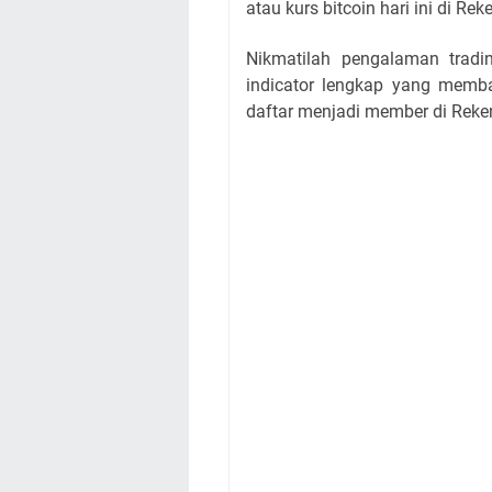
atau kurs bitcoin hari ini di Re
Nikmatilah pengalaman tradin
indicator lengkap yang memba
daftar menjadi member di Reken