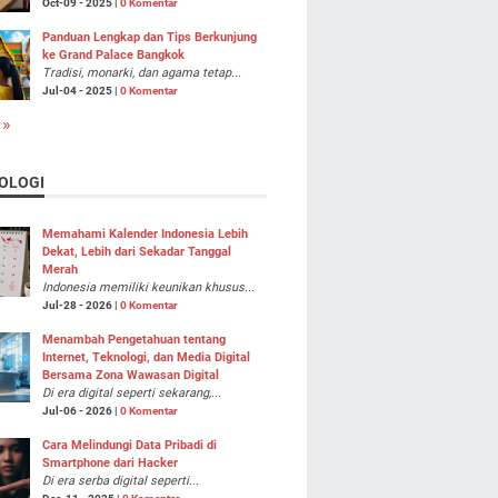
Oct-09 - 2025 |
0 Komentar
Panduan Lengkap dan Tips Berkunjung
ke Grand Palace Bangkok
Tradisi, monarki, dan agama tetap...
Jul-04 - 2025 |
0 Komentar
 »
OLOGI
Memahami Kalender Indonesia Lebih
Dekat, Lebih dari Sekadar Tanggal
Merah
Indonesia memiliki keunikan khusus...
Jul-28 - 2026 |
0 Komentar
Menambah Pengetahuan tentang
Internet, Teknologi, dan Media Digital
Bersama Zona Wawasan Digital
Di era digital seperti sekarang,...
Jul-06 - 2026 |
0 Komentar
Cara Melindungi Data Pribadi di
Smartphone dari Hacker
Di era serba digital seperti...