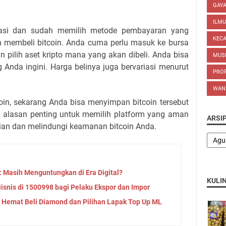
GAYA
ILM
ikasi dan sudah memilih metode pembayaran yang
KEC
ah membeli bitcoin. Anda cuma perlu masuk ke bursa
 pilih aset kripto mana yang akan dibeli. Anda bisa
MUS
 Anda ingini. Harga belinya juga bervariasi menurut
PROP
WAN
oin, sekarang Anda bisa menyimpan bitcoin tersebut
ah alasan penting untuk memilih platform yang aman
ARSI
ian dan melindungi keamanan bitcoin Anda.
 Masih Menguntungkan di Era Digital?
KULI
snis di 1500998 bagi Pelaku Ekspor dan Impor
 Hemat Beli Diamond dan Pilihan Lapak Top Up ML