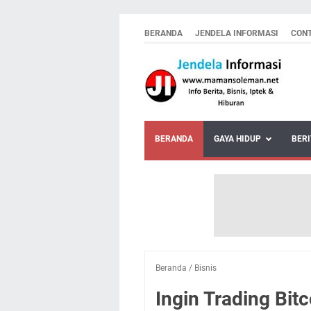
BERANDA
JENDELA INFORMASI
CON
BERANDA
GAYA HIDUP
BERI
Beranda
/
Bisnis
Ingin Trading Bit