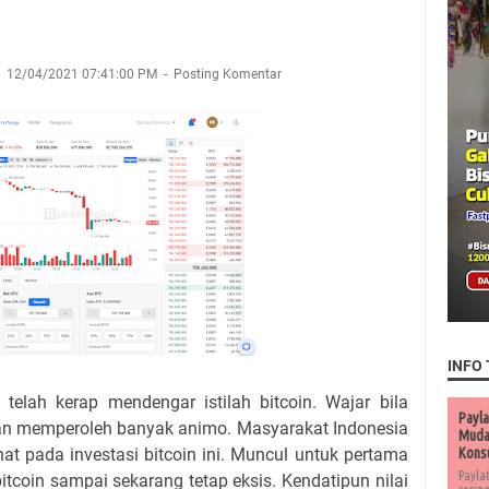
12/04/2021 07:41:00 PM
Posting Komentar
INFO 
telah kerap mendengar istilah bitcoin. Wajar bila
Payla
n dan memperoleh banyak animo. Masyarakat Indonesia
Muda 
at pada investasi bitcoin ini. Muncul untuk pertama
Kons
Payla
itcoin sampai sekarang tetap eksis. Kendatipun nilai