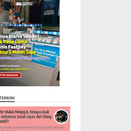
TERKINI
ter Makin Menjepit, Kenapa Anak
Indonesia Susah Lepas dari Utang
umtif?
ter makin menjepit menjadi topik yang semakin