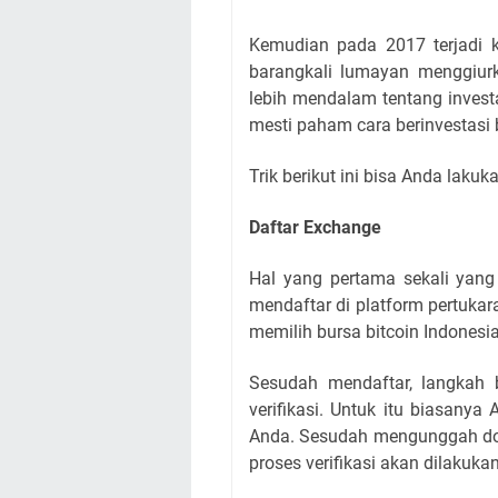
Kemudian pada 2017 terjadi k
barangkali lumayan menggiurk
lebih mendalam tentang invest
mesti paham cara berinvestasi
Trik berikut ini bisa Anda lakuk
Daftar Exchange
Hal yang pertama sekali yang 
mendaftar di platform pertuka
memilih bursa bitcoin Indonesi
Sesudah mendaftar, langkah 
verifikasi. Untuk itu biasany
Anda. Sesudah mengunggah d
proses verifikasi akan dilakuk