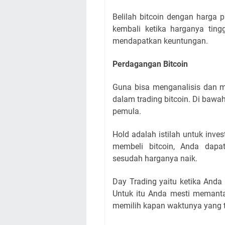
Belilah bitcoin dengan harga
kembali ketika harganya tin
mendapatkan keuntungan.
Perdagangan Bitcoin
Guna bisa menganalisis dan me
dalam trading bitcoin. Di bawah
pemula.
Hold adalah istilah untuk inv
membeli bitcoin, Anda dapa
sesudah harganya naik.
Day Trading yaitu ketika Anda
Untuk itu Anda mesti memanta
memilih kapan waktunya yang t