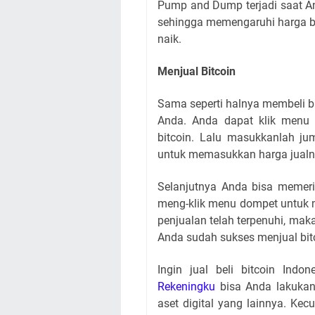
Pump and Dump terjadi saat A
sehingga memengaruhi harga bi
naik.
Menjual Bitcoin
Sama seperti halnya membeli bit
Anda. Anda dapat klik menu m
bitcoin. Lalu masukkanlah ju
untuk memasukkan harga jualn
Selanjutnya Anda bisa memeri
meng-klik menu dompet untuk me
penjualan telah terpenuhi, mak
Anda sudah sukses menjual bit
Ingin jual beli bitcoin Indo
Rekeningku
bisa Anda lakukan.
aset digital yang lainnya. Kecu