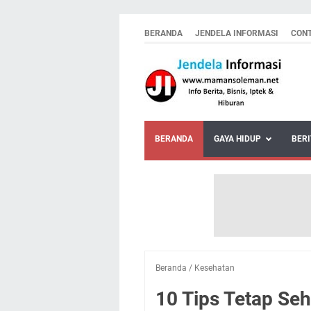
BERANDA
JENDELA INFORMASI
CON
BERANDA
GAYA HIDUP
BERI
Beranda
/
Kesehatan
10 Tips Tetap Se