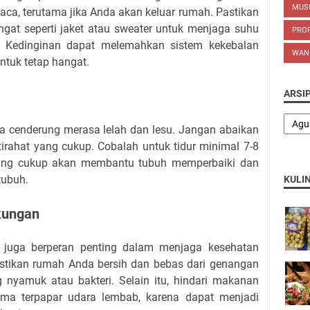
MUS
aca, terutama jika Anda akan keluar rumah. Pastikan
at seperti jaket atau sweater untuk menjaga suhu
PROP
l. Kedinginan dapat melemahkan sistem kekebalan
WAN
ntuk tetap hangat.
ARSI
a cenderung merasa lelah dan lesu. Jangan abaikan
irahat yang cukup. Cobalah untuk tidur minimal 7-8
 yang cukup akan membantu tubuh memperbaiki dan
tubuh.
KULI
kungan
r juga berperan penting dalam menjaga kesehatan
tikan rumah Anda bersih dan bebas dari genangan
 nyamuk atau bakteri. Selain itu, hindari makanan
ama terpapar udara lembab, karena dapat menjadi