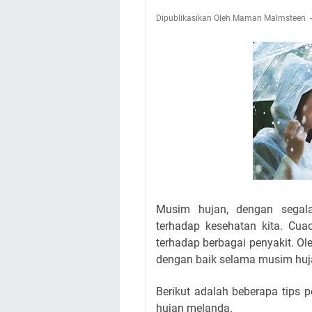
Dipublikasikan Oleh Maman Malmsteen
Musim hujan, dengan segala
terhadap kesehatan kita. Cu
terhadap berbagai penyakit. Ol
dengan baik selama musim huj
Berikut adalah beberapa tips 
hujan melanda.