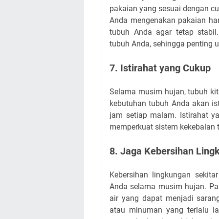
pakaian yang sesuai dengan cu
Anda mengenakan pakaian hang
tubuh Anda agar tetap stabi
tubuh Anda, sehingga penting u
7. Istirahat yang Cukup
Selama musim hujan, tubuh kit
kebutuhan tubuh Anda akan ist
jam setiap malam. Istirahat
memperkuat sistem kekebalan 
8. Jaga Kebersihan Ling
Kebersihan lingkungan sekita
Anda selama musim hujan. Pas
air yang dapat menjadi sarang
atau minuman yang terlalu l