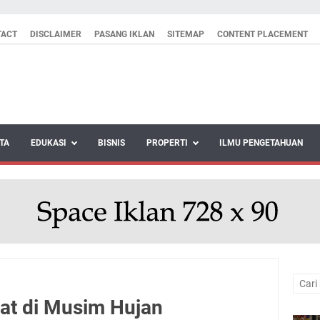
TACT
DISCLAIMER
PASANG IKLAN
SITEMAP
CONTENT PLACEMENT
TA
EDUKASI
BISNIS
PROPERTI
ILMU PENGETAHUAN
hat di Musim Hujan