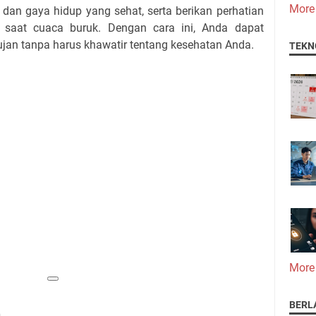
More
, dan gaya hidup yang sehat, serta berikan perhatian
a saat cuaca buruk. Dengan cara ini, Anda dapat
an tanpa harus khawatir tentang kesehatan Anda.
TEKN
More
BERL
n