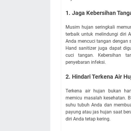
1. Jaga Kebersihan Tang
Musim hujan seringkali memun
terbaik untuk melindungi diri
Anda mencuci tangan dengan sa
Hand sanitizer juga dapat dig
cuci tangan. Kebersihan t
penyebaran infeksi.
2. Hindari Terkena Air Hu
Terkena air hujan bukan ha
memicu masalah kesehatan. B
suhu tubuh Anda dan membuat 
payung atau jas hujan saat ber
diri Anda tetap kering.