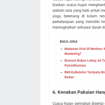
biarkan cuaca hujan menghentik
adalah cara yang baik untuk 
yoga, berenang di kolam ren
perbelanjaan yang memiliki li
meningkatkan sirkulasi darah 
BACA JUGA
Makanan Viral di Medsos
Marketing?
Burnout Bukan Lebay, Ini 
Pemulihannya
BMI Kalkulator Ternyata Bi
Badan
6. Kenakan Pakaian Han
Cuaca hujan seringkali disert