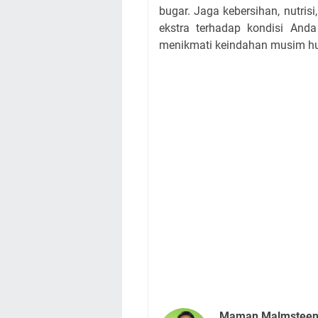
bugar. Jaga kebersihan, nutrisi
ekstra terhadap kondisi And
menikmati keindahan musim huj
Maman Malmstee