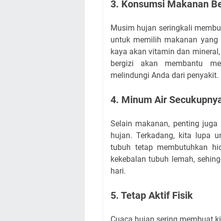
3. Konsumsi Makanan Be
Musim hujan seringkali membua
untuk memilih makanan yang 
kaya akan vitamin dan mineral,
bergizi akan membantu me
melindungi Anda dari penyakit.
4. Minum Air Secukupny
Selain makanan, penting jug
hujan. Terkadang, kita lupa 
tubuh tetap membutuhkan hid
kekebalan tubuh lemah, sehin
hari.
5. Tetap Aktif Fisik
Cuaca hujan sering membuat ki