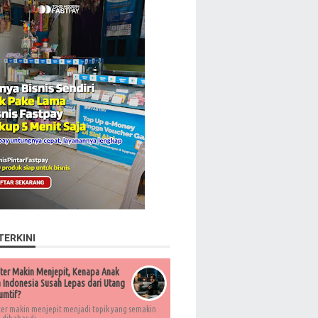
TERKINI
ter Makin Menjepit, Kenapa Anak
Indonesia Susah Lepas dari Utang
umtif?
ter makin menjepit menjadi topik yang semakin