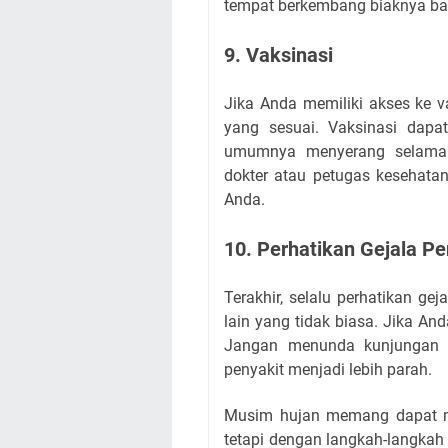
tempat berkembang biaknya bak
9. Vaksinasi
Jika Anda memiliki akses ke 
yang sesuai. Vaksinasi dap
umumnya menyerang selama m
dokter atau petugas kesehatan
Anda.
10. Perhatikan Gejala Pe
Terakhir, selalu perhatikan gej
lain yang tidak biasa. Jika An
Jangan menunda kunjungan 
penyakit menjadi lebih parah.
Musim hujan memang dapat me
tetapi dengan langkah-langkah