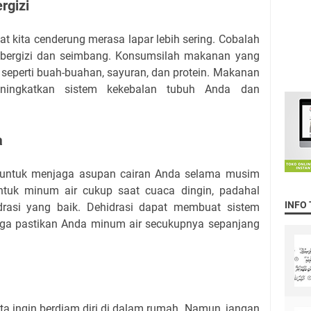
rgizi
t kita cenderung merasa lapar lebih sering. Cobalah
bergizi dan seimbang. Konsumsilah makanan yang
 seperti buah-buahan, sayuran, dan protein. Makanan
ningkatkan sistem kekebalan tubuh Anda dan
a
a untuk menjaga asupan cairan Anda selama musim
untuk minum air cukup saat cuaca dingin, padahal
INFO
rasi yang baik. Dehidrasi dapat membuat sistem
gga pastikan Anda minum air secukupnya sepanjang
ta ingin berdiam diri di dalam rumah. Namun, jangan