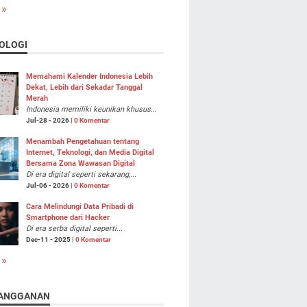
 »
OLOGI
Memahami Kalender Indonesia Lebih
Dekat, Lebih dari Sekadar Tanggal
Merah
Indonesia memiliki keunikan khusus...
Jul-28 - 2026 |
0 Komentar
Menambah Pengetahuan tentang
Internet, Teknologi, dan Media Digital
Bersama Zona Wawasan Digital
Di era digital seperti sekarang,...
Jul-06 - 2026 |
0 Komentar
Cara Melindungi Data Pribadi di
Smartphone dari Hacker
Di era serba digital seperti...
Dec-11 - 2025 |
0 Komentar
 »
ANGGANAN