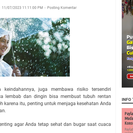
11/07/2023 11:11:00 PM
Posting Komentar
 keindahannya, juga membawa risiko tersendiri
aca lembab dan dingin bisa membuat tubuh rentan
INFO 
eh karena itu, penting untuk menjaga kesehatan Anda
an.
Payla
Muda 
Kons
penting agar Anda tetap sehat dan bugar saat cuaca
Payla