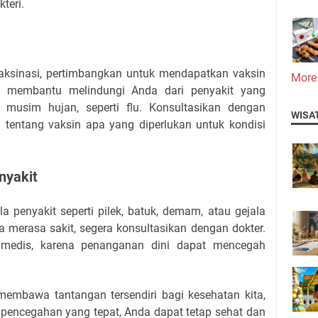
teri.
vaksinasi, pertimbangkan untuk mendapatkan vaksin
More
at membantu melindungi Anda dari penyakit yang
usim hujan, seperti flu. Konsultasikan dengan
WISA
 tentang vaksin apa yang diperlukan untuk kondisi
nyakit
ala penyakit seperti pilek, batuk, demam, atau gejala
da merasa sakit, segera konsultasikan dengan dokter.
medis, karena penanganan dini dapat mencegah
mbawa tantangan tersendiri bagi kesehatan kita,
 pencegahan yang tepat, Anda dapat tetap sehat dan