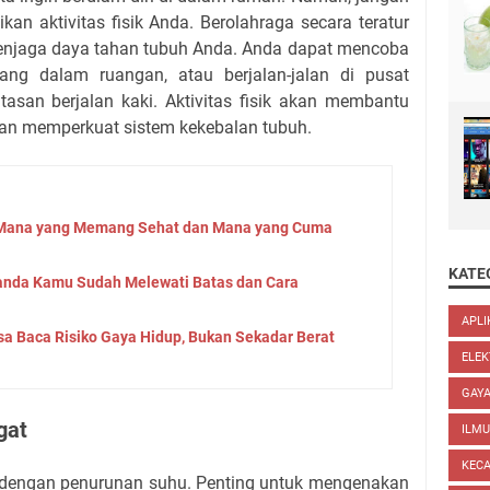
an aktivitas fisik Anda. Berolahraga secara teratur
menjaga daya tahan tubuh Anda. Anda dapat mencoba
ang dalam ruangan, atau berjalan-jalan di pusat
ntasan berjalan kaki. Aktivitas fisik akan membantu
dan memperkuat sistem kekebalan tubuh.
: Mana yang Memang Sehat dan Mana yang Cuma
KATE
Tanda Kamu Sudah Melewati Batas dan Cara
APLI
sa Baca Risiko Gaya Hidup, Bukan Sekadar Berat
ELEK
GAYA
gat
ILM
KEC
ai dengan penurunan suhu. Penting untuk mengenakan