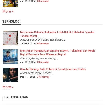
Jul-04 - 2025 |
0 Komentar
More »
TEKNOLOGI
Memahami Kalender Indonesia Lebih Dekat, Lebih dari Sekadar
Tanggal Merah
Indonesia memiliki keunikan khusus...
Jul-28 - 2026 |
0 Komentar
Menambah Pengetahuan tentang Internet, Teknologi, dan Media
Digital Bersama Zona Wawasan Digital
Di era digital seperti sekarang,...
Jul-06 - 2026 |
0 Komentar
Cara Melindungi Data Pribadi di Smartphone dari Hacker
Di era serba digital seperti...
Dec-11 - 2025 |
0 Komentar
More »
BERLANGGANAN