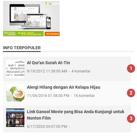
INFO TERPOPULER
Al Qur'an Surah At-Tin
9/19/2012 11:38:00 AM
4 komentar
Alergi Hilang dengan Air Kelapa Hijau
11/06/2016 01:58:00 PM
16 komentar
Link Ganool Movie yang Bisa Anda Kunjungi untuk
Nonton Film
6/17/2020 04:07:00 PM