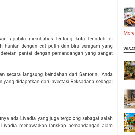
More
atkan apabila membahas tentang kota terindah di
h hunian dengan cat putih dan biru seragam yang
WISA
iki deretan pantai dengan pemandangan yang sangat
an secara langsung keindahan dari Santorini, Anda
 yang didapatkan dari investasi Reksadana sebagai
jutnya ada Livadia yang juga tergolong sebagai salah
ni. Livadia menawarkan lanskap pemandangan alam