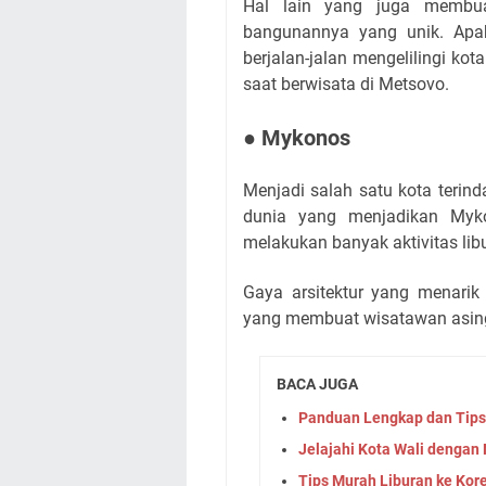
Hal lain yang juga membuat
bangunannya yang unik. Apab
berjalan-jalan mengelilingi ko
saat berwisata di Metsovo.
● Mykonos
Menjadi salah satu kota terinda
dunia yang menjadikan Myko
melakukan banyak aktivitas li
Gaya arsitektur yang menarik 
yang membuat wisatawan asing 
BACA JUGA
Panduan Lengkap dan Tips
Jelajahi Kota Wali denga
Tips Murah Liburan ke Kor