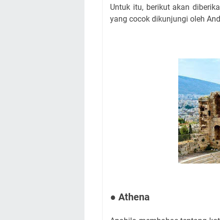
Untuk itu, berikut akan diberi
yang cocok dikunjungi oleh An
● Athena