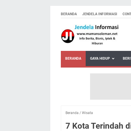
BERANDA
JENDELA INFORMASI
CON
BERANDA
GAYA HIDUP
BERI
Beranda
/
Wisata
7 Kota Terindah d