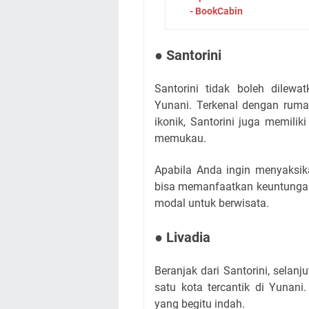
- BookCabin
● Santorini
Santorini tidak boleh dilew
Yunani. Terkenal dengan ruma
ikonik, Santorini juga memil
memukau.
Apabila Anda ingin menyaksik
bisa memanfaatkan keuntungan
modal untuk berwisata.
● Livadia
Beranjak dari Santorini, selan
satu kota tercantik di Yuna
yang begitu indah.