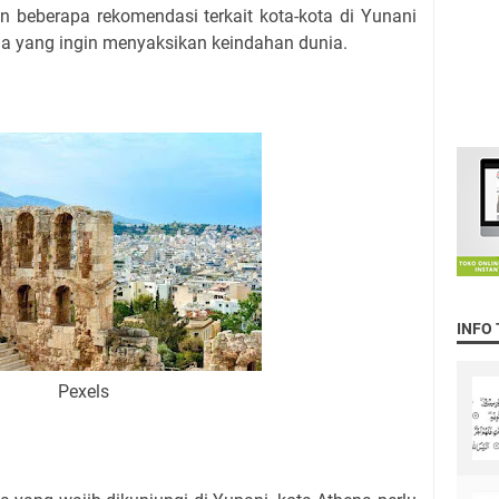
kan beberapa rekomendasi terkait kota-kota di Yunani
da yang ingin menyaksikan keindahan dunia.
INFO
Pexels