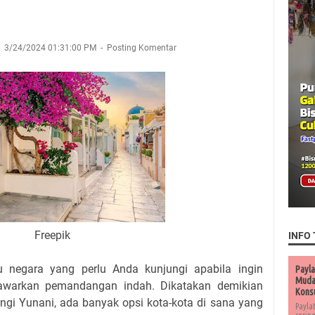
3/24/2024 01:31:00 PM
Posting Komentar
Freepik
INFO 
 negara yang perlu Anda kunjungi apabila ingin
Payla
Muda 
awarkan pemandangan indah. Dikatakan demikian
Kons
gi Yunani, ada banyak opsi kota-kota di sana yang
Payla