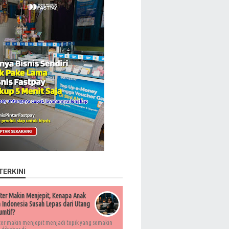
TERKINI
ter Makin Menjepit, Kenapa Anak
Indonesia Susah Lepas dari Utang
umtif?
ter makin menjepit menjadi topik yang semakin