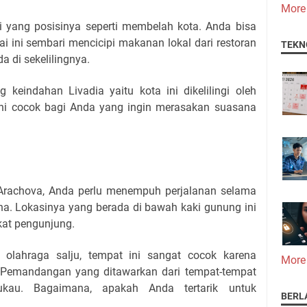
More
yang posisinya seperti membelah kota. Anda bisa
ini sembari mencicipi makanan lokal dari restoran
TEKN
a di sekelilingnya.
keindahan Livadia yaitu kota ini dikelilingi oleh
ni cocok bagi Anda yang ingin merasakan suasana
Arachova, Anda perlu menempuh perjalanan selama
ena. Lokasinya yang berada di bawah kaki gunung ini
kat pengunjung.
olahraga salju, tempat ini sangat cocok karena
More
i. Pemandangan yang ditawarkan dari tempat-tempat
kau. Bagaimana, apakah Anda tertarik untuk
BERL