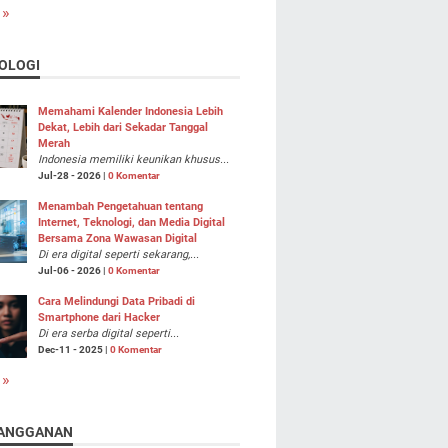
 »
OLOGI
Memahami Kalender Indonesia Lebih
Dekat, Lebih dari Sekadar Tanggal
Merah
Indonesia memiliki keunikan khusus...
Jul-28 - 2026 |
0 Komentar
Menambah Pengetahuan tentang
Internet, Teknologi, dan Media Digital
Bersama Zona Wawasan Digital
Di era digital seperti sekarang,...
Jul-06 - 2026 |
0 Komentar
Cara Melindungi Data Pribadi di
Smartphone dari Hacker
Di era serba digital seperti...
Dec-11 - 2025 |
0 Komentar
 »
ANGGANAN