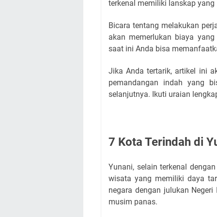
terkenal memiliki lanskap yan
Bicara tentang melakukan perja
akan memerlukan biaya yang t
saat ini Anda bisa memanfaatk
Jika Anda tertarik, artikel i
pemandangan indah yang bisa
selanjutnya. Ikuti uraian leng
7 Kota Terindah di Y
Yunani, selain terkenal denga
wisata yang memiliki daya tar
negara dengan julukan Negeri 
musim panas.