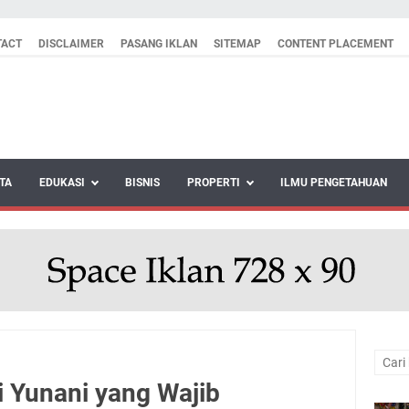
TACT
DISCLAIMER
PASANG IKLAN
SITEMAP
CONTENT PLACEMENT
TA
EDUKASI
BISNIS
PROPERTI
ILMU PENGETAHUAN
i Yunani yang Wajib