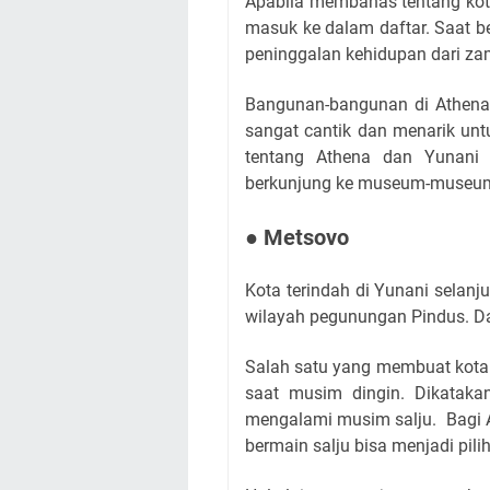
Apabila membahas tentang kota
masuk ke dalam daftar. Saat 
peninggalan kehidupan dari za
Bangunan-bangunan di Athena 
sangat cantik dan menarik unt
tentang Athena dan Yunani
berkunjung ke museum-museum 
● Metsovo
Kota terindah di Yunani selanj
wilayah pegunungan Pindus. Dari
Salah satu yang membuat kota i
saat musim dingin. Dikataka
mengalami musim salju. Bagi 
bermain salju bisa menjadi pili