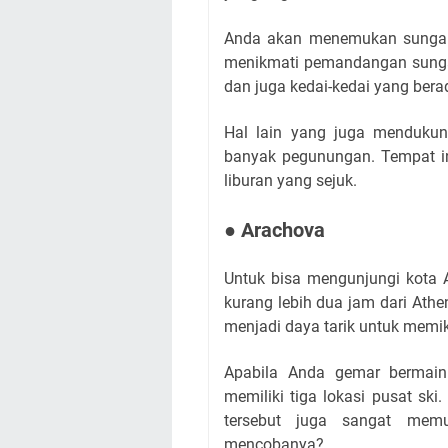
Anda akan menemukan sungai 
menikmati pemandangan sungai 
dan juga kedai-kedai yang berad
Hal lain yang juga mendukung 
banyak pegunungan. Tempat i
liburan yang sejuk.
● Arachova
Untuk bisa mengunjungi kota 
kurang lebih dua jam dari Ath
menjadi daya tarik untuk memi
Apabila Anda gemar bermain 
memiliki tiga lokasi pusat sk
tersebut juga sangat memu
mencobanya?