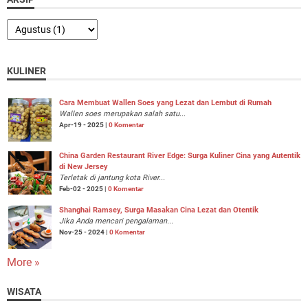
KULINER
Cara Membuat Wallen Soes yang Lezat dan Lembut di Rumah
Wallen soes merupakan salah satu...
Apr-19 - 2025 |
0 Komentar
China Garden Restaurant River Edge: Surga Kuliner Cina yang Autentik
di New Jersey
Terletak di jantung kota River...
Feb-02 - 2025 |
0 Komentar
Shanghai Ramsey, Surga Masakan Cina Lezat dan Otentik
Jika Anda mencari pengalaman...
Nov-25 - 2024 |
0 Komentar
More »
WISATA