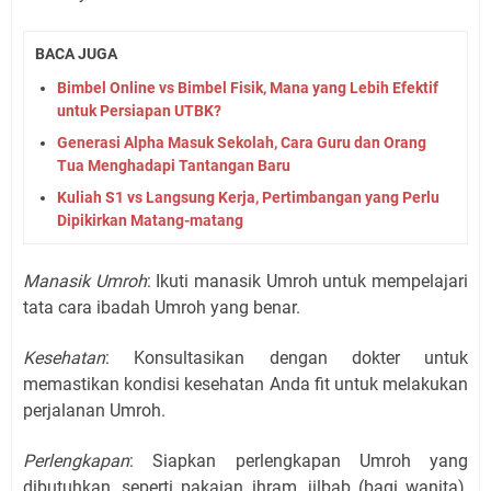
BACA JUGA
Bimbel Online vs Bimbel Fisik, Mana yang Lebih Efektif
untuk Persiapan UTBK?
Generasi Alpha Masuk Sekolah, Cara Guru dan Orang
Tua Menghadapi Tantangan Baru
Kuliah S1 vs Langsung Kerja, Pertimbangan yang Perlu
Dipikirkan Matang-matang
Manasik Umroh
: Ikuti manasik Umroh untuk mempelajari
tata cara ibadah Umroh yang benar.
Kesehatan
: Konsultasikan dengan dokter untuk
memastikan kondisi kesehatan Anda fit untuk melakukan
perjalanan Umroh.
Perlengkapan
: Siapkan perlengkapan Umroh yang
dibutuhkan, seperti pakaian ihram, jilbab (bagi wanita),