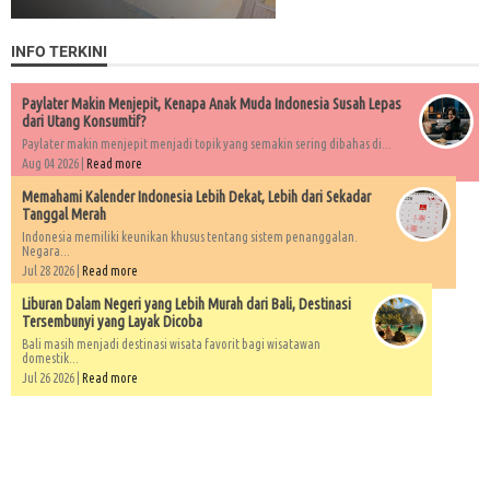
INFO TERKINI
Paylater Makin Menjepit, Kenapa Anak Muda Indonesia Susah Lepas
dari Utang Konsumtif?
Paylater makin menjepit menjadi topik yang semakin sering dibahas di...
Aug 04 2026 |
Read more
Memahami Kalender Indonesia Lebih Dekat, Lebih dari Sekadar
Tanggal Merah
Indonesia memiliki keunikan khusus tentang sistem penanggalan.
Negara...
Jul 28 2026 |
Read more
Liburan Dalam Negeri yang Lebih Murah dari Bali, Destinasi
Tersembunyi yang Layak Dicoba
Bali masih menjadi destinasi wisata favorit bagi wisatawan
domestik...
Jul 26 2026 |
Read more