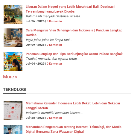
Liburan Dalam Negeri yang Lebih Murah dari Bali, Destinasi
Tersembunyi yang Layak Dicoba
Bali masih menjadi destinasi wisata...
Jul-26 - 2026 |
0 Komentar
Cara Mengurus Visa Schengen dari Indonesia | Panduan Lengkap
GoVisa
Ingin jalan-jalan ke Eropa tapi...
Oct-09 - 2025 |
0 Komentar
Panduan Lengkap dan Tips Berkunjung ke Grand Palace Bangkok
Tradisi, monarki, dan agama tetap...
Jul-04 - 2025 |
0 Komentar
More »
TEKNOLOGI
Memahami Kalender Indonesia Lebih Dekat, Lebih dari Sekadar
Tanggal Merah
Indonesia memiliki keunikan khusus...
Jul-28 - 2026 |
0 Komentar
Menambah Pengetahuan tentang Internet, Teknologi, dan Media
Digital Bersama Zona Wawasan Digital