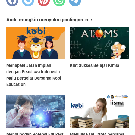
Anda mungkin menyukai postingan ini :
Menapaki Jalan Impian
Kiat Sukses Belajar Kimia
dengan Beasiswa Indonesia
Maju Bergelar Bersama Kobi
Education
Mengunggah Potensi Edukasi;
Menulis Esai IISMA bersama