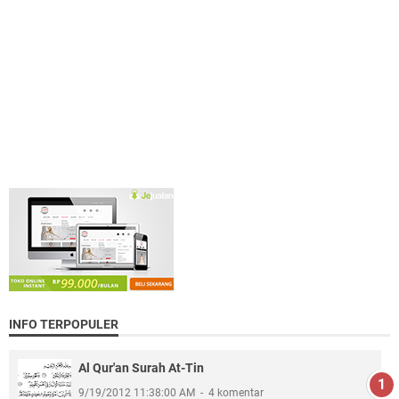
INFO TERPOPULER
Al Qur'an Surah At-Tin
9/19/2012 11:38:00 AM
4 komentar