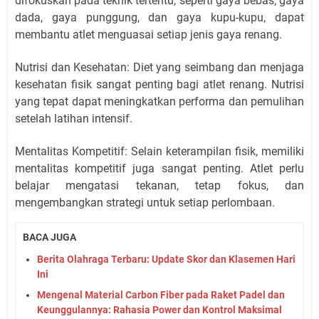
difokuskan pada teknik tertentu, seperti gaya bebas, gaya
dada, gaya punggung, dan gaya kupu-kupu, dapat
membantu atlet menguasai setiap jenis gaya renang.
Nutrisi dan Kesehatan: Diet yang seimbang dan menjaga
kesehatan fisik sangat penting bagi atlet renang. Nutrisi
yang tepat dapat meningkatkan performa dan pemulihan
setelah latihan intensif.
Mentalitas Kompetitif: Selain keterampilan fisik, memiliki
mentalitas kompetitif juga sangat penting. Atlet perlu
belajar mengatasi tekanan, tetap fokus, dan
mengembangkan strategi untuk setiap perlombaan.
BACA JUGA
Berita Olahraga Terbaru: Update Skor dan Klasemen Hari
Ini
Mengenal Material Carbon Fiber pada Raket Padel dan
Keunggulannya: Rahasia Power dan Kontrol Maksimal