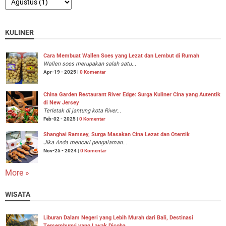
KULINER
Cara Membuat Wallen Soes yang Lezat dan Lembut di Rumah
Wallen soes merupakan salah satu...
Apr-19 - 2025 |
0 Komentar
China Garden Restaurant River Edge: Surga Kuliner Cina yang Autentik
di New Jersey
Terletak di jantung kota River...
Feb-02 - 2025 |
0 Komentar
Shanghai Ramsey, Surga Masakan Cina Lezat dan Otentik
Jika Anda mencari pengalaman...
Nov-25 - 2024 |
0 Komentar
More »
WISATA
Liburan Dalam Negeri yang Lebih Murah dari Bali, Destinasi
Tersembunyi yang Layak Dicoba