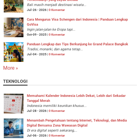
Bali masih menjadi destinasi wisata...
Jul-26 - 2026 |
0 Komentar
Cara Mengurus Visa Schengen dari Indonesia | Panduan Lengkap
GoVisa
Ingin jalan-jalan ke Eropa tapi...
Oct-09 - 2025 |
0 Komentar
Panduan Lengkap dan Tips Berkunjung ke Grand Palace Bangkok
Tradisi, monarki, dan agama tetap...
Jul-04 - 2025 |
0 Komentar
More »
TEKNOLOGI
Memahami Kalender Indonesia Lebih Dekat, Lebih dari Sekadar
Tanggal Merah
Indonesia memiliki keunikan khusus...
Jul-28 - 2026 |
0 Komentar
Menambah Pengetahuan tentang Internet, Teknologi, dan Media
Digital Bersama Zona Wawasan Digital
Di era digital seperti sekarang,...
Jul-06 - 2026 |
0 Komentar