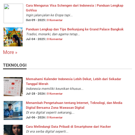
Cara Mengurus Visa Schengen dari Indonesia | Panduan Lengkap
GoVisa
Ingin jalan-jalan ke Eropa tapi...
Oct-09 - 2025 |
0 Komentar
Panduan Lengkap dan Tips Berkunjung ke Grand Palace Bangkok
Tradisi, monarki, dan agama tetap...
Jul-04 - 2025 |
0 Komentar
More »
TEKNOLOGI
Memahami Kalender Indonesia Lebih Dekat, Lebih dari Sekadar
Tanggal Merah
Indonesia memiliki keunikan khusus...
Jul-28 - 2026 |
0 Komentar
Menambah Pengetahuan tentang Internet, Teknologi, dan Media
Digital Bersama Zona Wawasan Digital
Di era digital seperti sekarang,...
Jul-06 - 2026 |
0 Komentar
Cara Melindungi Data Pribadi di Smartphone dari Hacker
Di era serba digital seperti...