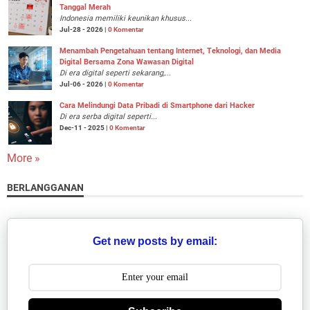
Tanggal Merah
Indonesia memiliki keunikan khusus...
Jul-28 - 2026 |
0 Komentar
Menambah Pengetahuan tentang Internet, Teknologi, dan Media
Digital Bersama Zona Wawasan Digital
Di era digital seperti sekarang,...
Jul-06 - 2026 |
0 Komentar
Cara Melindungi Data Pribadi di Smartphone dari Hacker
Di era serba digital seperti...
Dec-11 - 2025 |
0 Komentar
More »
BERLANGGANAN
Get new posts by email: