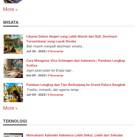
More »
WISATA
Liburan Dalam Negeri yang Lebih Murah dari Bali, Destinasi
Tersembunyi yang Layak Dicoba
Bali masih menjadi destinasi wisata...
Jul-26 - 2026 |
0 Komentar
Cara Mengurus Visa Schengen dari Indonesia | Panduan Lengkap
GoVisa
Ingin jalan-jalan ke Eropa tapi...
Oct-09 - 2025 |
0 Komentar
Panduan Lengkap dan Tips Berkunjung ke Grand Palace Bangkok
Tradisi, monarki, dan agama tetap...
Jul-04 - 2025 |
0 Komentar
More »
TEKNOLOGI
Memahami Kalender Indonesia Lebih Dekat, Lebih dari Sekadar