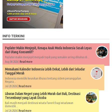
INFO TERKINI
Paylater Makin Menjepit, Kenapa Anak Muda Indonesia Susah Lepas
dari Utang Konsumtif?
Paylater makin menjepit menjadi topik yang semakin sering dibahas di...
Aug 04 2026 |
Read more
Memahami Kalender Indonesia Lebih Dekat, Lebih dari Sekadar
Tanggal Merah
Indonesia memiliki keunikan khusus tentang sistem penanggalan.
Negara...
Jul 28 2026 |
Read more
Liburan Dalam Negeri yang Lebih Murah dari Bali, Destinasi
Tersembunyi yang Layak Dicoba
Bali masih menjadi destinasi wisata favorit bagi wisatawan
domestik...
Jul 26 2026 |
Read more