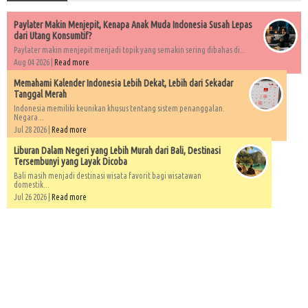
Paylater Makin Menjepit, Kenapa Anak Muda Indonesia Susah Lepas
dari Utang Konsumtif?
Paylater makin menjepit menjadi topik yang semakin sering dibahas di...
Aug 04 2026 |
Read more
Memahami Kalender Indonesia Lebih Dekat, Lebih dari Sekadar
Tanggal Merah
Indonesia memiliki keunikan khusus tentang sistem penanggalan.
Negara...
Jul 28 2026 |
Read more
Liburan Dalam Negeri yang Lebih Murah dari Bali, Destinasi
Tersembunyi yang Layak Dicoba
Bali masih menjadi destinasi wisata favorit bagi wisatawan
domestik...
Jul 26 2026 |
Read more