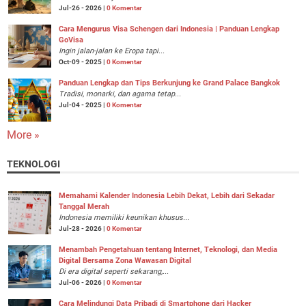
Jul-26 - 2026 |
0 Komentar
Cara Mengurus Visa Schengen dari Indonesia | Panduan Lengkap
GoVisa
Ingin jalan-jalan ke Eropa tapi...
Oct-09 - 2025 |
0 Komentar
Panduan Lengkap dan Tips Berkunjung ke Grand Palace Bangkok
Tradisi, monarki, dan agama tetap...
Jul-04 - 2025 |
0 Komentar
More »
TEKNOLOGI
Memahami Kalender Indonesia Lebih Dekat, Lebih dari Sekadar
Tanggal Merah
Indonesia memiliki keunikan khusus...
Jul-28 - 2026 |
0 Komentar
Menambah Pengetahuan tentang Internet, Teknologi, dan Media
Digital Bersama Zona Wawasan Digital
Di era digital seperti sekarang,...
Jul-06 - 2026 |
0 Komentar
Cara Melindungi Data Pribadi di Smartphone dari Hacker