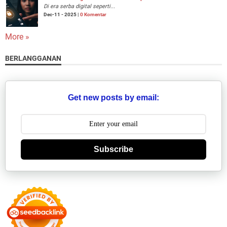
Di era serba digital seperti...
Dec-11 - 2025 |
0 Komentar
More »
BERLANGGANAN
Get new posts by email:
Subscribe