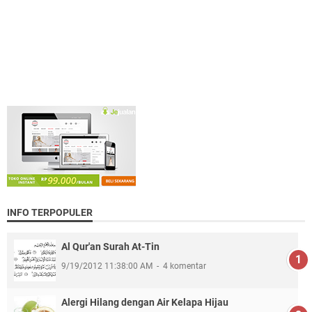
INFO TERPOPULER
Al Qur'an Surah At-Tin
9/19/2012 11:38:00 AM
4 komentar
Alergi Hilang dengan Air Kelapa Hijau