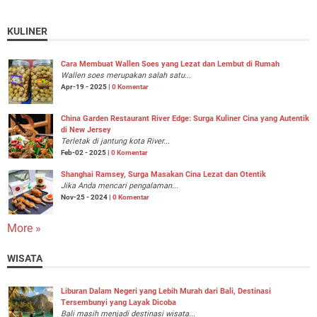
KULINER
Cara Membuat Wallen Soes yang Lezat dan Lembut di Rumah
Wallen soes merupakan salah satu...
Apr-19 - 2025 |
0 Komentar
China Garden Restaurant River Edge: Surga Kuliner Cina yang Autentik
di New Jersey
Terletak di jantung kota River...
Feb-02 - 2025 |
0 Komentar
Shanghai Ramsey, Surga Masakan Cina Lezat dan Otentik
Jika Anda mencari pengalaman...
Nov-25 - 2024 |
0 Komentar
More »
WISATA
Liburan Dalam Negeri yang Lebih Murah dari Bali, Destinasi
Tersembunyi yang Layak Dicoba
Bali masih menjadi destinasi wisata...