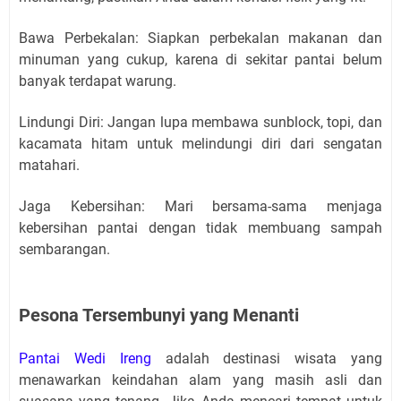
Bawa Perbekalan: Siapkan perbekalan makanan dan
minuman yang cukup, karena di sekitar pantai belum
banyak terdapat warung.
Lindungi Diri: Jangan lupa membawa sunblock, topi, dan
kacamata hitam untuk melindungi diri dari sengatan
matahari.
Jaga Kebersihan: Mari bersama-sama menjaga
kebersihan pantai dengan tidak membuang sampah
sembarangan.
Pesona Tersembunyi yang Menanti
Pantai Wedi Ireng
adalah destinasi wisata yang
menawarkan keindahan alam yang masih asli dan