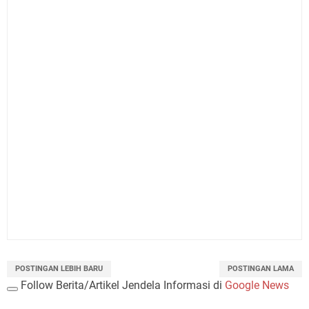
POSTINGAN LEBIH BARU
POSTINGAN LAMA
Follow Berita/Artikel Jendela Informasi di
Google News