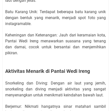
laut dengan jelas.
Batu Karang Unik: Terdapat beberapa batu karang unik
dengan bentuk yang menarik, menjadi spot foto yang
instagramable.
Keheningan dan Ketenangan: Jauh dari keramaian kota,
Pantai Wedi Ireng menawarkan suasana yang tenang
dan damai, cocok untuk bersantai dan menjernihkan
pikiran.
Aktivitas Menarik di Pantai Wedi Ireng
Snorkeling dan Diving: Dengan air laut yang jernih,
snorkeling dan diving menjadi aktivitas yang sangat
menyenangkan untuk menikmati keindahan bawah laut.
Berjemur: Nikmati hangatnya sinar matahari sambil