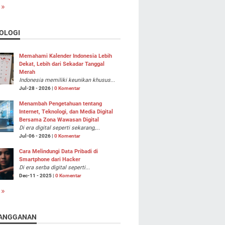
 »
OLOGI
Memahami Kalender Indonesia Lebih
Dekat, Lebih dari Sekadar Tanggal
Merah
Indonesia memiliki keunikan khusus...
Jul-28 - 2026 |
0 Komentar
Menambah Pengetahuan tentang
Internet, Teknologi, dan Media Digital
Bersama Zona Wawasan Digital
Di era digital seperti sekarang,...
Jul-06 - 2026 |
0 Komentar
Cara Melindungi Data Pribadi di
Smartphone dari Hacker
Di era serba digital seperti...
Dec-11 - 2025 |
0 Komentar
 »
ANGGANAN