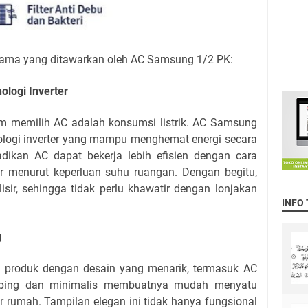
 utama yang ditawarkan oleh AC Samsung 1/2 PK:
ologi Inverter
am memilih AC adalah konsumsi listrik. AC Samsung
ologi inverter yang mampu menghemat energi secara
jadikan AC dapat bekerja lebih efisien dengan cara
 menurut keperluan suhu ruangan. Dengan begitu,
lisir, sehingga tidak perlu khawatir dengan lonjakan
INFO
g
 produk dengan desain yang menarik, termasuk AC
mping dan minimalis membuatnya mudah menyatu
r rumah. Tampilan elegan ini tidak hanya fungsional