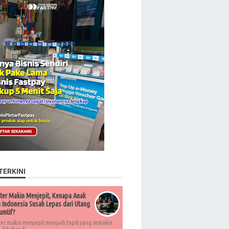
TERKINI
ter Makin Menjepit, Kenapa Anak
Indonesia Susah Lepas dari Utang
umtif?
ter makin menjepit menjadi topik yang semakin