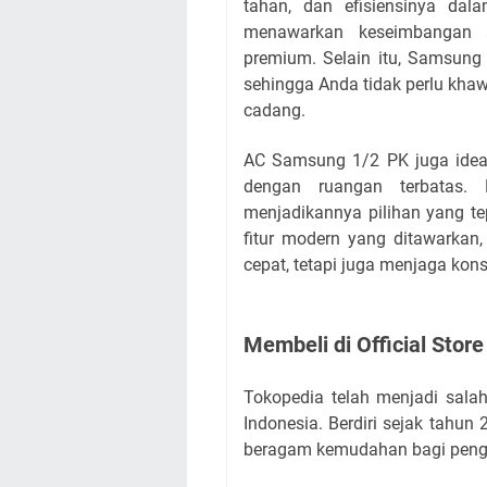
tahan, dan efisiensinya da
menawarkan keseimbangan a
premium. Selain itu, Samsung 
sehingga Anda tidak perlu khaw
cadang.
AC Samsung 1/2 PK juga ideal
dengan ruangan terbatas. 
menjadikannya pilihan yang te
fitur modern yang ditawarkan
cepat, tetapi juga menjaga konsu
Membeli di Official Stor
Tokopedia telah menjadi sala
Indonesia. Berdiri sejak tahu
beragam kemudahan bagi pen