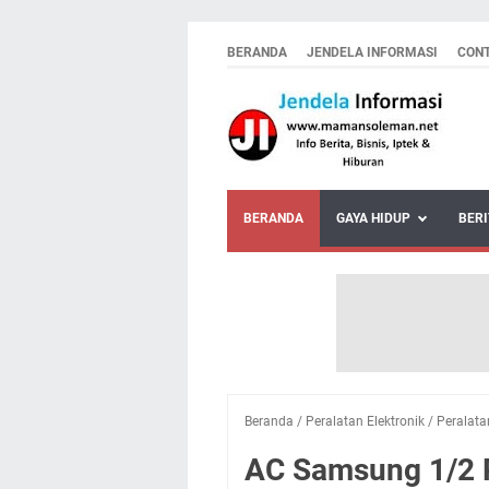
BERANDA
JENDELA INFORMASI
CON
BERANDA
GAYA HIDUP
BERI
Beranda
/
Peralatan Elektronik
/
Peralat
AC Samsung 1/2 P