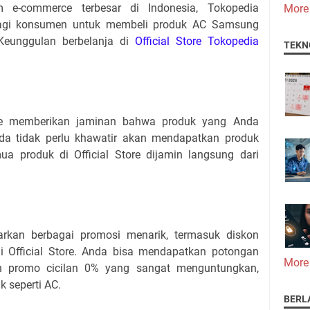
m e-commerce terbesar di Indonesia, Tokopedia
More
agi konsumen untuk membeli produk AC Samsung
. Keunggulan berbelanja di
Official Store Tokopedia
TEKN
tore memberikan jaminan bahwa produk yang Anda
nda tidak perlu khawatir akan mendapatkan produk
ua produk di Official Store dijamin langsung dari
.
arkan berbagai promosi menarik, termasuk diskon
i Official Store. Anda bisa mendapatkan potongan
More
an promo cicilan 0% yang sangat menguntungkan,
k seperti AC.
BERL