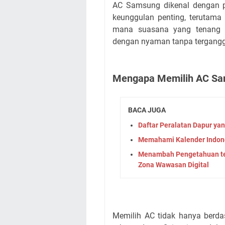
AC Samsung dikenal dengan p
keunggulan penting, terutama 
mana suasana yang tenang s
dengan nyaman tanpa terganggu
Mengapa Memilih AC Sa
BACA JUGA
Daftar Peralatan Dapur yan
Memahami Kalender Indones
Menambah Pengetahuan tent
Zona Wawasan Digital
Memilih AC tidak hanya berdas