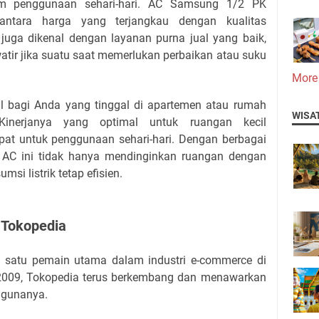
lam penggunaan sehari-hari. AC Samsung 1/2 PK
ntara harga yang terjangkau dengan kualitas
juga dikenal dengan layanan purna jual yang baik,
atir jika suatu saat memerlukan perbaikan atau suku
More
 bagi Anda yang tinggal di apartemen atau rumah
WISA
Kinerjanya yang optimal untuk ruangan kecil
pat untuk penggunaan sehari-hari. Dengan berbagai
, AC ini tidak hanya mendinginkan ruangan dengan
msi listrik tetap efisien.
e Tokopedia
h satu pemain utama dalam industri e-commerce di
n 2009, Tokopedia terus berkembang dan menawarkan
ggunanya.