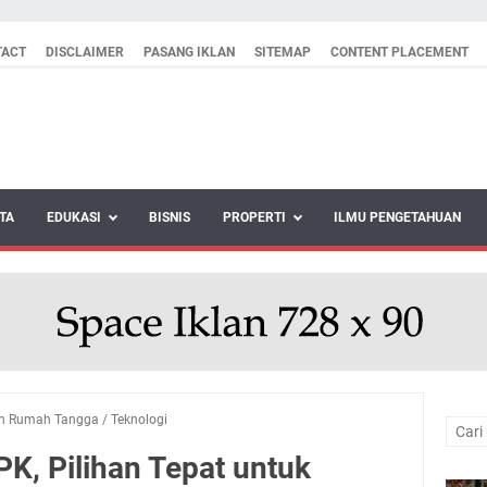
TACT
DISCLAIMER
PASANG IKLAN
SITEMAP
CONTENT PLACEMENT
TA
EDUKASI
BISNIS
PROPERTI
ILMU PENGETAHUAN
an Rumah Tangga
/
Teknologi
K, Pilihan Tepat untuk