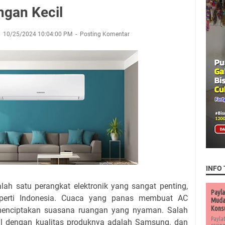
ngan Kecil
10/25/2024 10:04:00 PM
Posting Komentar
INFO 
alah satu perangkat elektronik yang sangat penting,
Payla
seperti Indonesia. Cuaca yang panas membuat AC
Muda 
Kons
menciptakan suasana ruangan yang nyaman. Salah
Payla
l dengan kualitas produknya adalah Samsung, dan