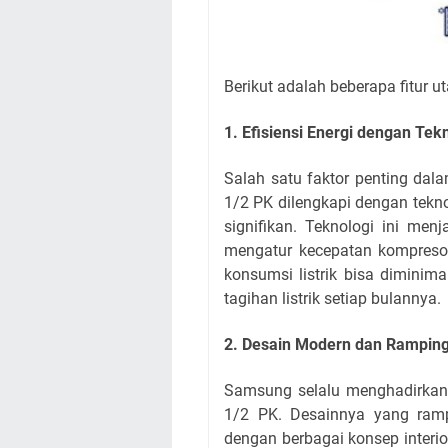
Berikut adalah beberapa fitur
1. Efisiensi Energi dengan Tekn
Salah satu faktor penting dal
1/2 PK dilengkapi dengan tekn
signifikan. Teknologi ini men
mengatur kecepatan kompresor
konsumsi listrik bisa diminima
tagihan listrik setiap bulannya.
2. Desain Modern dan Rampin
Samsung selalu menghadirkan
1/2 PK. Desainnya yang ra
dengan berbagai konsep interio