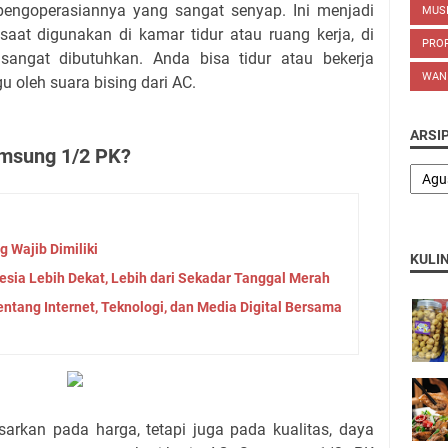
engoperasiannya yang sangat senyap. Ini menjadi
MUS
saat digunakan di kamar tidur atau ruang kerja, di
PROP
angat dibutuhkan. Anda bisa tidur atau bekerja
WAN
 oleh suara bising dari AC.
ARSI
msung 1/2 PK?
g Wajib Dimiliki
KULI
ia Lebih Dekat, Lebih dari Sekadar Tanggal Merah
ang Internet, Teknologi, dan Media Digital Bersama
arkan pada harga, tetapi juga pada kualitas, daya