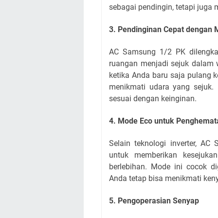
sebagai pendingin, tetapi juga
3. Pendinginan Cepat dengan 
AC Samsung 1/2 PK dilengka
ruangan menjadi sejuk dalam w
ketika Anda baru saja pulang ke
menikmati udara yang sejuk. 
sesuai dengan keinginan.
4. Mode Eco untuk Penghemata
Selain teknologi inverter, A
untuk memberikan kesejukan
berlebihan. Mode ini cocok d
Anda tetap bisa menikmati ken
5. Pengoperasian Senyap