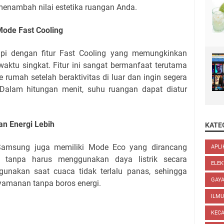
 menambah nilai estetika ruangan Anda.
Mode Fast Cooling
pi dengan fitur Fast Cooling yang memungkinkan
aktu singkat. Fitur ini sangat bermanfaat terutama
 rumah setelah beraktivitas di luar dan ingin segera
Dalam hitungan menit, suhu ruangan dapat diatur
n Energi Lebih
KATE
C Samsung juga memiliki Mode Eco yang dirancang
APLI
 tanpa harus menggunakan daya listrik secara
ELEK
igunakan saat cuaca tidak terlalu panas, sehingga
GAYA
yamanan tanpa boros energi.
ILM
KEC