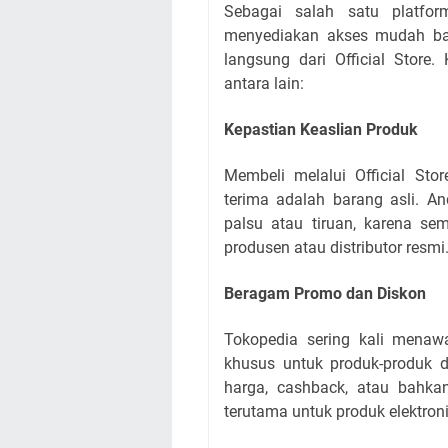
Sebagai salah satu platfor
menyediakan akses mudah b
langsung dari Official Store
antara lain:
Kepastian Keaslian Produk
Membeli melalui Official S
terima adalah barang asli. A
palsu atau tiruan, karena sem
produsen atau distributor resmi
Beragam Promo dan Diskon
Tokopedia sering kali menaw
khusus untuk produk-produk d
harga, cashback, atau bahk
terutama untuk produk elektroni