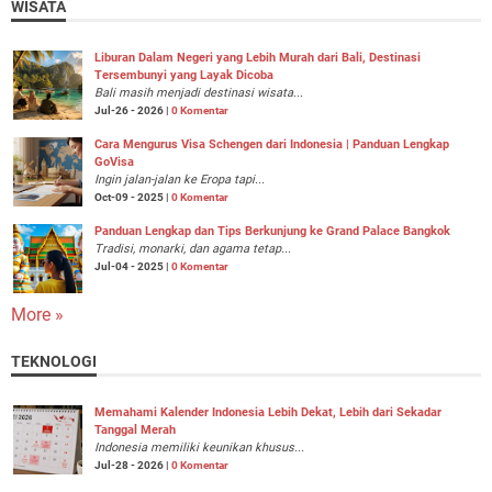
WISATA
Liburan Dalam Negeri yang Lebih Murah dari Bali, Destinasi
Tersembunyi yang Layak Dicoba
Bali masih menjadi destinasi wisata...
Jul-26 - 2026 |
0 Komentar
Cara Mengurus Visa Schengen dari Indonesia | Panduan Lengkap
GoVisa
Ingin jalan-jalan ke Eropa tapi...
Oct-09 - 2025 |
0 Komentar
Panduan Lengkap dan Tips Berkunjung ke Grand Palace Bangkok
Tradisi, monarki, dan agama tetap...
Jul-04 - 2025 |
0 Komentar
More »
TEKNOLOGI
Memahami Kalender Indonesia Lebih Dekat, Lebih dari Sekadar
Tanggal Merah
Indonesia memiliki keunikan khusus...
Jul-28 - 2026 |
0 Komentar