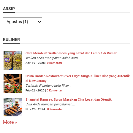
ARSIP
KULINER
Cara Membuat Wallen Soes yang Lezat dan Lembut di Rumah
Wallen soes merupakan salah satu...
Apr-19 - 2025 |
0 Komentar
China Garden Restaurant River Edge: Surga Kuliner Cina yang Autentik
di New Jersey
Terletak di jantung kota River...
Feb-02 - 2025 |
0 Komentar
Shanghai Ramsey, Surga Masakan Cina Lezat dan Otentik
Jika Anda mencari pengalaman...
Nov-25 - 2024 |
0 Komentar
More »