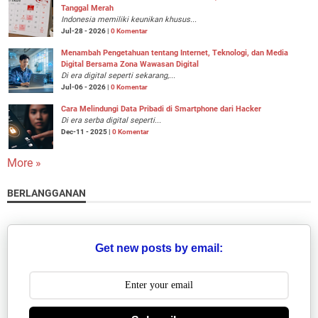
Tanggal Merah
Indonesia memiliki keunikan khusus...
Jul-28 - 2026 |
0 Komentar
Menambah Pengetahuan tentang Internet, Teknologi, dan Media
Digital Bersama Zona Wawasan Digital
Di era digital seperti sekarang,...
Jul-06 - 2026 |
0 Komentar
Cara Melindungi Data Pribadi di Smartphone dari Hacker
Di era serba digital seperti...
Dec-11 - 2025 |
0 Komentar
More »
BERLANGGANAN
Get new posts by email: