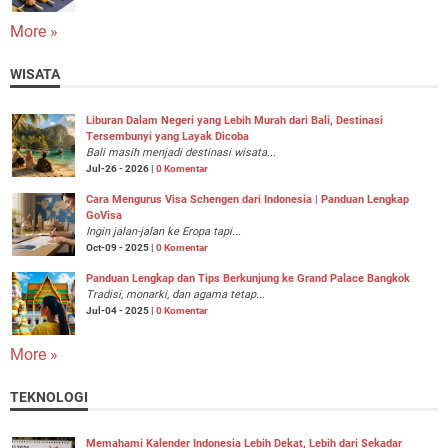
More »
WISATA
Liburan Dalam Negeri yang Lebih Murah dari Bali, Destinasi
Tersembunyi yang Layak Dicoba
Bali masih menjadi destinasi wisata...
Jul-26 - 2026 |
0 Komentar
Cara Mengurus Visa Schengen dari Indonesia | Panduan Lengkap
GoVisa
Ingin jalan-jalan ke Eropa tapi...
Oct-09 - 2025 |
0 Komentar
Panduan Lengkap dan Tips Berkunjung ke Grand Palace Bangkok
Tradisi, monarki, dan agama tetap...
Jul-04 - 2025 |
0 Komentar
More »
TEKNOLOGI
Memahami Kalender Indonesia Lebih Dekat, Lebih dari Sekadar