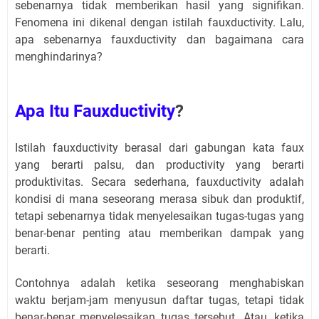
sebenarnya tidak memberikan hasil yang signifikan.
Fenomena ini dikenal dengan istilah fauxductivity. Lalu,
apa sebenarnya fauxductivity dan bagaimana cara
menghindarinya?
Apa Itu Fauxductivity
?
Istilah fauxductivity berasal dari gabungan kata faux
yang berarti palsu, dan productivity yang berarti
produktivitas. Secara sederhana, fauxductivity adalah
kondisi di mana seseorang merasa sibuk dan produktif,
tetapi sebenarnya tidak menyelesaikan tugas-tugas yang
benar-benar penting atau memberikan dampak yang
berarti.
Contohnya adalah ketika seseorang menghabiskan
waktu berjam-jam menyusun daftar tugas, tetapi tidak
benar-benar menyelesaikan tugas tersebut. Atau, ketika