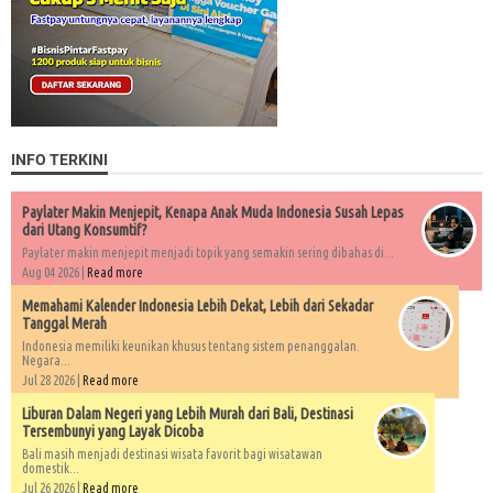
INFO TERKINI
Paylater Makin Menjepit, Kenapa Anak Muda Indonesia Susah Lepas
dari Utang Konsumtif?
Paylater makin menjepit menjadi topik yang semakin sering dibahas di...
Aug 04 2026 |
Read more
Memahami Kalender Indonesia Lebih Dekat, Lebih dari Sekadar
Tanggal Merah
Indonesia memiliki keunikan khusus tentang sistem penanggalan.
Negara...
Jul 28 2026 |
Read more
Liburan Dalam Negeri yang Lebih Murah dari Bali, Destinasi
Tersembunyi yang Layak Dicoba
Bali masih menjadi destinasi wisata favorit bagi wisatawan
domestik...
Jul 26 2026 |
Read more