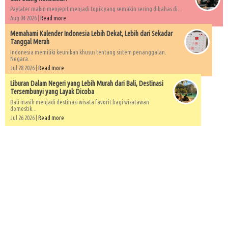
Paylater makin menjepit menjadi topik yang semakin sering dibahas di...
Aug 04 2026 |
Read more
Memahami Kalender Indonesia Lebih Dekat, Lebih dari Sekadar
Tanggal Merah
Indonesia memiliki keunikan khusus tentang sistem penanggalan.
Negara...
Jul 28 2026 |
Read more
Liburan Dalam Negeri yang Lebih Murah dari Bali, Destinasi
Tersembunyi yang Layak Dicoba
Bali masih menjadi destinasi wisata favorit bagi wisatawan
domestik...
Jul 26 2026 |
Read more