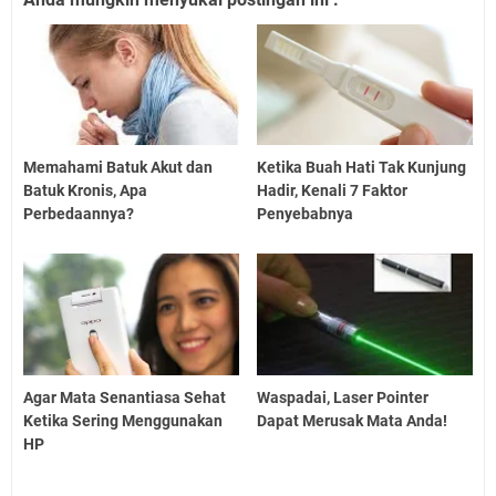
Memahami Batuk Akut dan
Ketika Buah Hati Tak Kunjung
Batuk Kronis, Apa
Hadir, Kenali 7 Faktor
Perbedaannya?
Penyebabnya
Agar Mata Senantiasa Sehat
Waspadai, Laser Pointer
Ketika Sering Menggunakan
Dapat Merusak Mata Anda!
HP