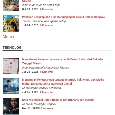
GoVisa
Ingin jalan-jalan ke Eropa tapi...
Oct-09 - 2025 |
0 Komentar
Panduan Lengkap dan Tips Berkunjung ke Grand Palace Bangkok
Tradisi, monarki, dan agama tetap...
Jul-04 - 2025 |
0 Komentar
More »
TEKNOLOGI
Memahami Kalender Indonesia Lebih Dekat, Lebih dari Sekadar
Tanggal Merah
Indonesia memiliki keunikan khusus...
Jul-28 - 2026 |
0 Komentar
Menambah Pengetahuan tentang Internet, Teknologi, dan Media
Digital Bersama Zona Wawasan Digital
Di era digital seperti sekarang,...
Jul-06 - 2026 |
0 Komentar
Cara Melindungi Data Pribadi di Smartphone dari Hacker
Di era serba digital seperti...
Dec-11 - 2025 |
0 Komentar