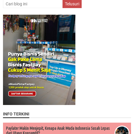
INFO TERKINI
Paylater Makin Menjepit, Kenapa Anak Muda Indonesia Susah Lepas
dari Utang Konsumtif?