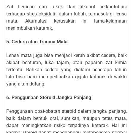
Zat beracun dari rokok dan alkohol berkontribusi
terhadap stres oksidatif dalam tubuh, termasuk di lensa
mata. Akumulasi kerusakan ini lama-kelamaan
menimbulkan katarak.
5. Cedera atau Trauma Mata
Lensa mata juga bisa menjadi keruh akibat cedera, baik
akibat benturan, luka tajam, atau paparan zat kimia
tertentu. Bahkan cedera yang dialami beberapa tahun
lalu bisa baru memperlihatkan gejala katarak di waktu
yang akan datang.
6. Penggunaan Steroid Jangka Panjang
Penggunaan obat-obatan steroid dalam jangka panjang,
baik dalam bentuk oral, suntikan, maupun tetes mata,
dapat meningkatkan risiko terjadinya katarak. Hal ini
karena steroid dapat mengganggu metabolisme normal