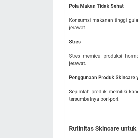
Pola Makan Tidak Sehat
Konsumsi makanan tinggi gula
jerawat.
Stres
Stres memicu produksi horm
jerawat.
Penggunaan Produk Skincare 
Sejumlah produk memiliki k
tersumbatnya pori-pori.
Rutinitas Skincare untu