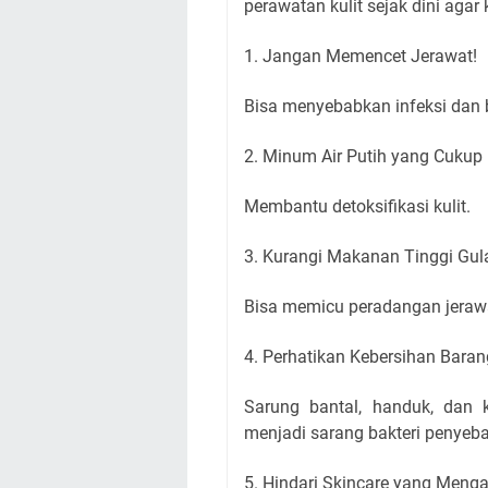
perawatan kulit sejak dini agar 
1. Jangan Memencet Jerawat!
Bisa menyebabkan infeksi dan 
2. Minum Air Putih yang Cukup
Membantu detoksifikasi kulit.
3. Kurangi Makanan Tinggi Gul
Bisa memicu peradangan jeraw
4. Perhatikan Kebersihan Baran
Sarung bantal, handuk, dan 
menjadi sarang bakteri penyeb
5. Hindari Skincare yang Men