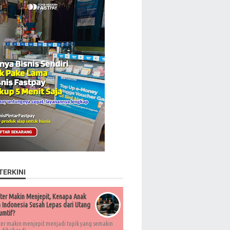
TERKINI
ter Makin Menjepit, Kenapa Anak
Indonesia Susah Lepas dari Utang
umtif?
ter makin menjepit menjadi topik yang semakin