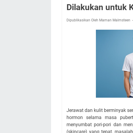
Dilakukan untuk K
Dipublikasikan Oleh Maman Malmsteen
Jerawat dan kulit berminyak s
hormon selama masa pubert
menyumbat pori-pori dan men
(skincare) yang tepat, masalah 