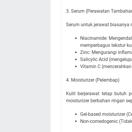
3. Serum (Perawatan Tambaha
Serum untuk jerawat biasanya 
Niacinamide: Mengendal
memperbagus tekstur kul
Zinc: Mengurangi infla
Salicylic Acid (mengelupa
Vitamin C (mencerahkan 
4. Moisturizer (Pelembap)
Kulit berjerawat tetap butuh
moisturizer berbahan ringan sep
Gel-based moisturizer (C
Non-comedogenic (Tidak