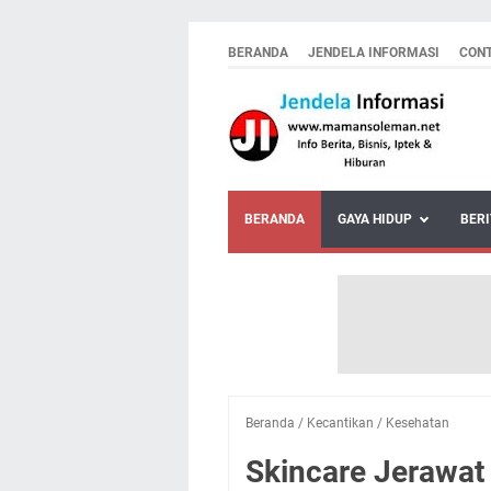
BERANDA
JENDELA INFORMASI
CON
BERANDA
GAYA HIDUP
BERI
Beranda
/
Kecantikan
/
Kesehatan
Skincare Jerawat