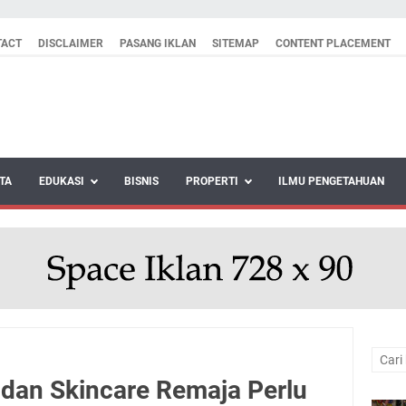
TACT
DISCLAIMER
PASANG IKLAN
SITEMAP
CONTENT PLACEMENT
TA
EDUKASI
BISNIS
PROPERTI
ILMU PENGETAHUAN
 dan Skincare Remaja Perlu