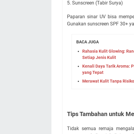
5. Sunscreen (Tabir Surya)
Paparan sinar UV bisa mempe
Gunakan sunscreen SPF 30+ yan
BACA JUGA
Rahasia Kulit Glowing: Ra
Setiap Jenis Kulit
Kenali Daya Tarik Aroma:
yang Tepat
Merawat Kulit Tanpa Risik
Tips Tambahan untuk Me
Tidak semua remaja mengala