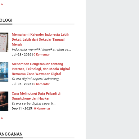
 »
OLOGI
Memahami Kalender Indonesia Lebih
Dekat, Lebih dari Sekadar Tanggal
Merah
Indonesia memiliki keunikan khusus...
Jul-28 - 2026 |
0 Komentar
Menambah Pengetahuan tentang
Internet, Teknologi, dan Media Digital
Bersama Zona Wawasan Digital
Di era digital seperti sekarang,...
Jul-06 - 2026 |
0 Komentar
Cara Melindungi Data Pribadi di
Smartphone dari Hacker
Di era serba digital seperti...
Dec-11 - 2025 |
0 Komentar
 »
ANGGANAN