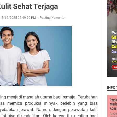
ulit Sehat Terjaga
5/12/2025 02:49:00 PM
Posting Komentar
INFO 
ering menjadi masalah utama bagi remaja. Perubahan
Payla
as memicu produksi minyak berlebih yang bisa
Muda 
Kons
yebabkan jerawat. Namun, dengan perawatan kulit
Payla
ini bisa dikendalikan. Oleh karena itu, penting bagi