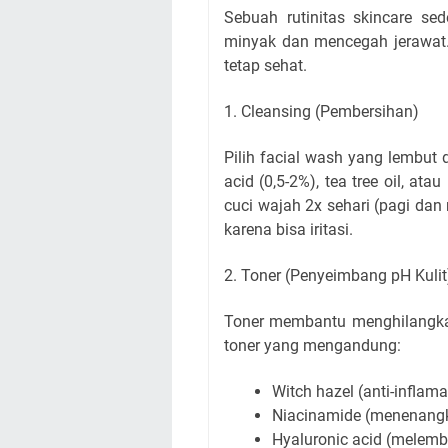
Sebuah rutinitas skincare s
minyak dan mencegah jerawat. 
tetap sehat.
1. Cleansing (Pembersihan)
Pilih facial wash yang lembut 
acid (0,5-2%), tea tree oil, ata
cuci wajah 2x sehari (pagi dan
karena bisa iritasi.
2. Toner (Penyeimbang pH Kulit
Toner membantu menghilangkan
toner yang mengandung:
Witch hazel (anti-inflama
Niacinamide (menenangk
Hyaluronic acid (melem