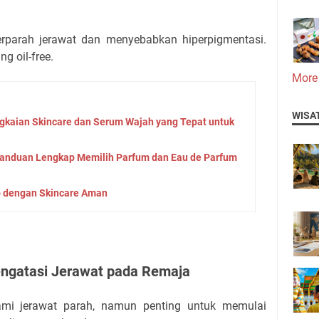
rparah jerawat dan menyebabkan hiperpigmentasi.
g oil-free.
More
WISA
ngkaian Skincare dan Serum Wajah yang Tepat untuk
 Panduan Lengkap Memilih Parfum dan Eau de Parfum
o dengan Skincare Aman
ngatasi Jerawat pada Remaja
mi jerawat parah, namun penting untuk memulai