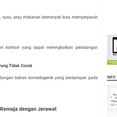
, susu, atau makanan berminyak bisa memperparah
on kortisol yang dapat meningkatkan peradangan
yang Tidak Cocok
INFO
andungan bahan komedogenik yang berdampak pada
k Remaja dengan Jerawat