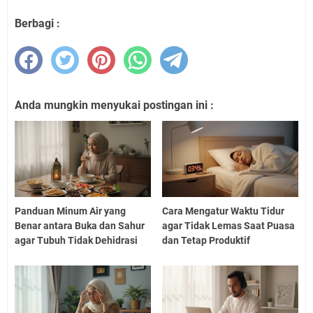
Berbagi :
Anda mungkin menyukai postingan ini :
Panduan Minum Air yang
Cara Mengatur Waktu Tidur
Benar antara Buka dan Sahur
agar Tidak Lemas Saat Puasa
agar Tubuh Tidak Dehidrasi
dan Tetap Produktif