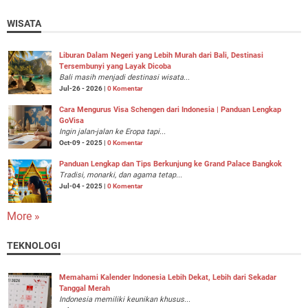
WISATA
Liburan Dalam Negeri yang Lebih Murah dari Bali, Destinasi
Tersembunyi yang Layak Dicoba
Bali masih menjadi destinasi wisata...
Jul-26 - 2026 |
0 Komentar
Cara Mengurus Visa Schengen dari Indonesia | Panduan Lengkap
GoVisa
Ingin jalan-jalan ke Eropa tapi...
Oct-09 - 2025 |
0 Komentar
Panduan Lengkap dan Tips Berkunjung ke Grand Palace Bangkok
Tradisi, monarki, dan agama tetap...
Jul-04 - 2025 |
0 Komentar
More »
TEKNOLOGI
Memahami Kalender Indonesia Lebih Dekat, Lebih dari Sekadar
Tanggal Merah
Indonesia memiliki keunikan khusus...