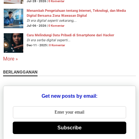
Jul-28 - 2026 |
0 Komentar
Menambah Pengetahuan tentang Internet, Teknologi, dan Media
Digital Bersama Zona Wawasan Digital
Di era digital seperti sekarang,...
Jul-06 - 2026 |
0 Komentar
Cara Melindungi Data Pribadi di Smartphone dari Hacker
Di era serba digital seperti...
Dec-11 - 2025 |
0 Komentar
More »
BERLANGGANAN
Get new posts by email:
Subscribe