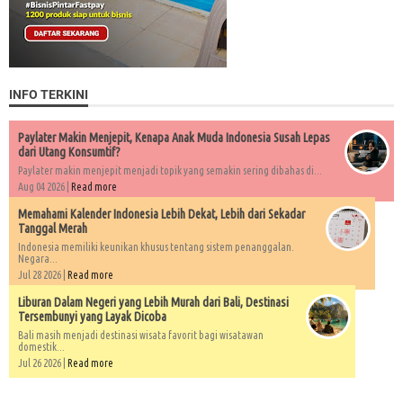
INFO TERKINI
Paylater Makin Menjepit, Kenapa Anak Muda Indonesia Susah Lepas
dari Utang Konsumtif?
Paylater makin menjepit menjadi topik yang semakin sering dibahas di...
Aug 04 2026 |
Read more
Memahami Kalender Indonesia Lebih Dekat, Lebih dari Sekadar
Tanggal Merah
Indonesia memiliki keunikan khusus tentang sistem penanggalan.
Negara...
Jul 28 2026 |
Read more
Liburan Dalam Negeri yang Lebih Murah dari Bali, Destinasi
Tersembunyi yang Layak Dicoba
Bali masih menjadi destinasi wisata favorit bagi wisatawan
domestik...
Jul 26 2026 |
Read more