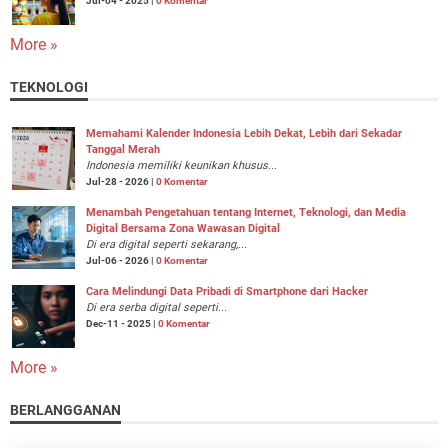
Jul-04 - 2025 |
0 Komentar
More »
TEKNOLOGI
Memahami Kalender Indonesia Lebih Dekat, Lebih dari Sekadar
Tanggal Merah
Indonesia memiliki keunikan khusus...
Jul-28 - 2026 |
0 Komentar
Menambah Pengetahuan tentang Internet, Teknologi, dan Media
Digital Bersama Zona Wawasan Digital
Di era digital seperti sekarang,...
Jul-06 - 2026 |
0 Komentar
Cara Melindungi Data Pribadi di Smartphone dari Hacker
Di era serba digital seperti...
Dec-11 - 2025 |
0 Komentar
More »
BERLANGGANAN