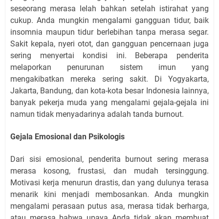
seseorang merasa lelah bahkan setelah istirahat yang
cukup. Anda mungkin mengalami gangguan tidur, baik
insomnia maupun tidur berlebihan tanpa merasa segar.
Sakit kepala, nyeri otot, dan gangguan pencernaan juga
sering menyertai kondisi ini. Beberapa penderita
melaporkan penurunan sistem imun yang
mengakibatkan mereka sering sakit. Di Yogyakarta,
Jakarta, Bandung, dan kota-kota besar Indonesia lainnya,
banyak pekerja muda yang mengalami gejala-gejala ini
namun tidak menyadarinya adalah tanda burnout.
Gejala Emosional dan Psikologis
Dari sisi emosional, penderita burnout sering merasa
merasa kosong, frustasi, dan mudah tersinggung.
Motivasi kerja menurun drastis, dan yang dulunya terasa
menarik kini menjadi membosankan. Anda mungkin
mengalami perasaan putus asa, merasa tidak berharga,
atau merasa bahwa upaya Anda tidak akan membuat