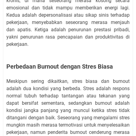
kronis, di mana seseorang merasa kosong secara
emosional dan tidak mampu memberikan energi lagi.
Kedua adalah depersonalisasi atau sikap sinis terhadap
pekerjaan, menyebabkan seseorang merasa menjauh
dan apatis. Ketiga adalah penurunan prestasi pribadi,
yakni penurunan rasa pencapaian dan produktivitas di
pekerjaan.
Perbedaan Burnout dengan Stres Biasa
Meskipun sering dikaitkan, stres biasa dan burnout
adalah dua kondisi yang berbeda. Stres adalah respons
normal tubuh terhadap tantangan atau tekanan yang
dapat bersifat sementara, sedangkan burnout adalah
kondisi jangka panjang yang muncul ketika stres tidak
ditangani dengan baik. Seseorang yang mengalami stres
mungkin masih merasa termotivasi untuk menyelesaikan
pekerjaan, namun penderita burnout cenderung merasa