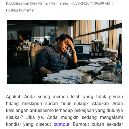
Dipublikasikan Oleh Maman Malmsteen
6/30/2026 11:06:00 AM
Posting Komentar
Apakah Anda sering merasa lelah yang tidak pernah
hilang meskipun sudah tidur cukup? Ataukah Anda
kehilangan antusiasme terhadap pekerjaan yang dulunya
disukai? Jika ya, Anda mungkin sedang mengalami
kondisi yang disebut
burnout.
Burnout bukan sekadar