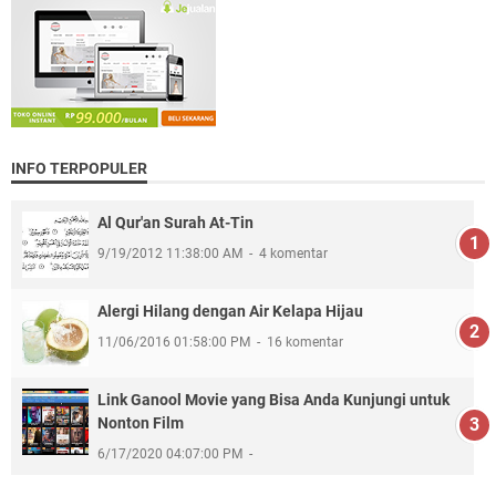
INFO TERPOPULER
Al Qur'an Surah At-Tin
9/19/2012 11:38:00 AM
4 komentar
Alergi Hilang dengan Air Kelapa Hijau
11/06/2016 01:58:00 PM
16 komentar
Link Ganool Movie yang Bisa Anda Kunjungi untuk
Nonton Film
6/17/2020 04:07:00 PM