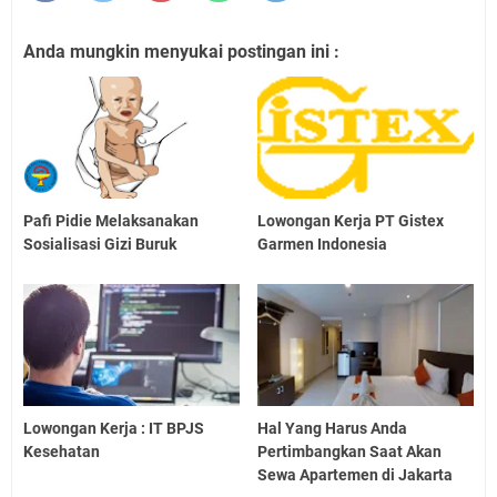
Anda mungkin menyukai postingan ini :
Pafi Pidie Melaksanakan
Lowongan Kerja PT Gistex
Sosialisasi Gizi Buruk
Garmen Indonesia
Lowongan Kerja : IT BPJS
Hal Yang Harus Anda
Kesehatan
Pertimbangkan Saat Akan
Sewa Apartemen di Jakarta