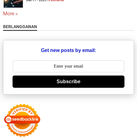
Dec-11 - 2025 |
0 Komentar
More »
BERLANGGANAN
Get new posts by email:
Subscribe