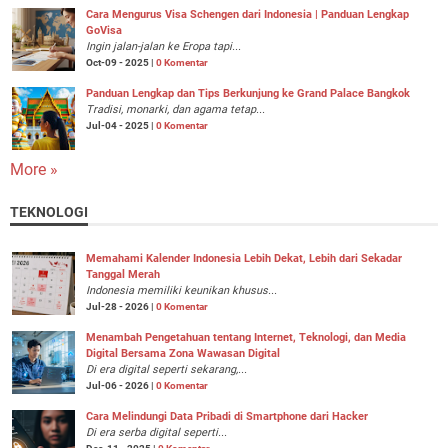
Cara Mengurus Visa Schengen dari Indonesia | Panduan Lengkap
GoVisa
Ingin jalan-jalan ke Eropa tapi...
Oct-09 - 2025 |
0 Komentar
Panduan Lengkap dan Tips Berkunjung ke Grand Palace Bangkok
Tradisi, monarki, dan agama tetap...
Jul-04 - 2025 |
0 Komentar
More »
TEKNOLOGI
Memahami Kalender Indonesia Lebih Dekat, Lebih dari Sekadar
Tanggal Merah
Indonesia memiliki keunikan khusus...
Jul-28 - 2026 |
0 Komentar
Menambah Pengetahuan tentang Internet, Teknologi, dan Media
Digital Bersama Zona Wawasan Digital
Di era digital seperti sekarang,...
Jul-06 - 2026 |
0 Komentar
Cara Melindungi Data Pribadi di Smartphone dari Hacker
Di era serba digital seperti...