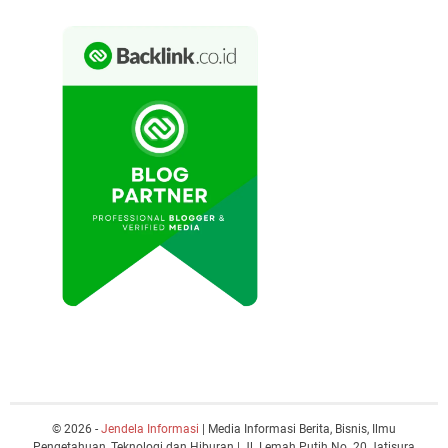
© 2026 -
Jendela Informasi
| Media Informasi Berita, Bisnis, Ilmu
Pengetahuan, Teknologi dan Hiburan | Jl. Lemah Putih No. 20 Jatisura