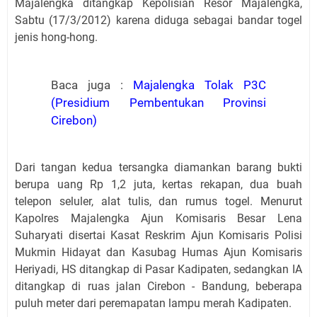
Majalengka ditangkap Kepolisian Resor Majalengka,
Sabtu (17/3/2012) karena diduga sebagai bandar togel
jenis hong-hong.
Baca juga :
Majalengka Tolak P3C
(Presidium Pembentukan Provinsi
Cirebon)
Dari tangan kedua tersangka diamankan barang bukti
berupa uang Rp 1,2 juta, kertas rekapan, dua buah
telepon seluler, alat tulis, dan rumus togel. Menurut
Kapolres Majalengka Ajun Komisaris Besar Lena
Suharyati disertai Kasat Reskrim Ajun Komisaris Polisi
Mukmin Hidayat dan Kasubag Humas Ajun Komisaris
Heriyadi, HS ditangkap di Pasar Kadipaten, sedangkan IA
ditangkap di ruas jalan Cirebon - Bandung, beberapa
puluh meter dari peremapatan lampu merah Kadipaten.