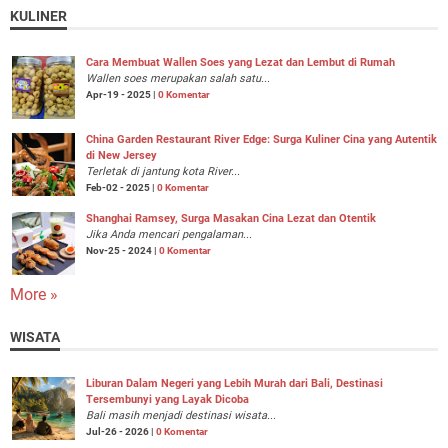
KULINER
Cara Membuat Wallen Soes yang Lezat dan Lembut di Rumah
Wallen soes merupakan salah satu...
Apr-19 - 2025 |
0 Komentar
China Garden Restaurant River Edge: Surga Kuliner Cina yang Autentik
di New Jersey
Terletak di jantung kota River...
Feb-02 - 2025 |
0 Komentar
Shanghai Ramsey, Surga Masakan Cina Lezat dan Otentik
Jika Anda mencari pengalaman...
Nov-25 - 2024 |
0 Komentar
More »
WISATA
Liburan Dalam Negeri yang Lebih Murah dari Bali, Destinasi
Tersembunyi yang Layak Dicoba
Bali masih menjadi destinasi wisata...
Jul-26 - 2026 |
0 Komentar