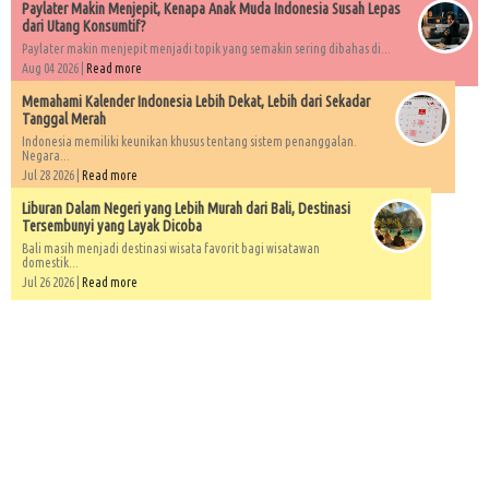
Paylater Makin Menjepit, Kenapa Anak Muda Indonesia Susah Lepas
dari Utang Konsumtif?
Paylater makin menjepit menjadi topik yang semakin sering dibahas di...
Aug 04 2026 |
Read more
Memahami Kalender Indonesia Lebih Dekat, Lebih dari Sekadar
Tanggal Merah
Indonesia memiliki keunikan khusus tentang sistem penanggalan.
Negara...
Jul 28 2026 |
Read more
Liburan Dalam Negeri yang Lebih Murah dari Bali, Destinasi
Tersembunyi yang Layak Dicoba
Bali masih menjadi destinasi wisata favorit bagi wisatawan
domestik...
Jul 26 2026 |
Read more