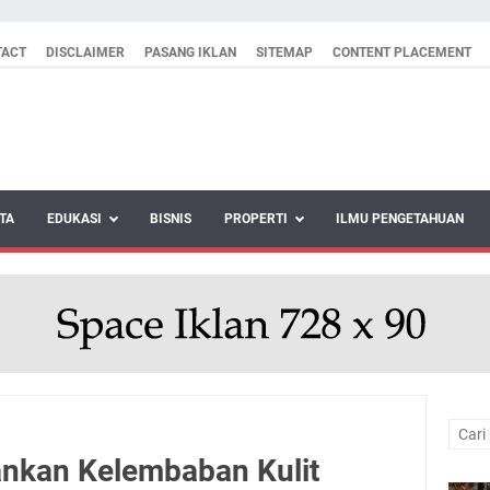
TACT
DISCLAIMER
PASANG IKLAN
SITEMAP
CONTENT PLACEMENT
TA
EDUKASI
BISNIS
PROPERTI
ILMU PENGETAHUAN
nkan Kelembaban Kulit