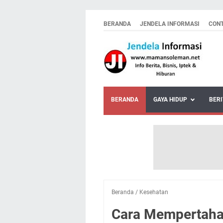
BERANDA
JENDELA INFORMASI
CON
BERANDA
GAYA HIDUP
BERI
Beranda
/
Kesehatan
Cara Mempertaha