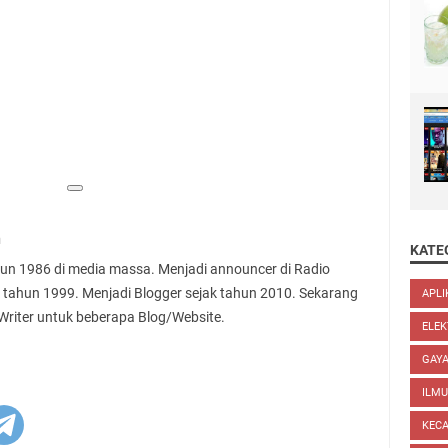
n
KATE
ahun 1986 di media massa. Menjadi announcer di Radio
 tahun 1999. Menjadi Blogger sejak tahun 2010. Sekarang
APLI
 Writer untuk beberapa Blog/Website.
ELEK
GAYA
ILM
KEC