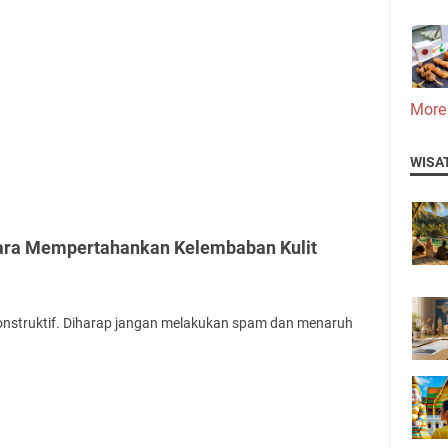
More
WISA
Cara Mempertahankan Kelembaban Kulit
onstruktif. Diharap jangan melakukan spam dan menaruh