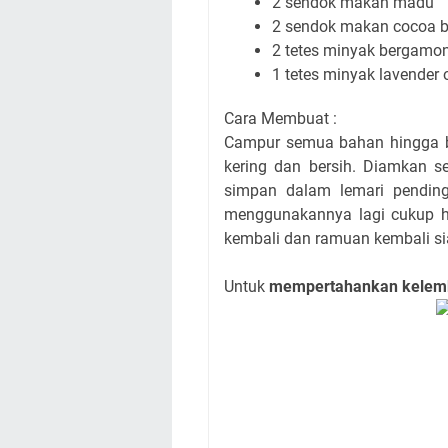
2 sendok makan madu
2 sendok makan cocoa b
2 tetes minyak bergamont
1 tetes minyak lavender o
Cara Membuat :
Campur semua bahan hingga be
kering dan bersih. Diamkan se
simpan dalam lemari pending
menggunakannya lagi cukup h
kembali dan ramuan kembali si
Untuk
mempertahankan kelemba