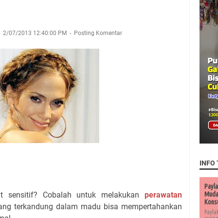
2/07/2013 12:40:00 PM
Posting Komentar
INFO 
Payla
at sensitif? Cobalah untuk melakukan
perawatan
Muda 
Kons
yang terkandung dalam madu bisa mempertahankan
Payla