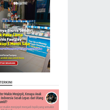
TERKINI
ter Makin Menjepit, Kenapa Anak
Indonesia Susah Lepas dari Utang
umtif?
ter makin menjepit menjadi topik yang semakin