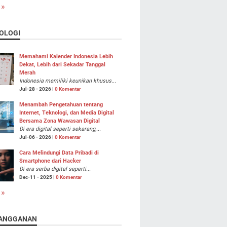
 »
OLOGI
Memahami Kalender Indonesia Lebih
Dekat, Lebih dari Sekadar Tanggal
Merah
Indonesia memiliki keunikan khusus...
Jul-28 - 2026 |
0 Komentar
Menambah Pengetahuan tentang
Internet, Teknologi, dan Media Digital
Bersama Zona Wawasan Digital
Di era digital seperti sekarang,...
Jul-06 - 2026 |
0 Komentar
Cara Melindungi Data Pribadi di
Smartphone dari Hacker
Di era serba digital seperti...
Dec-11 - 2025 |
0 Komentar
 »
ANGGANAN