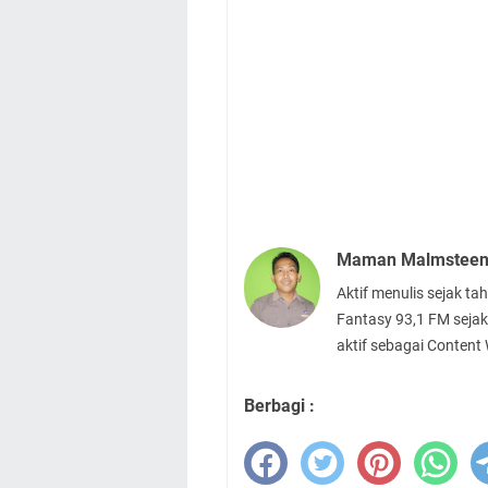
Maman Malmstee
Aktif menulis sejak t
Fantasy 93,1 FM sejak
aktif sebagai Content
Berbagi :