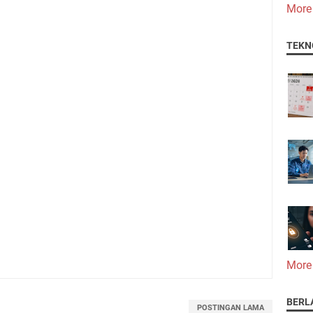
More
TEKN
More
BERL
POSTINGAN LAMA