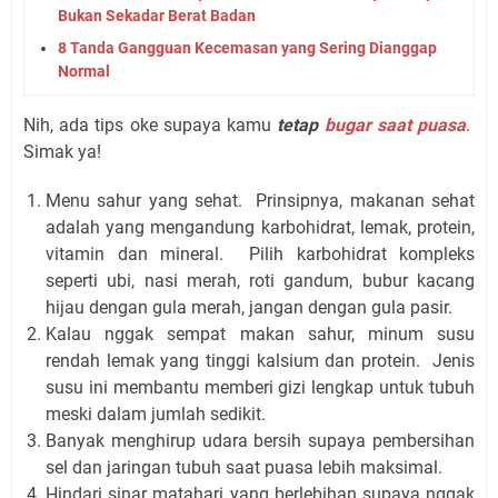
Bukan Sekadar Berat Badan
8 Tanda Gangguan Kecemasan yang Sering Dianggap
Normal
Nih, ada tips oke supaya kamu
tetap
bugar saat puasa
.
Simak ya!
Menu sahur yang sehat. Prinsipnya, makanan sehat
adalah yang mengandung karbohidrat, lemak, protein,
vitamin dan mineral. Pilih karbohidrat kompleks
seperti ubi, nasi merah, roti gandum, bubur kacang
hijau dengan gula merah, jangan dengan gula pasir.
Kalau nggak sempat makan sahur, minum susu
rendah lemak yang tinggi kalsium dan protein. Jenis
susu ini membantu memberi gizi lengkap untuk tubuh
meski dalam jumlah sedikit.
Banyak menghirup udara bersih supaya pembersihan
sel dan jaringan tubuh saat puasa lebih maksimal.
Hindari sinar matahari yang berlebihan supaya nggak