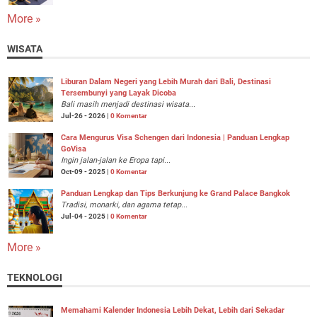
More »
WISATA
Liburan Dalam Negeri yang Lebih Murah dari Bali, Destinasi
Tersembunyi yang Layak Dicoba
Bali masih menjadi destinasi wisata...
Jul-26 - 2026 |
0 Komentar
Cara Mengurus Visa Schengen dari Indonesia | Panduan Lengkap
GoVisa
Ingin jalan-jalan ke Eropa tapi...
Oct-09 - 2025 |
0 Komentar
Panduan Lengkap dan Tips Berkunjung ke Grand Palace Bangkok
Tradisi, monarki, dan agama tetap...
Jul-04 - 2025 |
0 Komentar
More »
TEKNOLOGI
Memahami Kalender Indonesia Lebih Dekat, Lebih dari Sekadar