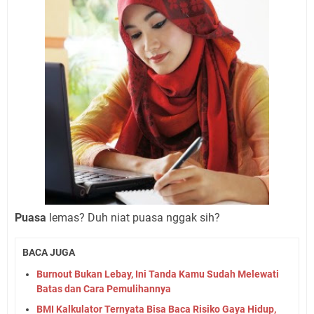
Puasa
lemas? Duh niat puasa nggak sih?
BACA JUGA
Burnout Bukan Lebay, Ini Tanda Kamu Sudah Melewati
Batas dan Cara Pemulihannya
BMI Kalkulator Ternyata Bisa Baca Risiko Gaya Hidup,