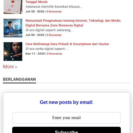
Tanggal Merah
Indonesia memiliki keunikan khusus...
Jul-28 - 2026 |
0 Komentar
Menambah Pengetahuan tentang Internet, Teknologi, dan Media
Digital Bersama Zona Wawasan Digital
Di era digital seperti sekarang,...
Jul-06 - 2026 |
0 Komentar
Cara Melindungi Data Pribadi di Smartphone dari Hacker
Di era serba digital seperti...
Dec-11 - 2025 |
0 Komentar
More »
BERLANGGANAN
Get new posts by email:
Subscribe