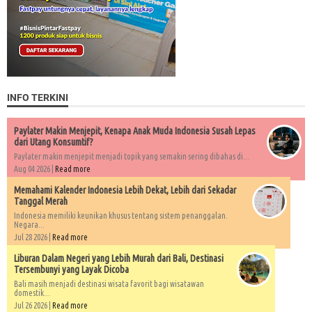
INFO TERKINI
Paylater Makin Menjepit, Kenapa Anak Muda Indonesia Susah Lepas
dari Utang Konsumtif?
Paylater makin menjepit menjadi topik yang semakin sering dibahas di...
Aug 04 2026 |
Read more
Memahami Kalender Indonesia Lebih Dekat, Lebih dari Sekadar
Tanggal Merah
Indonesia memiliki keunikan khusus tentang sistem penanggalan.
Negara...
Jul 28 2026 |
Read more
Liburan Dalam Negeri yang Lebih Murah dari Bali, Destinasi
Tersembunyi yang Layak Dicoba
Bali masih menjadi destinasi wisata favorit bagi wisatawan
domestik...
Jul 26 2026 |
Read more