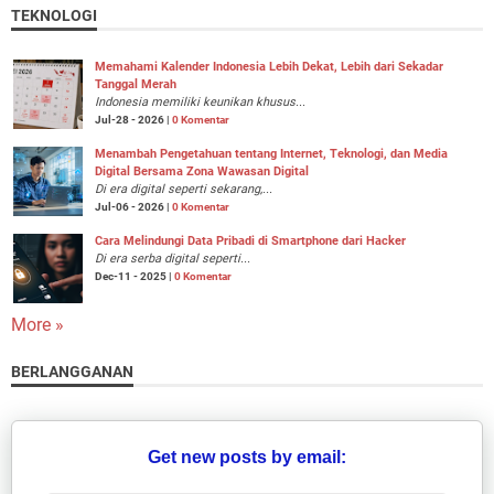
TEKNOLOGI
Memahami Kalender Indonesia Lebih Dekat, Lebih dari Sekadar
Tanggal Merah
Indonesia memiliki keunikan khusus...
Jul-28 - 2026 |
0 Komentar
Menambah Pengetahuan tentang Internet, Teknologi, dan Media
Digital Bersama Zona Wawasan Digital
Di era digital seperti sekarang,...
Jul-06 - 2026 |
0 Komentar
Cara Melindungi Data Pribadi di Smartphone dari Hacker
Di era serba digital seperti...
Dec-11 - 2025 |
0 Komentar
More »
BERLANGGANAN
Get new posts by email: