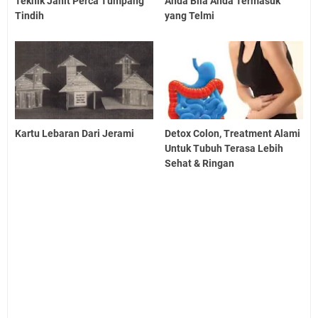
Teknik Jahit Perca Tumpang
Anda Bila Anda Termasuk
Tindih
yang Telmi
Kartu Lebaran Dari Jerami
Detox Colon, Treatment Alami
Untuk Tubuh Terasa Lebih
Sehat & Ringan