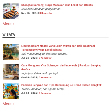
Shanghai Ramsey, Surga Masakan Cina Lezat dan Otentik
Jika Anda mencari pengalaman...
Nov-25 - 2024 |
0 Komentar
More »
WISATA
Liburan Dalam Negeri yang Lebih Murah dari Bali, Destinasi
Tersembunyi yang Layak Dicoba
Bali masih menjadi destinasi wisata...
Jul-26 - 2026 |
0 Komentar
Cara Mengurus Visa Schengen dari Indonesia | Panduan Lengkap
GoVisa
Ingin jalan-jalan ke Eropa tapi...
Oct-09 - 2025 |
0 Komentar
Panduan Lengkap dan Tips Berkunjung ke Grand Palace Bangkok
Tradisi, monarki, dan agama tetap...
Jul-04 - 2025 |
0 Komentar
More »