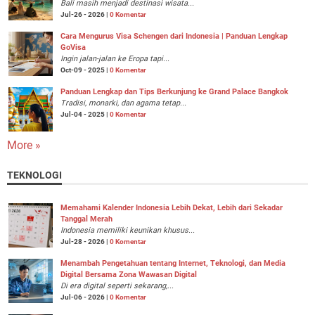
Bali masih menjadi destinasi wisata...
Jul-26 - 2026 |
0 Komentar
Cara Mengurus Visa Schengen dari Indonesia | Panduan Lengkap
GoVisa
Ingin jalan-jalan ke Eropa tapi...
Oct-09 - 2025 |
0 Komentar
Panduan Lengkap dan Tips Berkunjung ke Grand Palace Bangkok
Tradisi, monarki, dan agama tetap...
Jul-04 - 2025 |
0 Komentar
More »
TEKNOLOGI
Memahami Kalender Indonesia Lebih Dekat, Lebih dari Sekadar
Tanggal Merah
Indonesia memiliki keunikan khusus...
Jul-28 - 2026 |
0 Komentar
Menambah Pengetahuan tentang Internet, Teknologi, dan Media
Digital Bersama Zona Wawasan Digital
Di era digital seperti sekarang,...
Jul-06 - 2026 |
0 Komentar