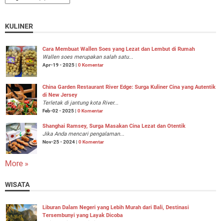
KULINER
Cara Membuat Wallen Soes yang Lezat dan Lembut di Rumah
Wallen soes merupakan salah satu...
Apr-19 - 2025 |
0 Komentar
China Garden Restaurant River Edge: Surga Kuliner Cina yang Autentik
di New Jersey
Terletak di jantung kota River...
Feb-02 - 2025 |
0 Komentar
Shanghai Ramsey, Surga Masakan Cina Lezat dan Otentik
Jika Anda mencari pengalaman...
Nov-25 - 2024 |
0 Komentar
More »
WISATA
Liburan Dalam Negeri yang Lebih Murah dari Bali, Destinasi
Tersembunyi yang Layak Dicoba