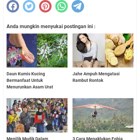
Anda mungkin menyukai postingan ini :
Daun Kumis Kucing
Jahe Ampuh Mengatasi
Bermanfaat Untuk
Rambut Rontok
Menurunkan Asam Urat
Menilik Mudik Dalam
3 Cara Menaklukan Fobia