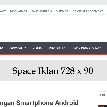
TACT
DISCLAIMER
PASANG IKLAN
SITEMAP
CONTENT PLACEMENT
TA
EDUKASI
BISNIS
PROPERTI
ILMU PENGETAHUAN
engan Smartphone Android