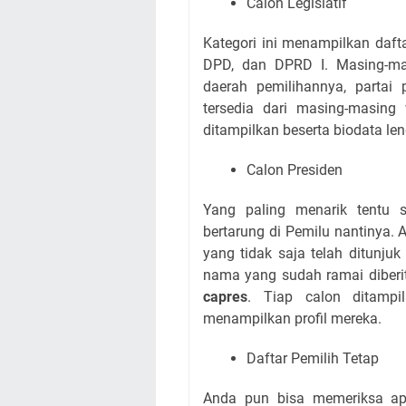
Calon Legislatif
Kategori ini menampilkan da
DPD, dan DPRD I. Masing-m
daerah pemilihannya, partai 
tersedia dari masing-masing
ditampilkan beserta biodata le
Calon Presiden
Yang paling menarik tentu 
bertarung di Pemilu nantinya.
yang tidak saja telah ditunjuk
nama yang sudah ramai diberi
capres
. Tiap calon ditampi
menampilkan profil mereka.
Daftar Pemilih Tetap
Anda pun bisa memeriksa ap