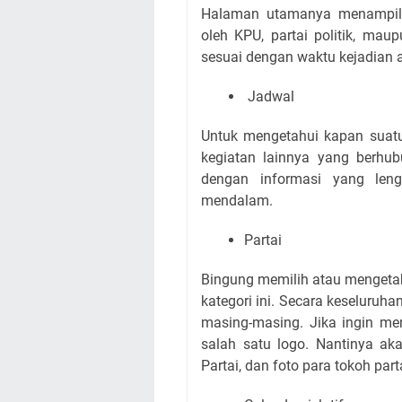
Halaman utamanya menampilkan
oleh KPU, partai politik, mau
sesuai dengan waktu kejadian 
Jadwal
Untuk mengetahui kapan suatu
kegiatan lainnya yang berhub
dengan informasi yang le
mendalam.
Partai
Bingung memilih atau mengetah
kategori ini. Secara keseluruha
masing-masing. Jika ingin men
salah satu logo. Nantinya aka
Partai, dan foto para tokoh part