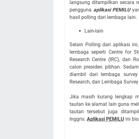
langsung ditampilkan secara r
pengguna
aplikasi PEMILU
yan
hasil polling dari lembaga lain.
Lain-lain
Selain Polling dari aplikasi i
lembaga seperti Centre for St
Research Centre (IRC), dan R
calon presiden pilihan. Sedam
diambil dari lembaga surve
Research, dan Lembaga Survey 
Jika masih kurang lengkap me
tautan ke alamat lain guna m
tautan tersebut juga ditam
Inggris.
Aplikasi PEMILU
ini bi