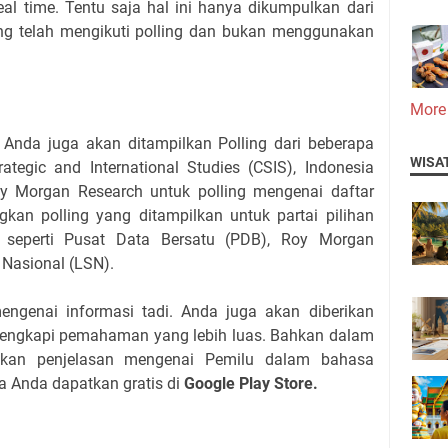
eal time. Tentu saja hal ini hanya dikumpulkan dari
g telah mengikuti polling dan bukan menggunakan
More
ni, Anda juga akan ditampilkan Polling dari beberapa
WISA
rategic and International Studies (CSIS), Indonesia
oy Morgan Research untuk polling mengenai daftar
gkan polling yang ditampilkan untuk partai pilihan
y seperti Pusat Data Bersatu (PDB), Roy Morgan
Nasional (LSN).
ngenai informasi tadi. Anda juga akan diberikan
elengkapi pemahaman yang lebih luas. Bahkan dalam
pilkan penjelasan mengenai Pemilu dalam bahasa
sa Anda dapatkan gratis di
Google Play Store.