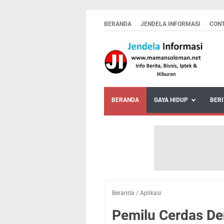
BERANDA
JENDELA INFORMASI
CON
BERANDA
GAYA HIDUP
BERI
Beranda
/
Aplikasi
Pemilu Cerdas D