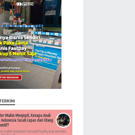
TERKINI
ter Makin Menjepit, Kenapa Anak
Indonesia Susah Lepas dari Utang
umtif?
ter makin menjepit menjadi topik yang semakin