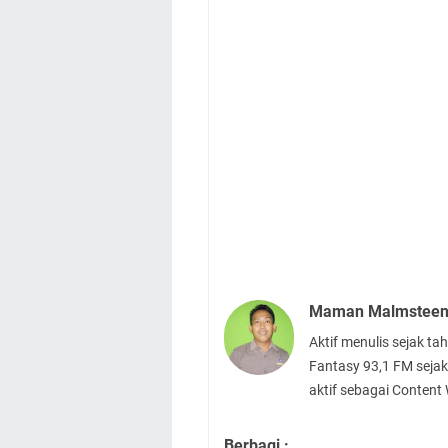
Maman Malmstee
Aktif menulis sejak t
Fantasy 93,1 FM sejak
aktif sebagai Content
Berbagi :