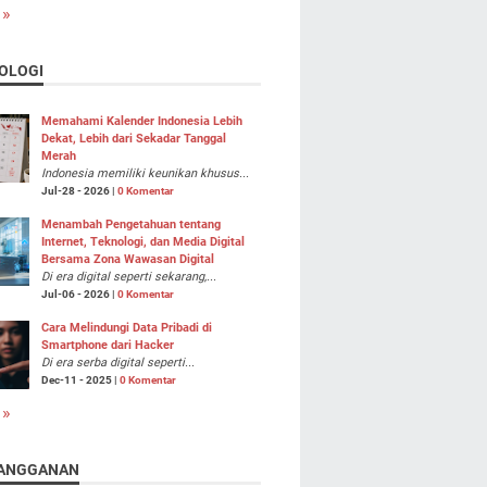
 »
OLOGI
Memahami Kalender Indonesia Lebih
Dekat, Lebih dari Sekadar Tanggal
Merah
Indonesia memiliki keunikan khusus...
Jul-28 - 2026 |
0 Komentar
Menambah Pengetahuan tentang
Internet, Teknologi, dan Media Digital
Bersama Zona Wawasan Digital
Di era digital seperti sekarang,...
Jul-06 - 2026 |
0 Komentar
Cara Melindungi Data Pribadi di
Smartphone dari Hacker
Di era serba digital seperti...
Dec-11 - 2025 |
0 Komentar
 »
ANGGANAN