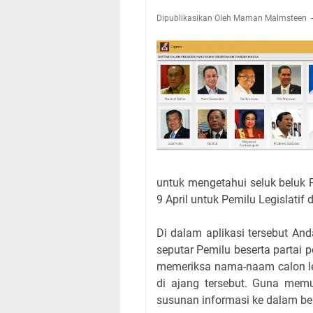
Dipublikasikan Oleh Maman Malmsteen
untuk mengetahui seluk beluk
9 April untuk Pemilu Legislatif 
Di dalam aplikasi tersebut An
seputar Pemilu beserta partai p
memeriksa nama-naam calon leg
di ajang tersebut. Guna me
susunan informasi ke dalam bebe