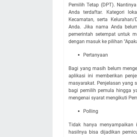
Pemilih Tetap (DPT). Nantiny
Anda terdaftar. Kategori loka
Kecamatan, serta Kelurahan
Anda. Jika nama Anda belum
pemerintah setempat untuk m
dengan masuk ke pilihan "Apaka
Pertanyaan
Bagi yang masih belum mengeta
aplikasi ini memberikan penj
masyarakat. Penjelasan yang
bagi pemilih pemula hingga y
mengenai syarat mengikuti Pemi
Polling
Tidak hanya menyampaikan in
hasilnya bisa dijadikan pemic