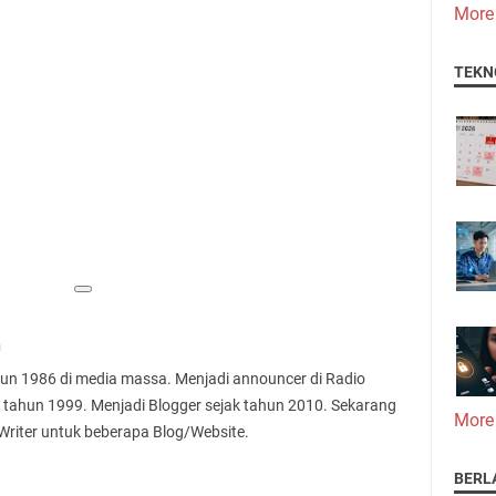
More
TEKN
n
ahun 1986 di media massa. Menjadi announcer di Radio
 tahun 1999. Menjadi Blogger sejak tahun 2010. Sekarang
More
 Writer untuk beberapa Blog/Website.
BERL