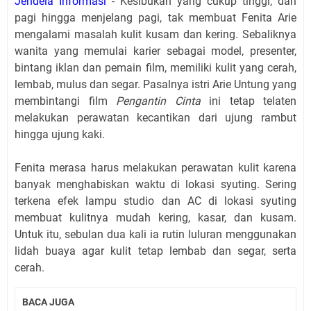
Jendela Informasi
- Kesibukan yang cukup tinggi, dari
pagi hingga menjelang pagi, tak membuat Fenita Arie
mengalami masalah kulit kusam dan kering. Sebaliknya
wanita yang memulai karier sebagai model, presenter,
bintang iklan dan pemain film, memiliki kulit yang cerah,
lembab, mulus dan segar. Pasalnya istri Arie Untung yang
membintangi film
Pengantin Cinta
ini tetap telaten
melakukan perawatan kecantikan dari ujung rambut
hingga ujung kaki.
Fenita merasa harus melakukan perawatan kulit karena
banyak menghabiskan waktu di lokasi syuting. Sering
terkena efek lampu studio dan AC di lokasi syuting
membuat kulitnya mudah kering, kasar, dan kusam.
Untuk itu, sebulan dua kali ia rutin luluran menggunakan
lidah buaya agar kulit tetap lembab dan segar, serta
cerah.
BACA JUGA