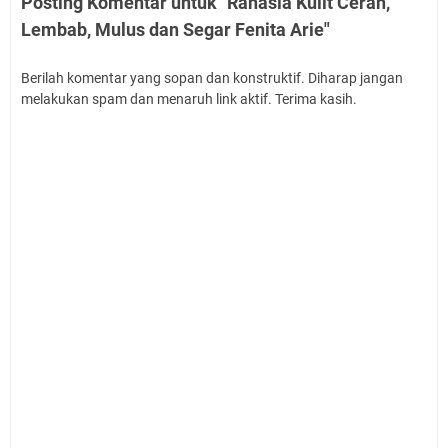
Posting Komentar untuk "Rahasia Kulit Cerah,
Lembab, Mulus dan Segar Fenita Arie"
Berilah komentar yang sopan dan konstruktif. Diharap jangan
melakukan spam dan menaruh link aktif. Terima kasih.