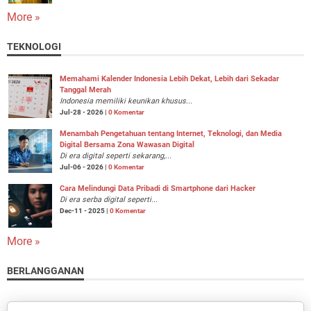
More »
TEKNOLOGI
Memahami Kalender Indonesia Lebih Dekat, Lebih dari Sekadar
Tanggal Merah
Indonesia memiliki keunikan khusus...
Jul-28 - 2026 |
0 Komentar
Menambah Pengetahuan tentang Internet, Teknologi, dan Media
Digital Bersama Zona Wawasan Digital
Di era digital seperti sekarang,...
Jul-06 - 2026 |
0 Komentar
Cara Melindungi Data Pribadi di Smartphone dari Hacker
Di era serba digital seperti...
Dec-11 - 2025 |
0 Komentar
More »
BERLANGGANAN