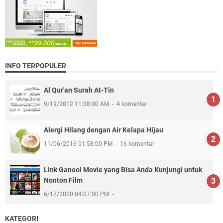
INFO TERPOPULER
Al Qur'an Surah At-Tin
9/19/2012 11:38:00 AM
4 komentar
Alergi Hilang dengan Air Kelapa Hijau
11/06/2016 01:58:00 PM
16 komentar
Link Ganool Movie yang Bisa Anda Kunjungi untuk
Nonton Film
6/17/2020 04:07:00 PM
KATEGORI