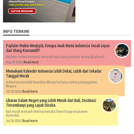
INFO TERKINI
Paylater Makin Menjepit, Kenapa Anak Muda Indonesia Susah Lepas
dari Utang Konsumtif?
Paylater makin menjepit menjadi topik yang semakin sering dibahas di...
Aug 04 2026 |
Read more
Memahami Kalender Indonesia Lebih Dekat, Lebih dari Sekadar
Tanggal Merah
Indonesia memiliki keunikan khusus tentang sistem penanggalan.
Negara...
Jul 28 2026 |
Read more
Liburan Dalam Negeri yang Lebih Murah dari Bali, Destinasi
Tersembunyi yang Layak Dicoba
Bali masih menjadi destinasi wisata favorit bagi wisatawan
domestik...
Jul 26 2026 |
Read more