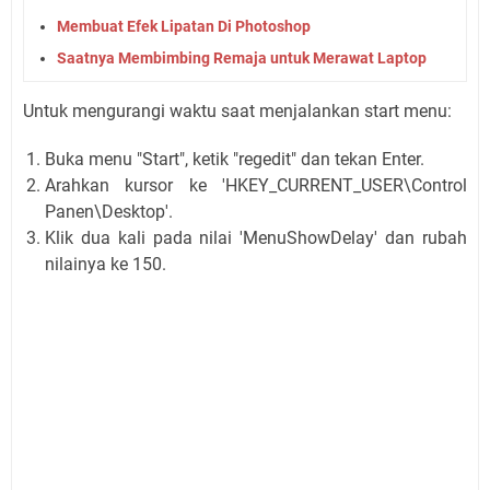
Membuat Efek Lipatan Di Photoshop
Saatnya Membimbing Remaja untuk Merawat Laptop
Untuk mengurangi waktu saat menjalankan start menu:
Buka menu "Start", ketik "regedit" dan tekan Enter.
Arahkan kursor ke 'HKEY_CURRENT_USER\Control
Panen\Desktop'.
Klik dua kali pada nilai 'MenuShowDelay' dan rubah
nilainya ke 150.