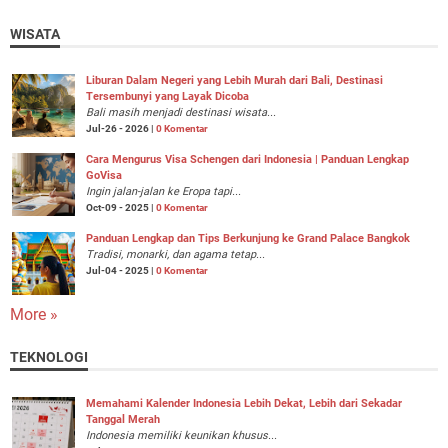
WISATA
Liburan Dalam Negeri yang Lebih Murah dari Bali, Destinasi
Tersembunyi yang Layak Dicoba
Bali masih menjadi destinasi wisata...
Jul-26 - 2026 |
0 Komentar
Cara Mengurus Visa Schengen dari Indonesia | Panduan Lengkap
GoVisa
Ingin jalan-jalan ke Eropa tapi...
Oct-09 - 2025 |
0 Komentar
Panduan Lengkap dan Tips Berkunjung ke Grand Palace Bangkok
Tradisi, monarki, dan agama tetap...
Jul-04 - 2025 |
0 Komentar
More »
TEKNOLOGI
Memahami Kalender Indonesia Lebih Dekat, Lebih dari Sekadar
Tanggal Merah
Indonesia memiliki keunikan khusus...