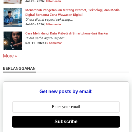
Jul-28 - 2026 |
0 Komentar
Menambah Pengetahuan tentang Internet, Teknologi, dan Media
Digital Bersama Zona Wawasan Digital
Di era digital seperti sekarang,...
Jul-06 - 2026 |
0 Komentar
Cara Melindungi Data Pribadi di Smartphone dari Hacker
Di era serba digital seperti...
Dec-11 - 2025 |
0 Komentar
More »
BERLANGGANAN
Get new posts by email:
Subscribe