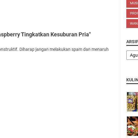
MUS
PROP
WAN
aspberry Tingkatkan Kesuburan Pria"
ARSI
onstruktif. Diharap jangan melakukan spam dan menaruh
KULI