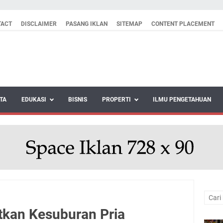
TACT
DISCLAIMER
PASANG IKLAN
SITEMAP
CONTENT PLACEMENT
TA
EDUKASI
BISNIS
PROPERTI
ILMU PENGETAHUAN
tkan Kesuburan Pria