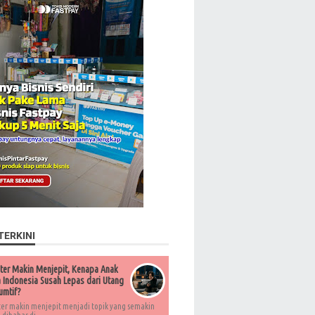
TERKINI
ter Makin Menjepit, Kenapa Anak
Indonesia Susah Lepas dari Utang
umtif?
ter makin menjepit menjadi topik yang semakin