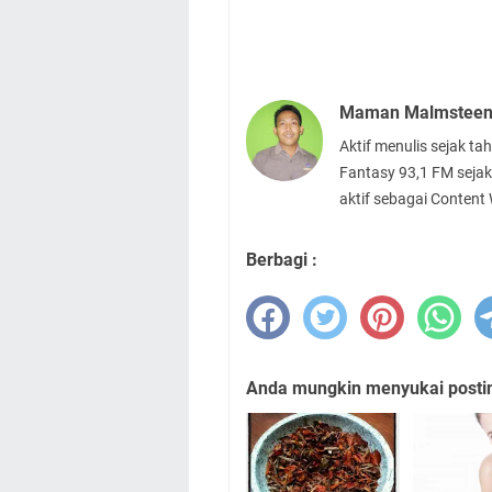
Maman Malmstee
Aktif menulis sejak t
Fantasy 93,1 FM sejak
aktif sebagai Content
Berbagi :
Anda mungkin menyukai posting