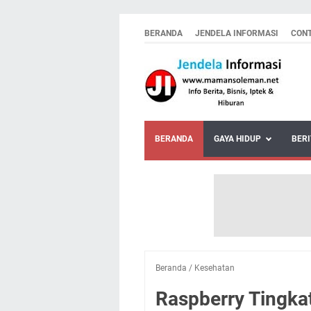
BERANDA
JENDELA INFORMASI
CON
BERANDA
GAYA HIDUP
BERI
Beranda
/
Kesehatan
Raspberry Tingka