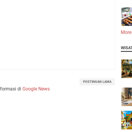
More
WISA
POSTINGAN LAMA
nformasi di
Google News