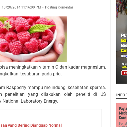
10/20/2014 11:16:00 PM
Posting Komentar
bisa meningkatkan vitamin C dan kadar magnesium.
ingkatkan kesuburan pada pria.
alam Raspberry mampu melindungi kesehatan sperma.
m penelitian yang dilakukan oleh peneliti di US
INFO 
 National Laboratory Energy.
Payla
Muda 
Kons
Payla
san yang Sering Dianggap Normal