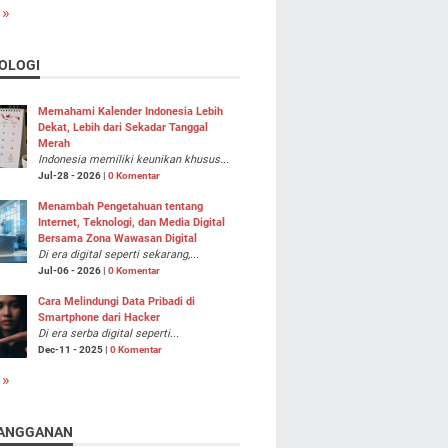
 »
OLOGI
Memahami Kalender Indonesia Lebih
Dekat, Lebih dari Sekadar Tanggal
Merah
Indonesia memiliki keunikan khusus...
Jul-28 - 2026 |
0 Komentar
Menambah Pengetahuan tentang
Internet, Teknologi, dan Media Digital
Bersama Zona Wawasan Digital
Di era digital seperti sekarang,...
Jul-06 - 2026 |
0 Komentar
Cara Melindungi Data Pribadi di
Smartphone dari Hacker
Di era serba digital seperti...
Dec-11 - 2025 |
0 Komentar
 »
ANGGANAN