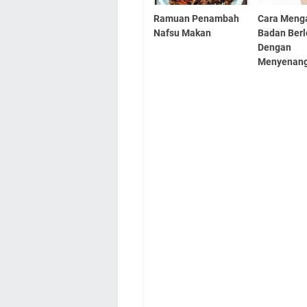
Ramuan Penambah
Cara Menga
Nafsu Makan
Badan Berl
Dengan
Menyenan