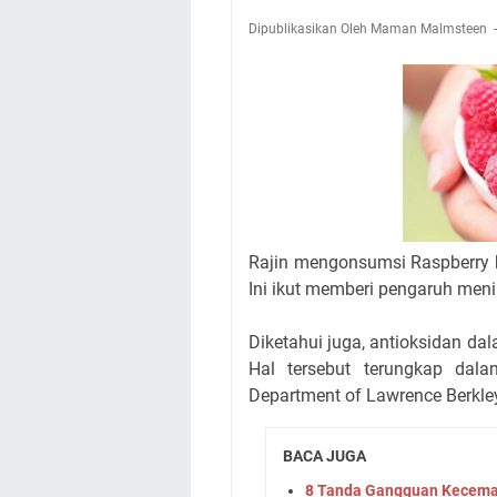
Dipublikasikan Oleh Maman Malmsteen
Rajin mengonsumsi Raspberry 
Ini ikut memberi pengaruh men
Diketahui juga, antioksidan d
Hal tersebut terungkap dala
Department of Lawrence Berkley
BACA JUGA
8 Tanda Gangguan Kecema