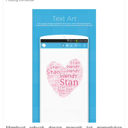
Membuat sebuah desain menarik tak memerlukan