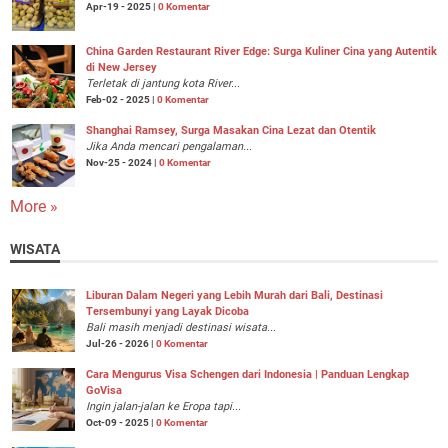
Apr-19 - 2025 |
0 Komentar
China Garden Restaurant River Edge: Surga Kuliner Cina yang Autentik
di New Jersey
Terletak di jantung kota River...
Feb-02 - 2025 |
0 Komentar
Shanghai Ramsey, Surga Masakan Cina Lezat dan Otentik
Jika Anda mencari pengalaman...
Nov-25 - 2024 |
0 Komentar
More »
WISATA
Liburan Dalam Negeri yang Lebih Murah dari Bali, Destinasi
Tersembunyi yang Layak Dicoba
Bali masih menjadi destinasi wisata...
Jul-26 - 2026 |
0 Komentar
Cara Mengurus Visa Schengen dari Indonesia | Panduan Lengkap
GoVisa
Ingin jalan-jalan ke Eropa tapi...
Oct-09 - 2025 |
0 Komentar