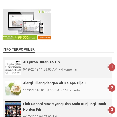
INFO TERPOPULER
Al Qur'an Surah At-Tin
9/19/2012 11:38:00 AM
4 komentar
Alergi Hilang dengan Air Kelapa Hijau
11/06/2016 01:58:00 PM
16 komentar
Link Ganool Movie yang Bisa Anda Kunjungi untuk
Nonton Film
6/17/2020 04:07:00 PM