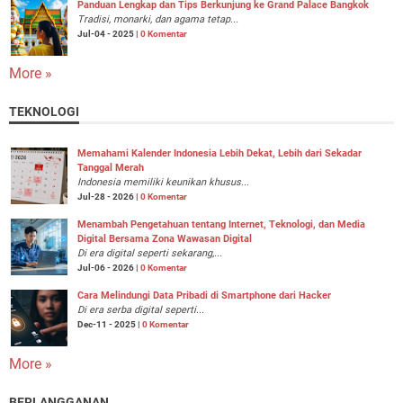
Panduan Lengkap dan Tips Berkunjung ke Grand Palace Bangkok
Tradisi, monarki, dan agama tetap...
Jul-04 - 2025 |
0 Komentar
More »
TEKNOLOGI
Memahami Kalender Indonesia Lebih Dekat, Lebih dari Sekadar
Tanggal Merah
Indonesia memiliki keunikan khusus...
Jul-28 - 2026 |
0 Komentar
Menambah Pengetahuan tentang Internet, Teknologi, dan Media
Digital Bersama Zona Wawasan Digital
Di era digital seperti sekarang,...
Jul-06 - 2026 |
0 Komentar
Cara Melindungi Data Pribadi di Smartphone dari Hacker
Di era serba digital seperti...
Dec-11 - 2025 |
0 Komentar
More »
BERLANGGANAN