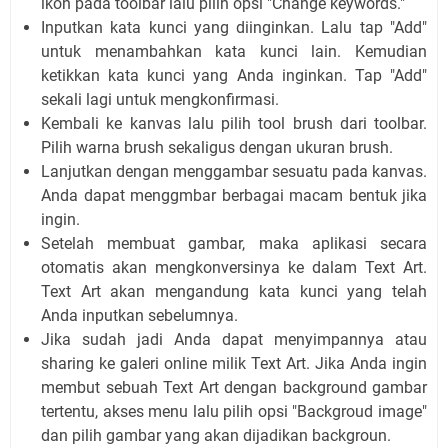
ikon pada toolbar lalu pilih opsi "Change keywords."
Inputkan kata kunci yang diinginkan. Lalu tap "Add"
untuk menambahkan kata kunci lain. Kemudian
ketikkan kata kunci yang Anda inginkan. Tap "Add"
sekali lagi untuk mengkonfirmasi.
Kembali ke kanvas lalu pilih tool brush dari toolbar.
Pilih warna brush sekaligus dengan ukuran brush.
Lanjutkan dengan menggambar sesuatu pada kanvas.
Anda dapat menggmbar berbagai macam bentuk jika
ingin.
Setelah membuat gambar, maka aplikasi secara
otomatis akan mengkonversinya ke dalam Text Art.
Text Art akan mengandung kata kunci yang telah
Anda inputkan sebelumnya.
Jika sudah jadi Anda dapat menyimpannya atau
sharing ke galeri online milik Text Art. Jika Anda ingin
membut sebuah Text Art dengan background gambar
tertentu, akses menu lalu pilih opsi "Backgroud image"
dan pilih gambar yang akan dijadikan backgroun.