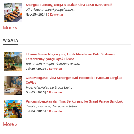
Shanghai Ramsey, Surga Masakan Cina Lezat dan Otentik
Jika Anda mencari pengalaman...
Nov-25 - 2024 |
0 Komentar
More »
WISATA
Liburan Dalam Negeri yang Lebih Murah dari Bali, Destinasi
Tersembunyi yang Layak Dicoba
Bali masih menjadi destinasi wisata...
Jul-26 - 2026 |
0 Komentar
Cara Mengurus Visa Schengen dari Indonesia | Panduan Lengkap
GoVisa
Ingin jalan-jalan ke Eropa tapi...
Oct-09 - 2025 |
0 Komentar
Panduan Lengkap dan Tips Berkunjung ke Grand Palace Bangkok
Tradisi, monarki, dan agama tetap...
Jul-04 - 2025 |
0 Komentar
More »