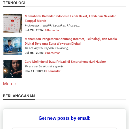
TEKNOLOGI
Memahami Kalender Indonesia Lebih Dekat, Lebih dari Sekadar
Tanggal Merah
Indonesia memiliki keunikan khusus...
Jul-28 - 2026 |
0 Komentar
Menambah Pengetahuan tentang Internet, Teknologi, dan Media
Digital Bersama Zona Wawasan Digital
Di era digital seperti sekarang,...
Jul-06 - 2026 |
0 Komentar
Cara Melindungi Data Pribadi di Smartphone dari Hacker
Di era serba digital seperti...
Dec-11 - 2025 |
0 Komentar
More »
BERLANGGANAN
Get new posts by email: