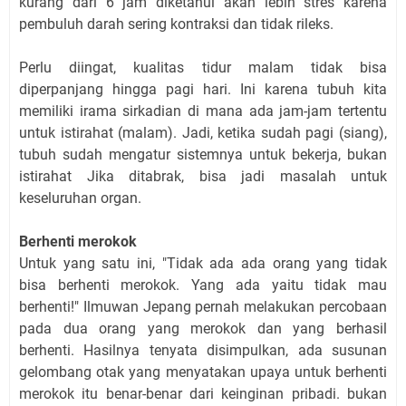
kurang dari 6 jam diketahui akan lebih stres karena
pembuluh darah sering kontraksi dan tidak rileks.
Perlu diingat, kualitas tidur malam tidak bisa
diperpanjang hingga pagi hari. Ini karena tubuh kita
memiliki irama sirkadian di mana ada jam-jam tertentu
untuk istirahat (malam). Jadi, ketika sudah pagi (siang),
tubuh sudah mengatur sistemnya untuk bekerja, bukan
istirahat Jika ditabrak, bisa jadi masalah untuk
keseluruhan organ.
Berhenti merokok
Untuk yang satu ini, "Tidak ada ada orang yang tidak
bisa berhenti merokok. Yang ada yaitu tidak mau
berhenti!" Ilmuwan Jepang pernah melakukan percobaan
pada dua orang yang merokok dan yang berhasil
berhenti. Hasilnya tenyata disimpulkan, ada susunan
gelombang otak yang menyatakan upaya untuk berhenti
merokok itu benar-benar dari keinginan pribadi. bukan