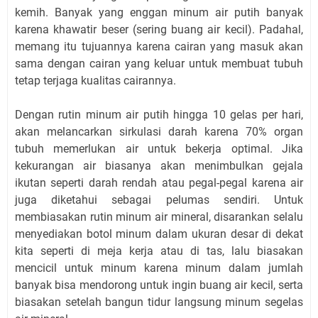
kemih. Banyak yang enggan minum air putih banyak
karena khawatir beser (sering buang air kecil). Padahal,
memang itu tujuannya karena cairan yang masuk akan
sama dengan cairan yang keluar untuk membuat tubuh
tetap terjaga kualitas cairannya.
Dengan rutin minum air putih hingga 10 gelas per hari,
akan melancarkan sirkulasi darah karena 70% organ
tubuh memerlukan air untuk bekerja optimal. Jika
kekurangan air biasanya akan menimbulkan gejala
ikutan seperti darah rendah atau pegal-pegal karena air
juga diketahui sebagai pelumas sendiri. Untuk
membiasakan rutin minum air mineral, disarankan selalu
menyediakan botol minum dalam ukuran desar di dekat
kita seperti di meja kerja atau di tas, lalu biasakan
mencicil untuk minum karena minum dalam jumlah
banyak bisa mendorong untuk ingin buang air kecil, serta
biasakan setelah bangun tidur langsung minum segelas