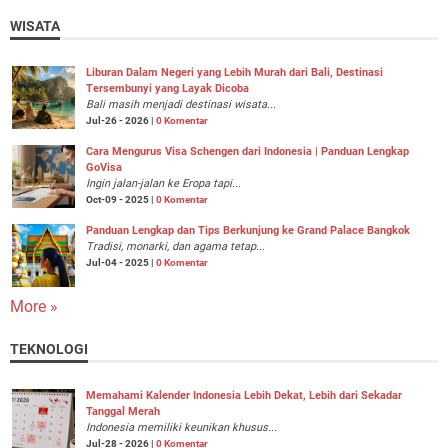
WISATA
Liburan Dalam Negeri yang Lebih Murah dari Bali, Destinasi
Tersembunyi yang Layak Dicoba
Bali masih menjadi destinasi wisata...
Jul-26 - 2026 |
0 Komentar
Cara Mengurus Visa Schengen dari Indonesia | Panduan Lengkap
GoVisa
Ingin jalan-jalan ke Eropa tapi...
Oct-09 - 2025 |
0 Komentar
Panduan Lengkap dan Tips Berkunjung ke Grand Palace Bangkok
Tradisi, monarki, dan agama tetap...
Jul-04 - 2025 |
0 Komentar
More »
TEKNOLOGI
Memahami Kalender Indonesia Lebih Dekat, Lebih dari Sekadar
Tanggal Merah
Indonesia memiliki keunikan khusus...
Jul-28 - 2026 |
0 Komentar