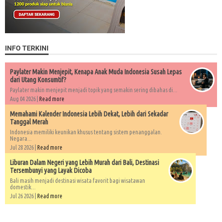
INFO TERKINI
Paylater Makin Menjepit, Kenapa Anak Muda Indonesia Susah Lepas
dari Utang Konsumtif?
Paylater makin menjepit menjadi topik yang semakin sering dibahas di...
Aug 04 2026 |
Read more
Memahami Kalender Indonesia Lebih Dekat, Lebih dari Sekadar
Tanggal Merah
Indonesia memiliki keunikan khusus tentang sistem penanggalan.
Negara...
Jul 28 2026 |
Read more
Liburan Dalam Negeri yang Lebih Murah dari Bali, Destinasi
Tersembunyi yang Layak Dicoba
Bali masih menjadi destinasi wisata favorit bagi wisatawan
domestik...
Jul 26 2026 |
Read more