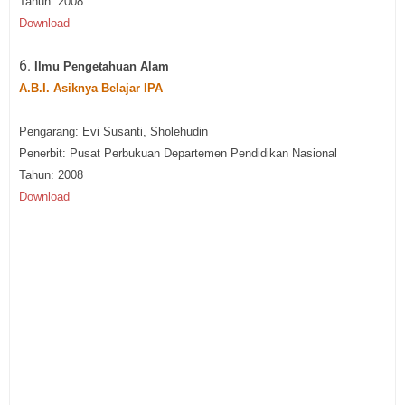
Tahun: 2008
Download
6.
Ilmu Pengetahuan Alam
A.B.I. Asiknya Belajar IPA
Pengarang: Evi Susanti, Sholehudin
Penerbit: Pusat Perbukuan Departemen Pendidikan Nasional
Tahun: 2008
Download