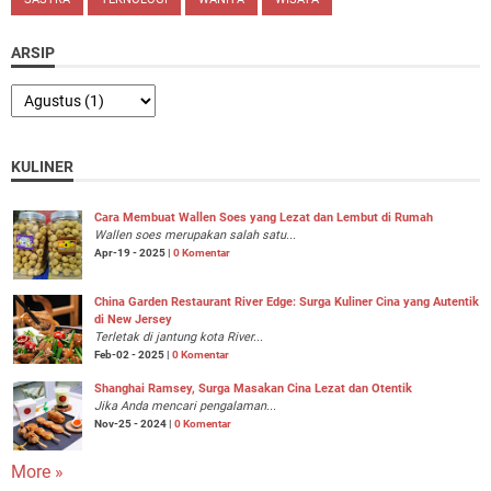
ARSIP
KULINER
Cara Membuat Wallen Soes yang Lezat dan Lembut di Rumah
Wallen soes merupakan salah satu...
Apr-19 - 2025 |
0 Komentar
China Garden Restaurant River Edge: Surga Kuliner Cina yang Autentik
di New Jersey
Terletak di jantung kota River...
Feb-02 - 2025 |
0 Komentar
Shanghai Ramsey, Surga Masakan Cina Lezat dan Otentik
Jika Anda mencari pengalaman...
Nov-25 - 2024 |
0 Komentar
More »