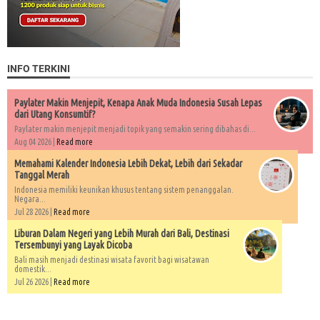
INFO TERKINI
Paylater Makin Menjepit, Kenapa Anak Muda Indonesia Susah Lepas
dari Utang Konsumtif?
Paylater makin menjepit menjadi topik yang semakin sering dibahas di...
Aug 04 2026 |
Read more
Memahami Kalender Indonesia Lebih Dekat, Lebih dari Sekadar
Tanggal Merah
Indonesia memiliki keunikan khusus tentang sistem penanggalan.
Negara...
Jul 28 2026 |
Read more
Liburan Dalam Negeri yang Lebih Murah dari Bali, Destinasi
Tersembunyi yang Layak Dicoba
Bali masih menjadi destinasi wisata favorit bagi wisatawan
domestik...
Jul 26 2026 |
Read more