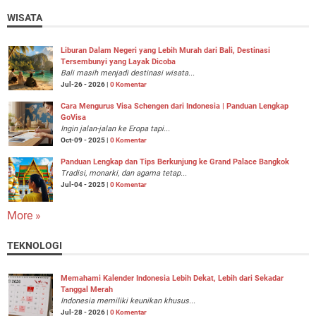
WISATA
Liburan Dalam Negeri yang Lebih Murah dari Bali, Destinasi
Tersembunyi yang Layak Dicoba
Bali masih menjadi destinasi wisata...
Jul-26 - 2026 |
0 Komentar
Cara Mengurus Visa Schengen dari Indonesia | Panduan Lengkap
GoVisa
Ingin jalan-jalan ke Eropa tapi...
Oct-09 - 2025 |
0 Komentar
Panduan Lengkap dan Tips Berkunjung ke Grand Palace Bangkok
Tradisi, monarki, dan agama tetap...
Jul-04 - 2025 |
0 Komentar
More »
TEKNOLOGI
Memahami Kalender Indonesia Lebih Dekat, Lebih dari Sekadar
Tanggal Merah
Indonesia memiliki keunikan khusus...
Jul-28 - 2026 |
0 Komentar