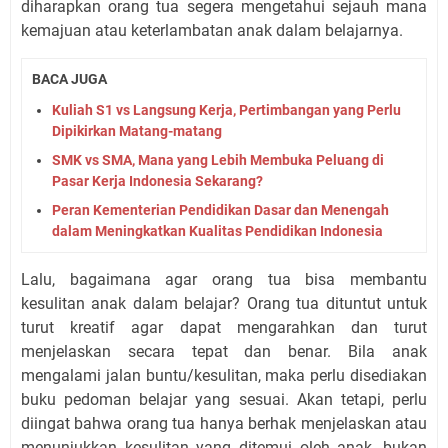
diharapkan orang tua segera mengetahui sejauh mana
kemajuan atau keterlambatan anak dalam belajarnya.
BACA JUGA
Kuliah S1 vs Langsung Kerja, Pertimbangan yang Perlu
Dipikirkan Matang-matang
SMK vs SMA, Mana yang Lebih Membuka Peluang di
Pasar Kerja Indonesia Sekarang?
Peran Kementerian Pendidikan Dasar dan Menengah
dalam Meningkatkan Kualitas Pendidikan Indonesia
Lalu, bagaimana agar orang tua bisa membantu
kesulitan anak dalam belajar? Orang tua dituntut untuk
turut kreatif agar dapat mengarahkan dan turut
menjelaskan secara tepat dan benar. Bila anak
mengalami jalan buntu/kesulitan, maka perlu disediakan
buku pedoman belajar yang sesuai. Akan tetapi, perlu
diingat bahwa orang tua hanya berhak menjelaskan atau
menunjukkan kesulitan yang ditemui oleh anak, bukan