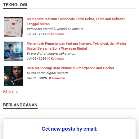
TEKNOLOGI
Memahami Kalender Indonesia Lebih Dekat, Lebih dari Sekadar
Tanggal Merah
Indonesia memiliki keunikan khusus...
Jul-28 - 2026 |
0 Komentar
Menambah Pengetahuan tentang Internet, Teknologi, dan Media
Digital Bersama Zona Wawasan Digital
Di era digital seperti sekarang,...
Jul-06 - 2026 |
0 Komentar
Cara Melindungi Data Pribadi di Smartphone dari Hacker
Di era serba digital seperti...
Dec-11 - 2025 |
0 Komentar
More »
BERLANGGANAN
Get new posts by email: