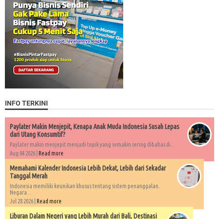
INFO TERKINI
Paylater Makin Menjepit, Kenapa Anak Muda Indonesia Susah Lepas
dari Utang Konsumtif?
Paylater makin menjepit menjadi topik yang semakin sering dibahas di...
Aug 04 2026 |
Read more
Memahami Kalender Indonesia Lebih Dekat, Lebih dari Sekadar
Tanggal Merah
Indonesia memiliki keunikan khusus tentang sistem penanggalan.
Negara...
Jul 28 2026 |
Read more
Liburan Dalam Negeri yang Lebih Murah dari Bali, Destinasi