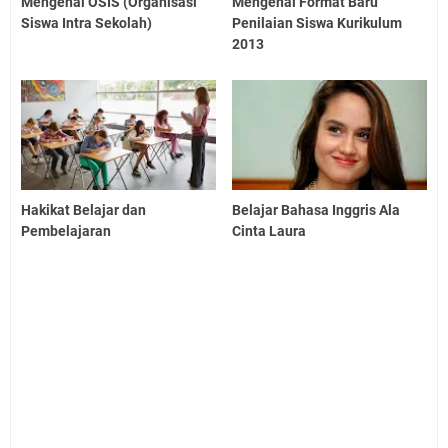
Mengenal OSIS (Organisasi
Mengenal Format Baru
Siswa Intra Sekolah)
Penilaian Siswa Kurikulum
2013
Hakikat Belajar dan
Belajar Bahasa Inggris Ala
Pembelajaran
Cinta Laura