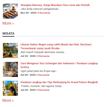
Shanghai Ramsey, Surga Masakan Cina Lezat dan Otentik
Jika Anda mencari pengalaman...
Nov-25 - 2024 |
0 Komentar
More »
WISATA
Liburan Dalam Negeri yang Lebih Murah dari Bali, Destinasi
Tersembunyi yang Layak Dicoba
Bali masih menjadi destinasi wisata...
Jul-26 - 2026 |
0 Komentar
Cara Mengurus Visa Schengen dari Indonesia | Panduan Lengkap
GoVisa
Ingin jalan-jalan ke Eropa tapi...
Oct-09 - 2025 |
0 Komentar
Panduan Lengkap dan Tips Berkunjung ke Grand Palace Bangkok
Tradisi, monarki, dan agama tetap...
Jul-04 - 2025 |
0 Komentar
More »