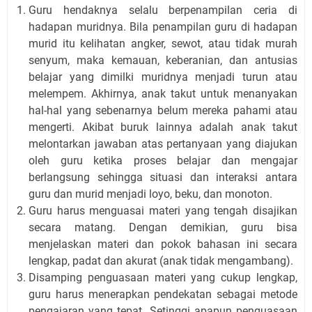
Guru hendaknya selalu berpenampilan ceria di
hadapan muridnya. Bila penampilan guru di hadapan
murid itu kelihatan angker, sewot, atau tidak murah
senyum, maka kemauan, keberanian, dan antusias
belajar yang dimilki muridnya menjadi turun atau
melempem. Akhirnya, anak takut untuk menanyakan
hal-hal yang sebenarnya belum mereka pahami atau
mengerti. Akibat buruk lainnya adalah anak takut
melontarkan jawaban atas pertanyaan yang diajukan
oleh guru ketika proses belajar dan mengajar
berlangsung sehingga situasi dan interaksi antara
guru dan murid menjadi loyo, beku, dan monoton.
Guru harus menguasai materi yang tengah disajikan
secara matang. Dengan demikian, guru bisa
menjelaskan materi dan pokok bahasan ini secara
lengkap, padat dan akurat (anak tidak mengambang).
Disamping penguasaan materi yang cukup lengkap,
guru harus menerapkan pendekatan sebagai metode
pengajaran yang tepat. Setinggi apapun penguasaan