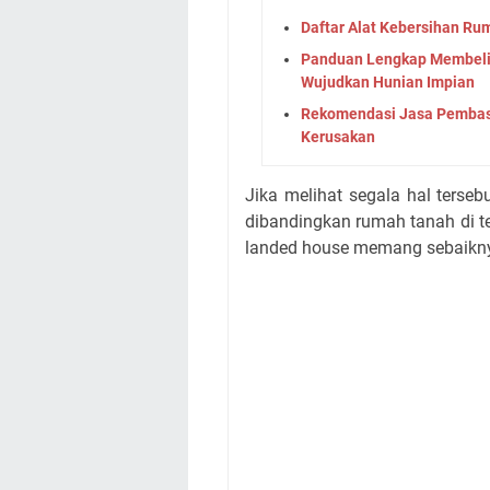
Daftar Alat Kebersihan Ru
Panduan Lengkap Membeli 
Wujudkan Hunian Impian
Rekomendasi Jasa Pembasm
Kerusakan
Jika melihat segala hal terse
dibandingkan rumah tanah di t
landed house memang sebaiknya