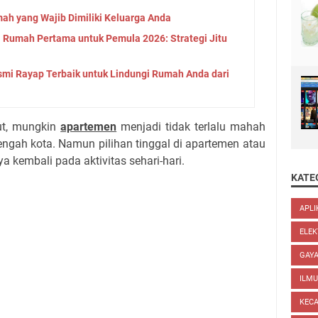
mah yang Wajib Dimiliki Keluarga Anda
Rumah Pertama untuk Pemula 2026: Strategi Jitu
i Rayap Terbaik untuk Lindungi Rumah Anda dari
but, mungkin
apartemen
menjadi tidak terlalu mahah
engah kota. Namun pilihan tinggal di apartemen atau
 kembali pada aktivitas sehari-hari.
KATE
APLI
ELEK
GAYA
ILM
KEC