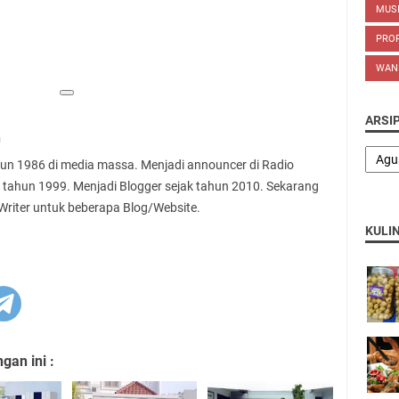
MUS
PROP
WAN
ARSI
n
ahun 1986 di media massa. Menjadi announcer di Radio
 tahun 1999. Menjadi Blogger sejak tahun 2010. Sekarang
 Writer untuk beberapa Blog/Website.
KULI
an ini :