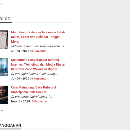
 »
OLOGI
Memahami Kalender Indonesia Lebih
Dekat, Lebih dari Sekadar Tanggal
Merah
Indonesia memiliki keunikan khusus...
Jul-28 - 2026 |
0 Komentar
Menambah Pengetahuan tentang
Internet, Teknologi, dan Media Digital
Bersama Zona Wawasan Digital
Di era digital seperti sekarang,...
Jul-06 - 2026 |
0 Komentar
Cara Melindungi Data Pribadi di
Smartphone dari Hacker
Di era serba digital seperti...
Dec-11 - 2025 |
0 Komentar
 »
ANGGANAN