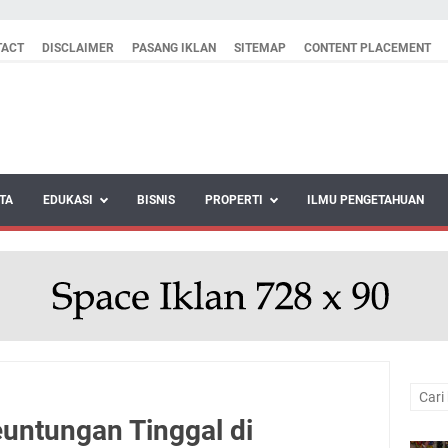
TACT
DISCLAIMER
PASANG IKLAN
SITEMAP
CONTENT PLACEMENT
TA
EDUKASI
BISNIS
PROPERTI
ILMU PENGETAHUAN
euntungan Tinggal di