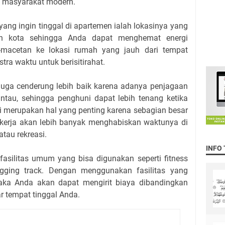
eh masyarakat modern.
yang ingin tinggal di apartemen ialah lokasinya yang
gah kota sehingga Anda dapat menghemat energi
-macetan ke lokasi rumah yang jauh dari tempat
tra waktu untuk berisitirahat.
uga cenderung lebih baik karena adanya penjagaan
au, sehingga penghuni dapat lebih tenang ketika
ni merupakan hal yang penting karena sebagian besar
kerja akan lebih banyak menghabiskan waktunya di
atau rekreasi.
INFO
fasilitas umum yang bisa digunakan seperti fitness
ogging track. Dengan menggunakan fasilitas yang
aka Anda akan dapat mengirit biaya dibandingkan
ar tempat tinggal Anda.