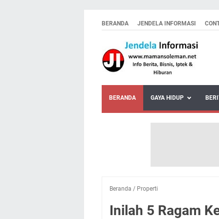
BERANDA
JENDELA INFORMASI
CON
BERANDA
GAYA HIDUP
BERI
Beranda
/
Properti
Inilah 5 Ragam K