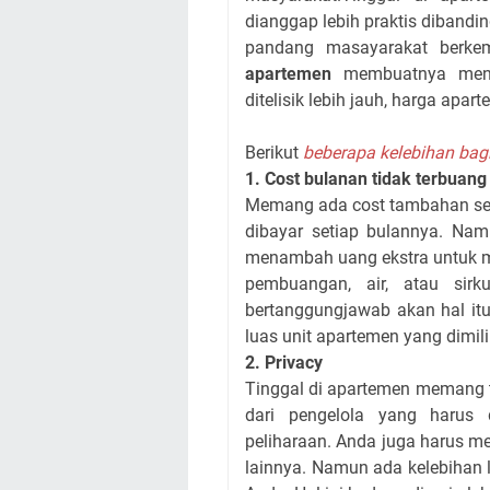
dianggap lebih praktis dibandi
pandang masayarakat berke
apartemen
membuatnya menj
ditelisik lebih jauh, harga ap
Berikut
beberapa kelebihan bag
1. Cost bulanan tidak terbuang
Memang ada cost tambahan sepe
dibayar setiap bulannya. Namu
menambah uang ekstra untuk 
pembuangan, air, atau sir
bertanggungjawab akan hal itu.
luas unit apartemen yang dimili
2. Privacy
Tinggal di apartemen memang t
dari pengelola yang harus
peliharaan. Anda juga harus 
lainnya. Namun ada kelebihan l