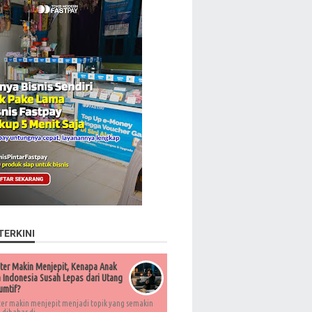
TERKINI
ter Makin Menjepit, Kenapa Anak
Indonesia Susah Lepas dari Utang
umtif?
ter makin menjepit menjadi topik yang semakin