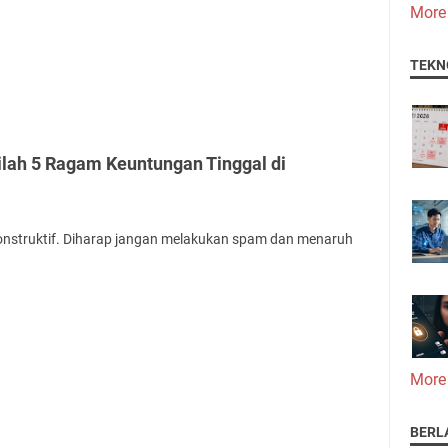
More
TEKN
ilah 5 Ragam Keuntungan Tinggal di
onstruktif. Diharap jangan melakukan spam dan menaruh
More
BERL