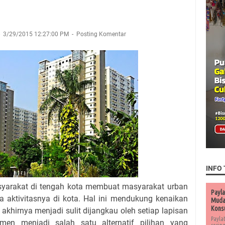
3/29/2015 12:27:00 PM
Posting Komentar
INFO 
asyarakat di tengah kota membuat masyarakat urban
Payla
 aktivitasnya di kota. Hal ini mendukung kenaikan
Muda 
Kons
akhirnya menjadi sulit dijangkau oleh setiap lapisan
Payla
emen menjadi salah satu alternatif pilihan yang