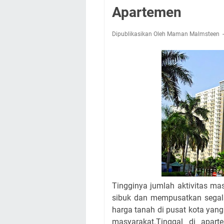
Apartemen
Dipublikasikan Oleh Maman Malmsteen
Tingginya jumlah aktivitas m
sibuk dan mempusatkan segala
harga tanah di pusat kota yang 
masyarakat.Tinggal di apart