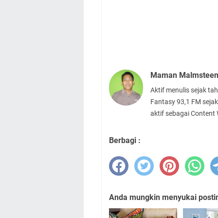
Maman Malmstee
Aktif menulis sejak t
Fantasy 93,1 FM sejak
aktif sebagai Content
Berbagi :
Anda mungkin menyukai posting