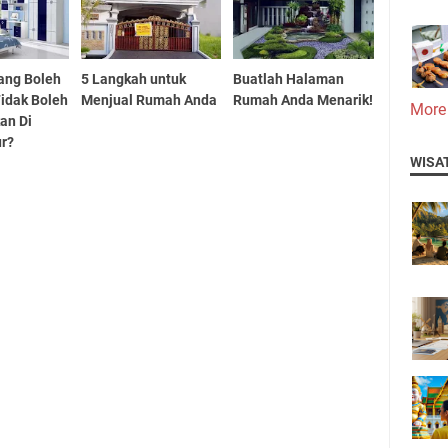
ang Boleh
5 Langkah untuk
Buatlah Halaman
idak Boleh
Menjual Rumah Anda
Rumah Anda Menarik!
More
an Di
ur?
WISA