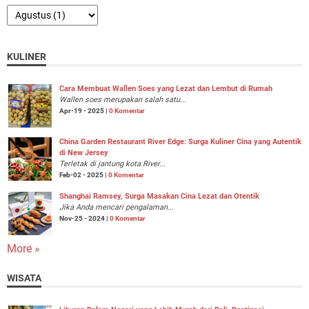
KULINER
Cara Membuat Wallen Soes yang Lezat dan Lembut di Rumah
Wallen soes merupakan salah satu...
Apr-19 - 2025 |
0 Komentar
China Garden Restaurant River Edge: Surga Kuliner Cina yang Autentik
di New Jersey
Terletak di jantung kota River...
Feb-02 - 2025 |
0 Komentar
Shanghai Ramsey, Surga Masakan Cina Lezat dan Otentik
Jika Anda mencari pengalaman...
Nov-25 - 2024 |
0 Komentar
More »
WISATA