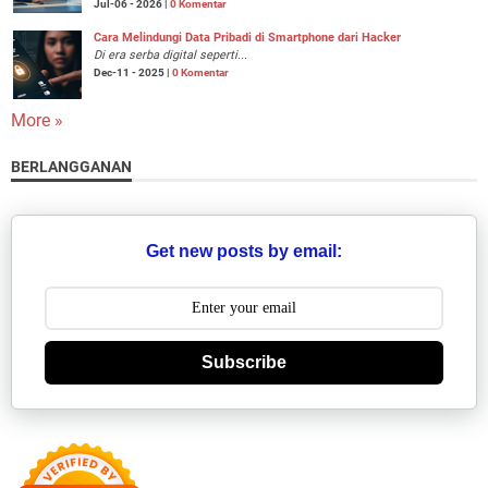
Jul-06 - 2026 |
0 Komentar
Cara Melindungi Data Pribadi di Smartphone dari Hacker
Di era serba digital seperti...
Dec-11 - 2025 |
0 Komentar
More »
BERLANGGANAN
Get new posts by email:
Subscribe