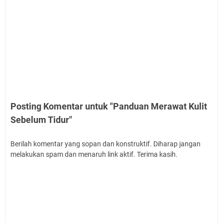
Posting Komentar untuk "Panduan Merawat Kulit
Sebelum Tidur"
Berilah komentar yang sopan dan konstruktif. Diharap jangan
melakukan spam dan menaruh link aktif. Terima kasih.