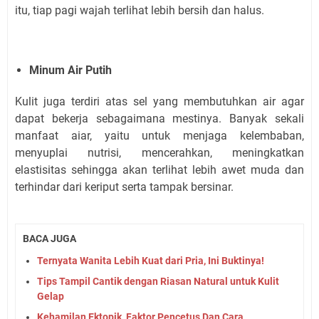
itu, tiap pagi wajah terlihat lebih bersih dan halus.
Minum Air Putih
Kulit juga terdiri atas sel yang membutuhkan air agar
dapat bekerja sebagaimana mestinya. Banyak sekali
manfaat aiar, yaitu untuk menjaga kelembaban,
menyuplai nutrisi, mencerahkan, meningkatkan
elastisitas sehingga akan terlihat lebih awet muda dan
terhindar dari keriput serta tampak bersinar.
BACA JUGA
Ternyata Wanita Lebih Kuat dari Pria, Ini Buktinya!
Tips Tampil Cantik dengan Riasan Natural untuk Kulit
Gelap
Kehamilan Ektopik, Faktor Pencetus Dan Cara