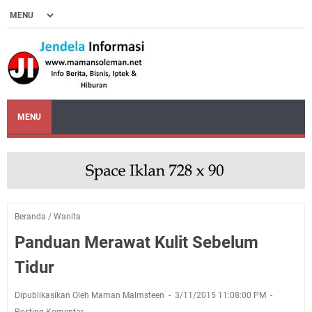
MENU
Beranda
/
Wanita
Panduan Merawat Kulit Sebelum
Tidur
Dipublikasikan Oleh Maman Malmsteen
3/11/2015 11:08:00 PM
Posting Komentar