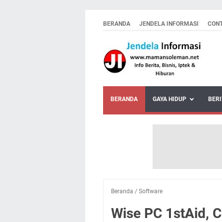
BERANDA
JENDELA INFORMASI
CON
BERANDA
GAYA HIDUP
BERI
Beranda
/
Software
Wise PC 1stAid, 