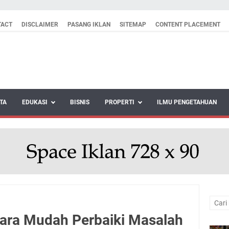
TACT
DISCLAIMER
PASANG IKLAN
SITEMAP
CONTENT PLACEMENT
TA
EDUKASI
BISNIS
PROPERTI
ILMU PENGETAHUAN
Cara Mudah Perbaiki Masalah