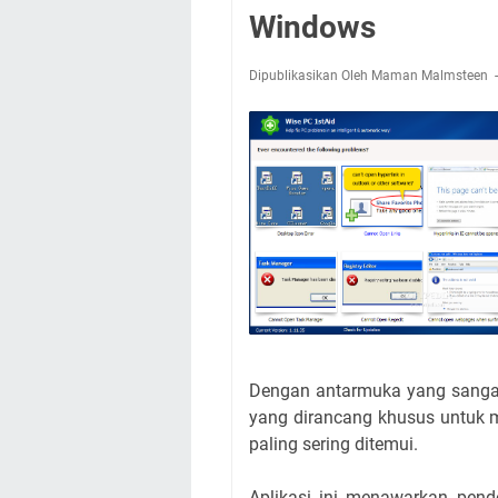
Windows
Dipublikasikan Oleh Maman Malmsteen
Dengan antarmuka yang sangat
yang dirancang khusus untuk
paling sering ditemui.
Aplikasi ini menawarkan pen