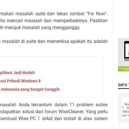
mukan masalah suite dan tekan tombol "Fix Now".
atis mencari masalah dan memperbaikinya. Pastikan
ilih merujuk masalah yang mengganggu.
 masalah di suite dan memeriksa apakah itu adalah
Aplikasi Jadi Mudah
nsi Pribadi Windows 8
INFO
re Indonesia yang Sangat Canggih
masalah Anda tercantum dalam 11 problem suites
ndapatkan solusi dari forum WiseCleaner. Yang perlu
wnload Wise PC 1 stAid dan install di atas sistem