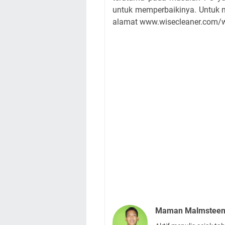
untuk memperbaikinya. Untuk 
alamat www.wisecleaner.com/w
Maman Malmstee