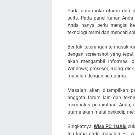
Pada antarmuka utama dari pe
suits. Pada panel kanan Anda 
Anda hanya perlu mengisi k
teknologi resmi dan mencari so
Bentuk keterangan termasuk r
dengan screenshot yang tepat
akan mengambil informasi da
Windows; prosesor, ruang dis
masalah dengan sempurna.
Masalah akan ditampilkan p
anggota forum lain dan teknis
membalas permintaan Anda, i
utama akan mulai berkedip men
Singkatnya,
Wise PC 1stAid
cuk
terutama pada masalah PC ya