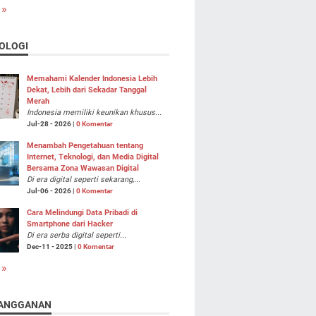
 »
OLOGI
Memahami Kalender Indonesia Lebih
Dekat, Lebih dari Sekadar Tanggal
Merah
Indonesia memiliki keunikan khusus...
Jul-28 - 2026 |
0 Komentar
Menambah Pengetahuan tentang
Internet, Teknologi, dan Media Digital
Bersama Zona Wawasan Digital
Di era digital seperti sekarang,...
Jul-06 - 2026 |
0 Komentar
Cara Melindungi Data Pribadi di
Smartphone dari Hacker
Di era serba digital seperti...
Dec-11 - 2025 |
0 Komentar
 »
ANGGANAN