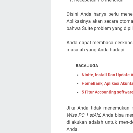
Disini Anda hanya perlu mene
Aplikasinya akan secara otom
bahwa Suite problem yang dip
Anda dapat membaca deskripsi
masalah yang Anda hadapi.
BACA JUGA
Ninite, Install Dan Update 
HomeBank, Aplikasi Akunta
5 Fitur Accounting softwa
Jika Anda tidak menemukan 
Wise PC 1 stAid
, Anda bisa me
dilakukan adalah untuk men-do
Anda.