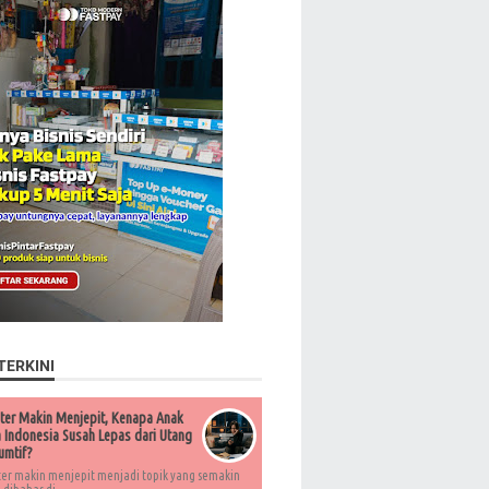
TERKINI
ter Makin Menjepit, Kenapa Anak
Indonesia Susah Lepas dari Utang
umtif?
ter makin menjepit menjadi topik yang semakin