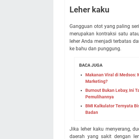
Leher kaku
Gangguan otot yang paling serin
merupakan kontraksi satu atau
leher Anda menjadi terbatas da
ke bahu dan punggung.
BACA JUGA
Makanan Viral di Medsos
Marketing?
Burnout Bukan Lebay, Ini 
Pemulihannya
BMI Kalkulator Ternyata Bi
Badan
Jika leher kaku menyerang, d
daerah yang sakit dengan le