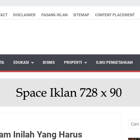
TACT
DISCLAIMER
PASANG IKLAN
SITEMAP
CONTENT PLACEMENT
TA
EDUKASI
BISNIS
PROPERTI
ILMU PENGETAHUAN
am Inilah Yang Harus