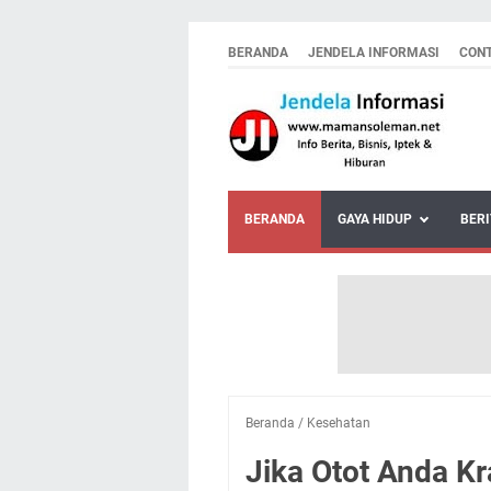
BERANDA
JENDELA INFORMASI
CON
BERANDA
GAYA HIDUP
BERI
Beranda
/
Kesehatan
Jika Otot Anda Kr