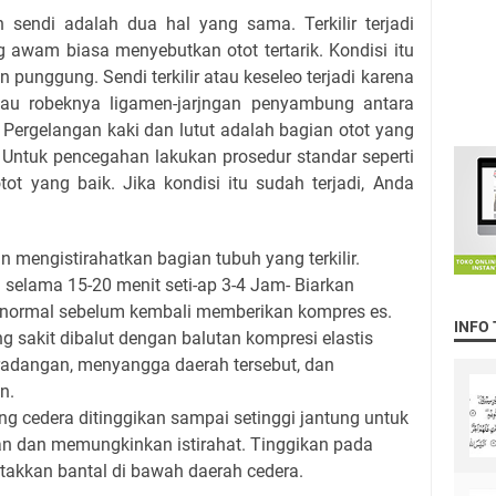
n sendi adalah dua hal yang sama. Terkilir terjadi
g awam biasa menyebutkan otot tertarik. Kondisi itu
n punggung. Sendi terkilir atau keseleo terjadi karena
tau robeknya ligamen-jarjngan penyambung antara
. Pergelangan kaki dan lutut adalah bagian otot yang
r. Untuk pencegahan lakukan prosedur standar seperti
t yang baik. Jika kondisi itu sudah terjadi, Anda
n mengistirahatkan bagian tubuh yang terkilir.
n selama 15-20 menit seti-ap 3-4 Jam- Biarkan
i normal sebelum kembali memberikan kompres es.
INFO
ng sakit dibalut dengan balutan kompresi elastis
adangan, menyangga daerah tersebut, dan
n.
ang cedera ditinggikan sampai setinggi jantung untuk
 dan memungkinkan istirahat. Tinggikan pada
akkan bantal di bawah daerah cedera.