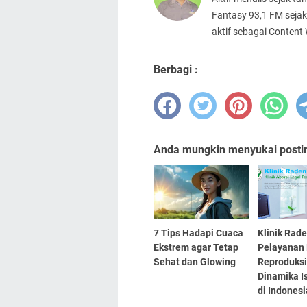
Fantasy 93,1 FM sejak
aktif sebagai Content
Berbagi :
Anda mungkin menyukai posting
7 Tips Hadapi Cuaca
Klinik Rad
Ekstrem agar Tetap
Pelayanan
Sehat dan Glowing
Reproduksi
Dinamika I
di Indonesi