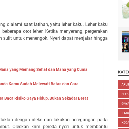
g dialami saat latihan, yaitu leher kaku. Leher kaku
 beberapa otot leher. Ketika menyerang, pergerakan
n sulit untuk menengok. Nyeri dapat menjalar hingga
: Mana yang Memang Sehat dan Mana yang Cuma
KATE
Tanda Kamu Sudah Melewati Batas dan Cara
APLI
ELEK
sa Baca Risiko Gaya Hidup, Bukan Sekadar Berat
GAYA
ILM
uduklah dengan rileks dan lakukan peregangan pada
KEC
mbut. Oleskan krim pereda nyeri untuk membantu