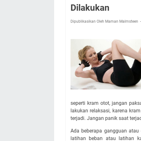
Dilakukan
Dipublikasikan Oleh Maman Malmsteen
seperti kram otot, jangan pak
lakukan relaksasi, karena kra
terjadi. Jangan panik saat terja
Ada beberapa gangguan atau ce
latihan beban atau latihan k