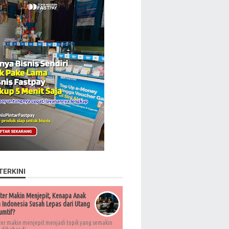
TERKINI
ter Makin Menjepit, Kenapa Anak
Indonesia Susah Lepas dari Utang
umtif?
ter makin menjepit menjadi topik yang semakin