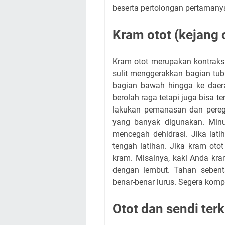
beserta pertolongan pertamany
Kram otot (kejang 
Kram otot merupakan kontraksi 
sulit menggerakkan bagian tub
bagian bawah hingga ke daera
berolah raga tetapi juga bisa te
lakukan pemanasan dan perega
yang banyak digunakan. Minu
mencegah dehidrasi. Jika lati
tengah latihan. Jika kram otot
kram. Misalnya, kaki Anda kra
dengan lembut. Tahan sebenta
benar-benar lurus. Segera komp
Otot dan sendi terki