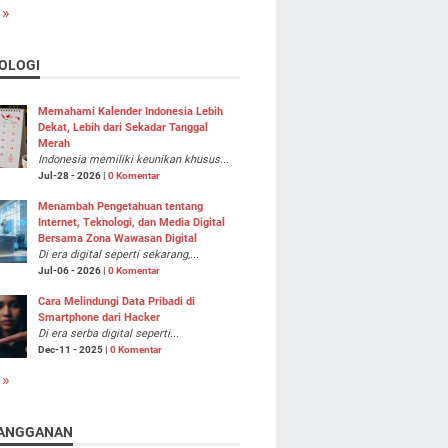
 »
OLOGI
Memahami Kalender Indonesia Lebih
Dekat, Lebih dari Sekadar Tanggal
Merah
Indonesia memiliki keunikan khusus...
Jul-28 - 2026 |
0 Komentar
Menambah Pengetahuan tentang
Internet, Teknologi, dan Media Digital
Bersama Zona Wawasan Digital
Di era digital seperti sekarang,...
Jul-06 - 2026 |
0 Komentar
Cara Melindungi Data Pribadi di
Smartphone dari Hacker
Di era serba digital seperti...
Dec-11 - 2025 |
0 Komentar
 »
ANGGANAN