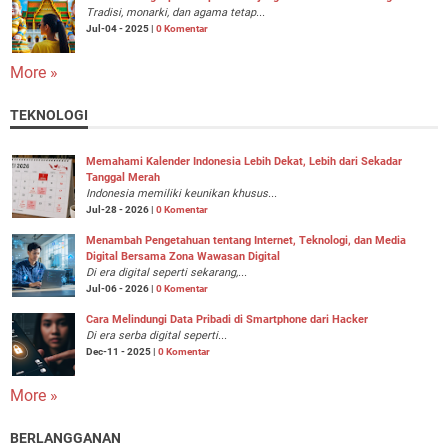
Tradisi, monarki, dan agama tetap...
Jul-04 - 2025 |
0 Komentar
More »
TEKNOLOGI
Memahami Kalender Indonesia Lebih Dekat, Lebih dari Sekadar
Tanggal Merah
Indonesia memiliki keunikan khusus...
Jul-28 - 2026 |
0 Komentar
Menambah Pengetahuan tentang Internet, Teknologi, dan Media
Digital Bersama Zona Wawasan Digital
Di era digital seperti sekarang,...
Jul-06 - 2026 |
0 Komentar
Cara Melindungi Data Pribadi di Smartphone dari Hacker
Di era serba digital seperti...
Dec-11 - 2025 |
0 Komentar
More »
BERLANGGANAN