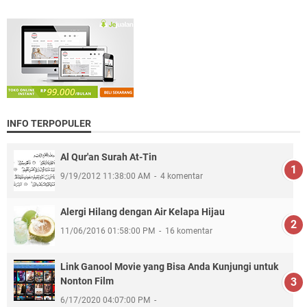
INFO TERPOPULER
Al Qur'an Surah At-Tin
9/19/2012 11:38:00 AM
4 komentar
Alergi Hilang dengan Air Kelapa Hijau
11/06/2016 01:58:00 PM
16 komentar
Link Ganool Movie yang Bisa Anda Kunjungi untuk
Nonton Film
6/17/2020 04:07:00 PM