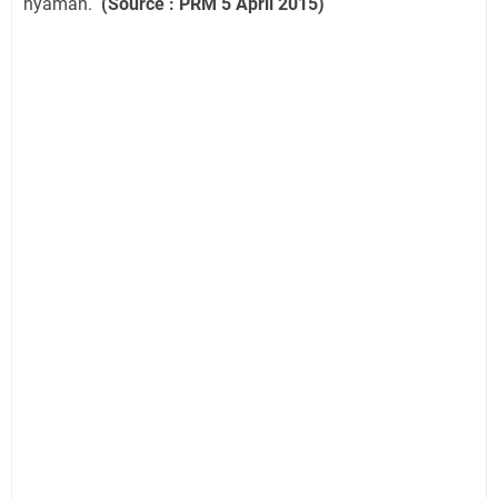
nyaman.
(Source : PRM 5 April 2015)