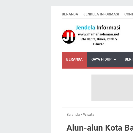
BERANDA
JENDELA INFORMASI
CON
BERANDA
GAYA HIDUP
BERI
Beranda
/
Wisata
Alun-alun Kota B