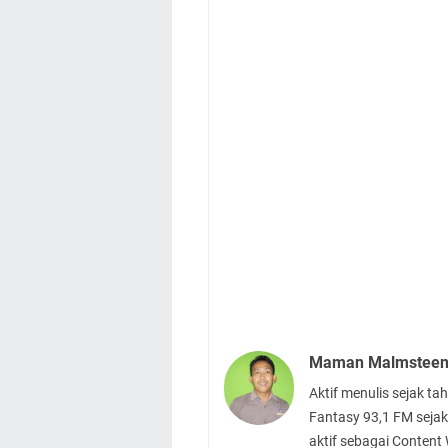
Maman Malmstee
Aktif menulis sejak t
Fantasy 93,1 FM sejak
aktif sebagai Content