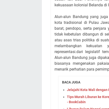
kekuasaan kolonial Belanda di 
Alun-alun Bandung yang juga
kota tradisional di Pulau Jaw
barat, pendopo, serta penjara
tidak kebetulan dibangun di se
atau asas trias politika di su
melambangkan kekuatan y
representasi.dari legislatif
Alun-alun Bandung juga dipak
biasanya mengenakan pakaia
menarik perhatian para pemimp
BACA JUGA
Jelajahi Kota Wali denga
Tips Murah Liburan ke Kor
- BookCabin
Liburan Dalam Negeri yang 