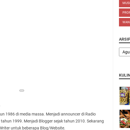
MUS
PROP
WAN
ARSI
KULI
n
ahun 1986 di media massa. Menjadi announcer di Radio
 tahun 1999. Menjadi Blogger sejak tahun 2010. Sekarang
 Writer untuk beberapa Blog/Website.