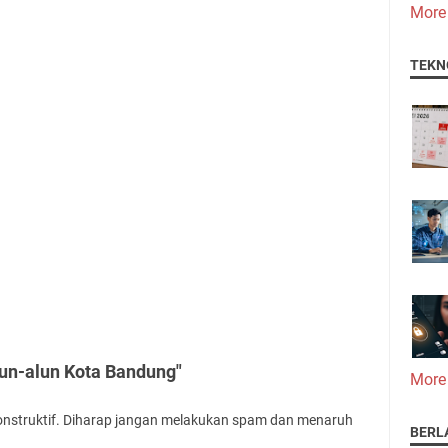
More
TEKN
lun-alun Kota Bandung"
More
onstruktif. Diharap jangan melakukan spam dan menaruh
BERL