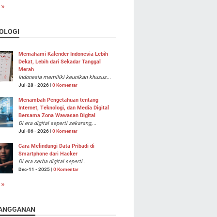
 »
OLOGI
Memahami Kalender Indonesia Lebih
Dekat, Lebih dari Sekadar Tanggal
Merah
Indonesia memiliki keunikan khusus...
Jul-28 - 2026 |
0 Komentar
Menambah Pengetahuan tentang
Internet, Teknologi, dan Media Digital
Bersama Zona Wawasan Digital
Di era digital seperti sekarang,...
Jul-06 - 2026 |
0 Komentar
Cara Melindungi Data Pribadi di
Smartphone dari Hacker
Di era serba digital seperti...
Dec-11 - 2025 |
0 Komentar
 »
ANGGANAN