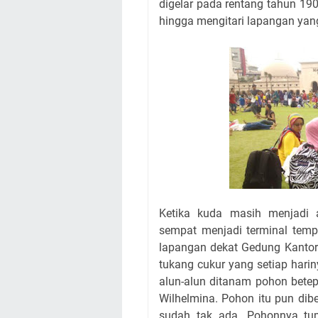
digelar pada rentang tahun 19
hingga mengitari lapangan yang
Ketika kuda masih menjadi a
sempat menjadi terminal tempa
lapangan dekat Gedung Kantor
tukang cukur yang setiap harin
alun-alun ditanam pohon betep
Wilhelmina. Pohon itu pun dib
sudah tak ada. Pohonnya tu