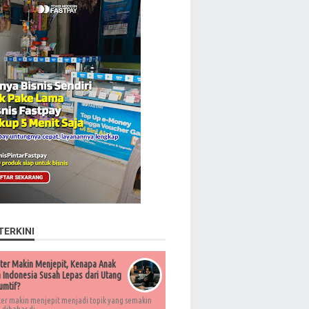
TERKINI
ter Makin Menjepit, Kenapa Anak
Indonesia Susah Lepas dari Utang
umtif?
ter makin menjepit menjadi topik yang semakin