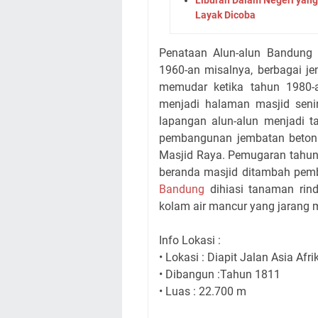
Layak Dicoba
Penataan Alun-alun Bandung 
1960-an misalnya, berbagai je
memudar ketika tahun 1980-an
menjadi halaman masjid sen
lapangan alun-alun menjadi t
pembangunan jembatan beton 
Masjid Raya. Pemugaran tahun
beranda masjid ditambah pemb
Bandung
dihiasi tanaman rind
kolam air mancur yang jarang m
Info Lokasi :
• Lokasi
: Diapit Jalan Asia Af
• Dibangun
:Tahun 1811
• Luas
: 22.700 m