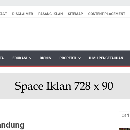
TACT
DISCLAIMER
PASANG IKLAN
SITEMAP
CONTENT PLACEMENT
TA
EDUKASI
BISNIS
PROPERTI
ILMU PENGETAHUAN
andung