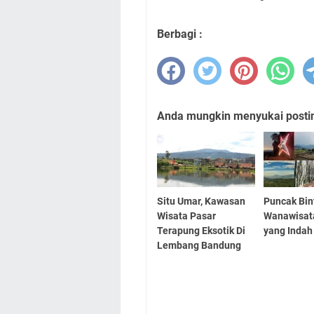
Berbagi :
Anda mungkin menyukai posting
Situ Umar, Kawasan
Puncak Bin
Wisata Pasar
Wanawisat
Terapung Eksotik Di
yang Indah
Lembang Bandung