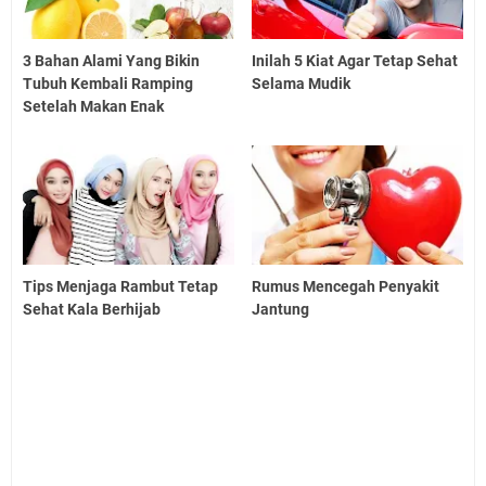
3 Bahan Alami Yang Bikin
Inilah 5 Kiat Agar Tetap Sehat
Tubuh Kembali Ramping
Selama Mudik
Setelah Makan Enak
Tips Menjaga Rambut Tetap
Rumus Mencegah Penyakit
Sehat Kala Berhijab
Jantung