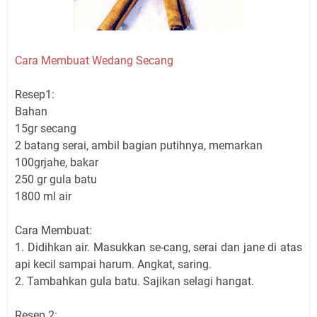
Cara Membuat Wedang Secang
Resep1:
Bahan
15gr secang
2 batang serai, ambil bagian putihnya, memarkan
100grjahe, bakar
250 gr gula batu
1800 ml air
Cara Membuat:
1. Didihkan air. Masukkan se-cang, serai dan jane di atas
api kecil sampai harum. Angkat, saring.
2. Tambahkan gula batu. Sajikan selagi hangat.
Resep 2: