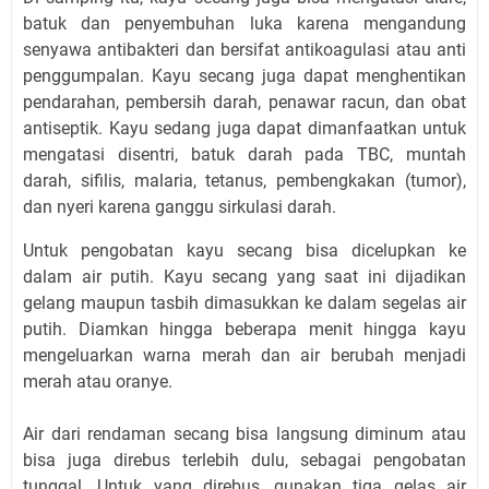
batuk dan penyembuhan luka karena mengandung
senyawa antibakteri dan bersifat antikoagulasi atau anti
penggumpalan. Kayu secang juga dapat menghentikan
pendarahan, pembersih darah, penawar racun, dan obat
antiseptik. Kayu sedang juga dapat dimanfaatkan untuk
mengatasi disentri, batuk darah pada TBC, muntah
darah, sifilis, malaria, tetanus, pembengkakan (tumor),
dan nyeri karena ganggu sirkulasi darah.
Untuk pengobatan kayu secang bisa dicelupkan ke
dalam air putih. Kayu secang yang saat ini dijadikan
gelang maupun tasbih dimasukkan ke dalam segelas air
putih. Diamkan hingga beberapa menit hingga kayu
mengeluarkan warna merah dan air berubah menjadi
merah atau oranye.
Air dari rendaman secang bisa langsung diminum atau
bisa juga direbus terlebih dulu, sebagai pengobatan
tunggal. Untuk yang direbus, gunakan tiga gelas air