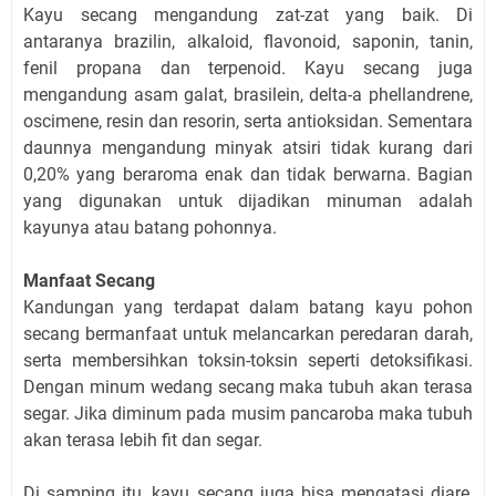
Kayu secang mengandung zat-zat yang baik. Di
antaranya brazilin, alkaloid, flavonoid, saponin, tanin,
fenil propana dan terpenoid. Kayu secang juga
mengandung asam galat, brasilein, delta-a phellandrene,
oscimene, resin dan resorin, serta antioksidan. Sementara
daunnya mengandung minyak atsiri tidak kurang dari
0,20% yang beraroma enak dan tidak berwarna. Bagian
yang digunakan untuk dijadikan minuman adalah
kayunya atau batang pohonnya.
Manfaat Secang
Kandungan yang terdapat dalam batang kayu pohon
secang bermanfaat untuk melancarkan peredaran darah,
serta membersihkan toksin-toksin seperti detoksifikasi.
Dengan minum wedang secang maka tubuh akan terasa
segar. Jika diminum pada musim pancaroba maka tubuh
akan terasa lebih fit dan segar.
Di samping itu, kayu secang juga bisa mengatasi diare,