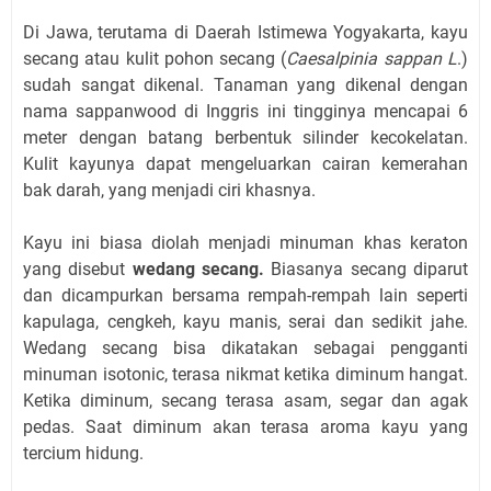
Di Jawa, terutama di Daerah Istimewa Yogyakarta, kayu
secang atau kulit pohon secang (
Caesalpinia sappan L
.)
sudah sangat dikenal. Tanaman yang dikenal dengan
nama sappanwood di Inggris ini tingginya mencapai 6
meter dengan batang berbentuk silinder kecokelatan.
Kulit kayunya dapat mengeluarkan cairan kemerahan
bak darah, yang menjadi ciri khasnya.
Kayu ini biasa diolah menjadi minuman khas keraton
yang disebut
wedang secang.
Biasanya secang diparut
dan dicampurkan bersama rempah-rempah lain seperti
kapulaga, cengkeh, kayu manis, serai dan sedikit jahe.
Wedang secang bisa dikatakan sebagai pengganti
minuman isotonic, terasa nikmat ketika diminum hangat.
Ketika diminum, secang terasa asam, segar dan agak
pedas. Saat diminum akan terasa aroma kayu yang
tercium hidung.