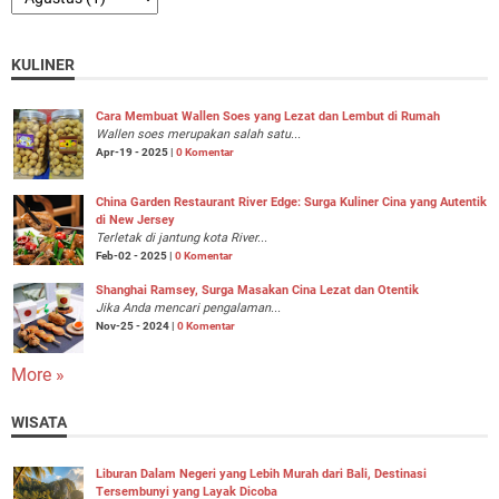
KULINER
Cara Membuat Wallen Soes yang Lezat dan Lembut di Rumah
Wallen soes merupakan salah satu...
Apr-19 - 2025 |
0 Komentar
China Garden Restaurant River Edge: Surga Kuliner Cina yang Autentik
di New Jersey
Terletak di jantung kota River...
Feb-02 - 2025 |
0 Komentar
Shanghai Ramsey, Surga Masakan Cina Lezat dan Otentik
Jika Anda mencari pengalaman...
Nov-25 - 2024 |
0 Komentar
More »
WISATA
Liburan Dalam Negeri yang Lebih Murah dari Bali, Destinasi
Tersembunyi yang Layak Dicoba