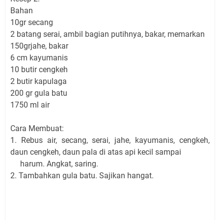
Bahan
10gr secang
2 batang serai, ambil bagian putihnya, bakar, memarkan
150grjahe, bakar
6 cm kayumanis
10 butir cengkeh
2 butir kapulaga
200 gr gula batu
1750 ml air
Cara Membuat:
1. Rebus air, secang, serai, jahe, kayumanis, cengkeh,
daun cengkeh, daun pala di atas api kecil sampai
harum. Angkat, saring.
2. Tambahkan gula batu. Sajikan hangat.