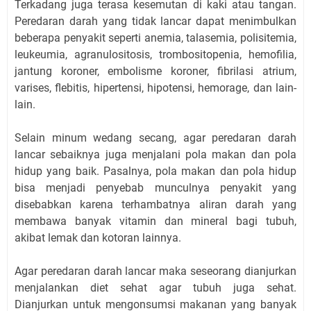
Terkadang juga terasa kesemutan di kaki atau tangan.
Peredaran darah yang tidak lancar dapat menimbulkan
beberapa penyakit seperti anemia, talasemia, polisitemia,
leukeumia, agranulositosis, trombositopenia, hemofilia,
jantung koroner, embolisme koroner, fibrilasi atrium,
varises, flebitis, hipertensi, hipotensi, hemorage, dan lain-
lain.
Selain minum wedang secang, agar peredaran darah
lancar sebaiknya juga menjalani pola makan dan pola
hidup yang baik. Pasalnya, pola makan dan pola hidup
bisa menjadi penyebab munculnya penyakit yang
disebabkan karena terhambatnya aliran darah yang
membawa banyak vitamin dan mineral bagi tubuh,
akibat lemak dan kotoran lainnya.
Agar peredaran darah lancar maka seseorang dianjurkan
menjalankan diet sehat agar tubuh juga sehat.
Dianjurkan untuk mengonsumsi makanan yang banyak