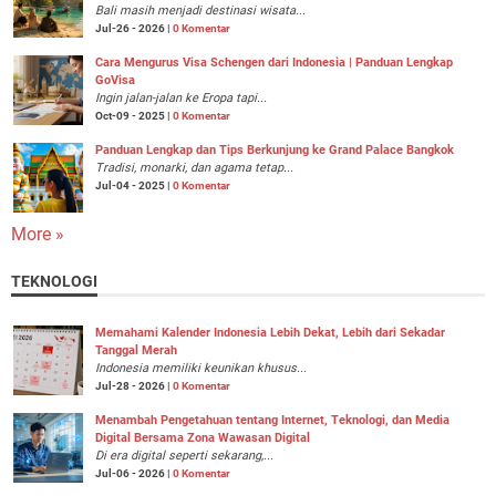
Bali masih menjadi destinasi wisata...
Jul-26 - 2026 |
0 Komentar
Cara Mengurus Visa Schengen dari Indonesia | Panduan Lengkap
GoVisa
Ingin jalan-jalan ke Eropa tapi...
Oct-09 - 2025 |
0 Komentar
Panduan Lengkap dan Tips Berkunjung ke Grand Palace Bangkok
Tradisi, monarki, dan agama tetap...
Jul-04 - 2025 |
0 Komentar
More »
TEKNOLOGI
Memahami Kalender Indonesia Lebih Dekat, Lebih dari Sekadar
Tanggal Merah
Indonesia memiliki keunikan khusus...
Jul-28 - 2026 |
0 Komentar
Menambah Pengetahuan tentang Internet, Teknologi, dan Media
Digital Bersama Zona Wawasan Digital
Di era digital seperti sekarang,...
Jul-06 - 2026 |
0 Komentar