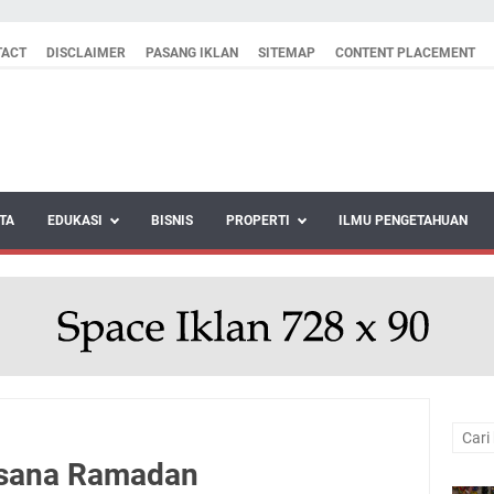
TACT
DISCLAIMER
PASANG IKLAN
SITEMAP
CONTENT PLACEMENT
TA
EDUKASI
BISNIS
PROPERTI
ILMU PENGETAHUAN
usana Ramadan