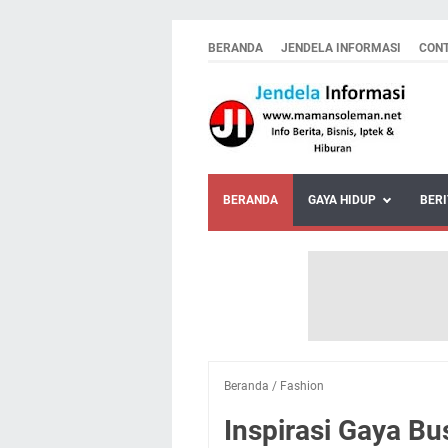
BERANDA
JENDELA INFORMASI
CON
BERANDA
GAYA HIDUP
BERI
Beranda
/
Fashion
Inspirasi Gaya B