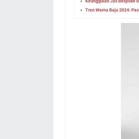
Keunggulan Jas Bespoke dan
Tren Warna Baju 2024: Past