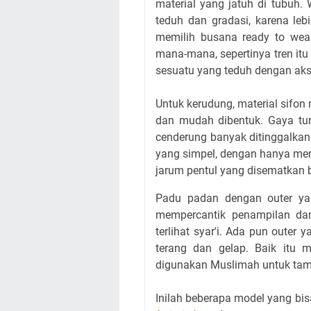
material yang jatuh di tubuh
teduh dan gradasi, karena leb
memilih busana ready to wear
mana-mana, sepertinya tren itu
sesuatu yang teduh dengan akse
Untuk kerudung, material sifon
dan mudah dibentuk. Gaya turb
cenderung banyak ditinggalkan
yang simpel, dengan hanya me
jarum pentul yang disematkan 
Padu padan dengan outer yan
mempercantik penampilan da
terlihat syar'i. Ada pun outer
terang dan gelap. Baik itu m
digunakan Muslimah untuk tampi
Inilah beberapa model yang bis