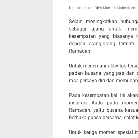
Dipublikasikan Oleh Maman Malmsteen
Selain meningkatkan hubung
sebagai ajang untuk memp
kesempatan yang biasanya t
dengan orang-orang tertent
Ramadan.
Untuk menemani aktivitas terse
padan busana yang pas dan s
rasa percaya diri dan memudah
Pada kesempatan kali ini aka
inspirasi Anda pada momen
Ramadan, yaitu busana kasu
berbuka puasa bersama, salat Id,
Untuk ketiga momen spesial i