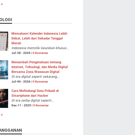
 »
OLOGI
Memahami Kalender Indonesia Lebih
Dekat, Lebih dari Sekadar Tanggal
Merah
Indonesia memiliki keunikan khusus...
Jul-28 - 2026 |
0 Komentar
Menambah Pengetahuan tentang
Internet, Teknologi, dan Media Digital
Bersama Zona Wawasan Digital
Di era digital seperti sekarang,...
Jul-06 - 2026 |
0 Komentar
Cara Melindungi Data Pribadi di
Smartphone dari Hacker
Di era serba digital seperti...
Dec-11 - 2025 |
0 Komentar
 »
ANGGANAN