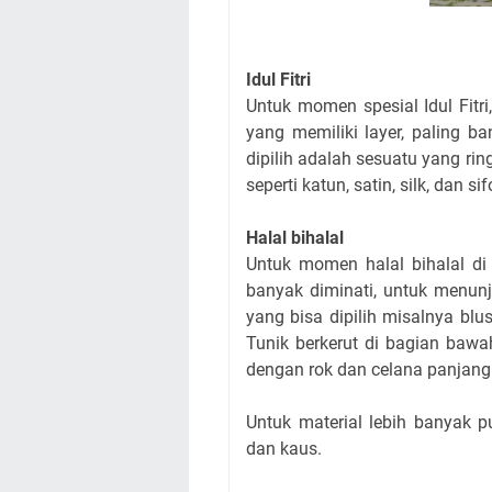
Idul Fitri
Untuk momen spesial Idul Fitr
yang memiliki layer, paling b
dipilih adalah sesuatu yang rin
seperti katun, satin, silk, dan sif
Halal bihalal
Untuk momen halal bihalal di 
banyak diminati, untuk menun
yang bisa dipilih misalnya bl
Tunik berkerut di bagian bawa
dengan rok dan celana panjang
Untuk material lebih banyak pu
dan kaus.