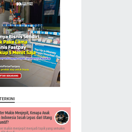
TERKINI
ter Makin Menjepit, Kenapa Anak
Indonesia Susah Lepas dari Utang
umtif?
ter makin menjepit menjadi topik yang semakin