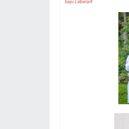
baju Lebaran
!