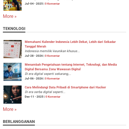
Jul-04 - 2025 |
0 Komentar
More »
TEKNOLOGI
Memahami Kalender Indonesia Lebih Dekat, Lebih dari Sekadar
Tanggal Merah
Indonesia memiliki keunikan khusus...
Jul-28 - 2026 |
0 Komentar
Menambah Pengetahuan tentang Internet, Teknologi, dan Media
Digital Bersama Zona Wawasan Digital
Di era digital seperti sekarang,...
Jul-06 - 2026 |
0 Komentar
Cara Melindungi Data Pribadi di Smartphone dari Hacker
Di era serba digital seperti...
Dec-11 - 2025 |
0 Komentar
More »
BERLANGGANAN