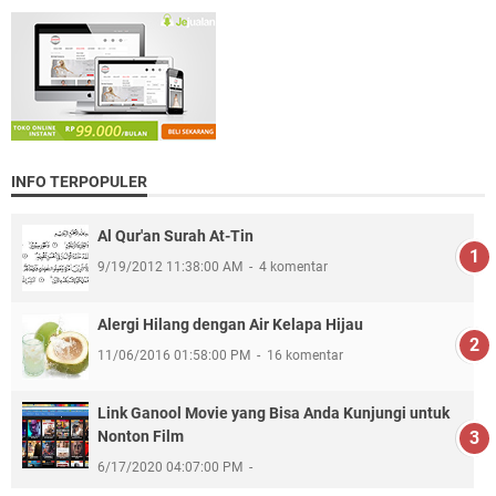
INFO TERPOPULER
Al Qur'an Surah At-Tin
9/19/2012 11:38:00 AM
4 komentar
Alergi Hilang dengan Air Kelapa Hijau
11/06/2016 01:58:00 PM
16 komentar
Link Ganool Movie yang Bisa Anda Kunjungi untuk
Nonton Film
6/17/2020 04:07:00 PM