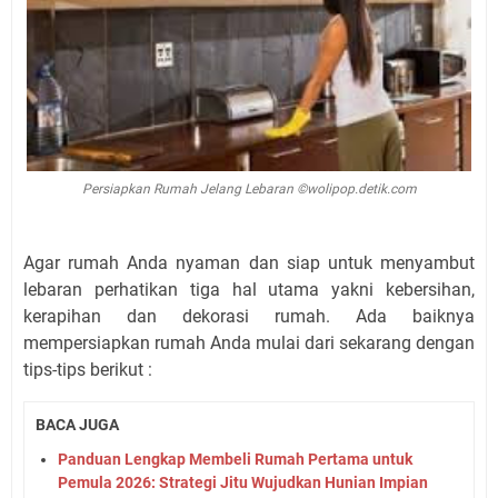
Persiapkan Rumah Jelang Lebaran ©wolipop.detik.com
Agar rumah Anda nyaman dan siap untuk menyambut
lebaran perhatikan tiga hal utama yakni kebersihan,
kerapihan dan dekorasi rumah. Ada baiknya
mempersiapkan rumah Anda mulai dari sekarang dengan
tips-tips berikut :
BACA JUGA
Panduan Lengkap Membeli Rumah Pertama untuk
Pemula 2026: Strategi Jitu Wujudkan Hunian Impian