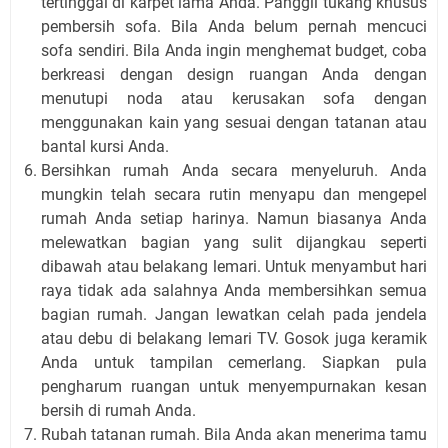
tertinggal di karpet lama Anda. Panggil tukang khusus
pembersih sofa. Bila Anda belum pernah mencuci
sofa sendiri. Bila Anda ingin menghemat budget, coba
berkreasi dengan design ruangan Anda dengan
menutupi noda atau kerusakan sofa dengan
menggunakan kain yang sesuai dengan tatanan atau
bantal kursi Anda.
Bersihkan rumah Anda secara menyeluruh. Anda
mungkin telah secara rutin menyapu dan mengepel
rumah Anda setiap harinya. Namun biasanya Anda
melewatkan bagian yang sulit dijangkau seperti
dibawah atau belakang lemari. Untuk menyambut hari
raya tidak ada salahnya Anda membersihkan semua
bagian rumah. Jangan lewatkan celah pada jendela
atau debu di belakang lemari TV. Gosok juga keramik
Anda untuk tampilan cemerlang. Siapkan pula
pengharum ruangan untuk menyempurnakan kesan
bersih di rumah Anda.
Rubah tatanan rumah. Bila Anda akan menerima tamu