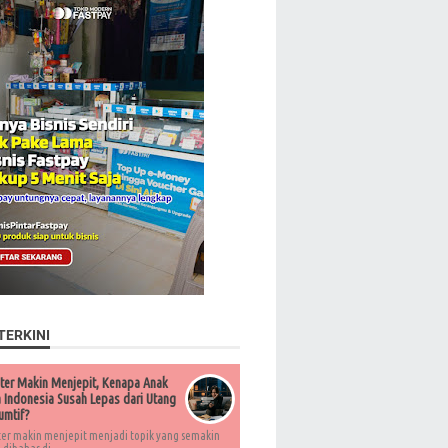
TERKINI
ter Makin Menjepit, Kenapa Anak
Indonesia Susah Lepas dari Utang
umtif?
ter makin menjepit menjadi topik yang semakin