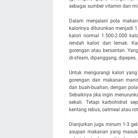
sebagai sumber vitamin dan mi
Dalam menjalani pola makan
kalorinya diturunkan menjadi 1.
kalori normal 1.500-2.000 kal
rendah kalori dan lemak. Ka
gorengan atau bersantan. Yang
di-sfeam, dipanggang, dipepes
Untuk mengurangi kalori yang
gorengan dan makanan manis
dan buah-buahan, dengan pola 
Sebaiknya jika ingin menurunk
sekali. Tetapi karbohidrat se
kentang rebus, oatmeal atau ro
Dianjurkan juga minum 1-3 ge
asupan makanan yang masuk k