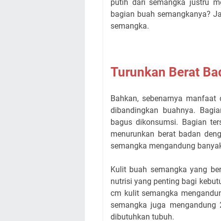
putih dari semangka justru 
bagian buah semangkanya? Jadi
semangka.
Turunkan Berat Ba
Bahkan, sebenarnya manfaat d
dibandingkan buahnya. Bagi
bagus dikonsumsi. Bagian ter
menurunkan berat badan deng
semangka mengandung banyak vi
Kulit buah semangka yang ber
nutrisi yang penting bagi kebut
cm kulit semangka mengandung
semangka juga mengandung 2
dibutuhkan tubuh.