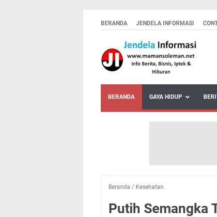
BERANDA
JENDELA INFORMASI
CON
BERANDA
GAYA HIDUP
BERI
Beranda
/
Kesehatan
Putih Semangka 