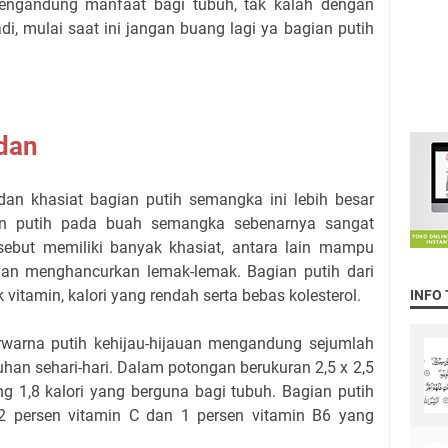
mengandung manfaat bagi tubuh, tak kalah dengan
, mulai saat ini jangan buang lagi ya bagian putih
dan
an khasiat bagian putih semangka ini lebih besar
an putih pada buah semangka sebenarnya sangat
sebut memiliki banyak khasiat, antara lain mampu
an menghancurkan lemak-lemak. Bagian putih dari
tamin, kalori yang rendah serta bebas kolesterol.
INFO
warna putih kehijau-hijauan mengandung sejumlah
uhan sehari-hari. Dalam potongan berukuran 2,5 x 2,5
 1,8 kalori yang berguna bagi tubuh. Bagian putih
 persen vitamin C dan 1 persen vitamin B6 yang