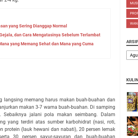
MUS
PROP
WAN
san yang Sering Dianggap Normal
 Gejala, dan Cara Mengatasinya Sebelum Terlambat
ARSI
: Mana yang Memang Sehat dan Mana yang Cuma
KULI
ng langsing memang harus makan buah-buahan dan
ianjurkan makan 3-7 warna buah-buahan. Di samping
a. Sebaiknya jalani pola makan seimbang. Dalam
 yang terdiri atas sumber karbohidrat (nasi, roti,
en protein (lauk hewani dan nabati), 20 persen lemak
, serta 30 persen sayur-sayuran dan buah-buahan