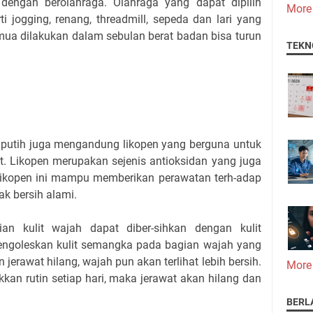
 dengan berolahraga. Olahraga yang dapat dipilih
More
ti jogging, renang, threadmill, sepeda dan lari yang
ua dilakukan dalam sebulan berat badan bisa turun
TEKN
 putih juga mengandung likopen yang berguna untuk
at. Likopen merupakan sejenis antioksidan yang juga
 Likopen ini mampu memberikan perawatan terh-adap
pak bersih alami.
an kulit wajah dapat diber-sihkan dengan kulit
ngoleskan kulit semangka pada bagian wajah yang
 jerawat hilang, wajah pun akan terlihat lebih bersih.
More
kan rutin setiap hari, maka jerawat akan hilang dan
BERL