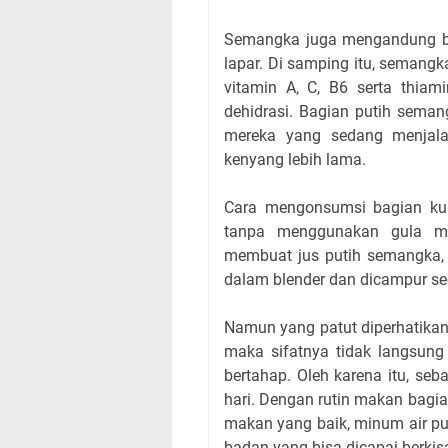
Semangka juga mengandung b
lapar. Di samping itu, semang
vitamin A, C, B6 serta thiam
dehidrasi. Bagian putih seman
mereka yang sedang menjala
kenyang lebih lama.
Cara mengonsumsi bagian kul
tanpa menggunakan gula m
membuat jus putih semangka, 
dalam blender dan dicampur sed
Namun yang patut diperhatikan
maka sifatnya tidak langsung
bertahap. Oleh karena itu, se
hari. Dengan rutin makan bag
makan yang baik, minum air pu
badan yang bisa dicapai berkisa