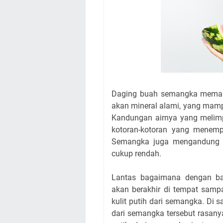
Daging buah semangka memang
akan mineral alami, yang mam
Kandungan airnya yang meli
kotoran-kotoran yang menempe
Semangka juga mengandung min
cukup rendah.
Lantas bagaimana dengan ba
akan berakhir di tempat sam
kulit putih dari semangka. Di s
dari semangka tersebut rasan