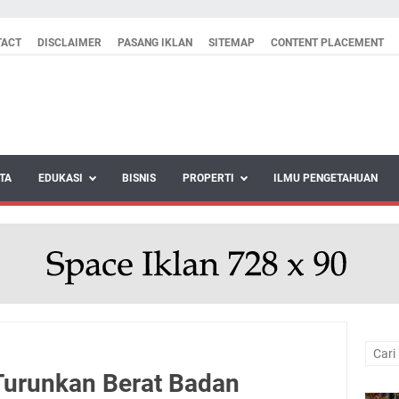
TACT
DISCLAIMER
PASANG IKLAN
SITEMAP
CONTENT PLACEMENT
TA
EDUKASI
BISNIS
PROPERTI
ILMU PENGETAHUAN
Turunkan Berat Badan