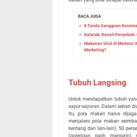
BACA JUGA
8 Tanda Gangguan Kecema
Katarak: Kenali Penyebab,
Makanan Viral di Medsos
Marketing?
Tubuh Langsing
Untuk mendapatkan tubuh ya
sayur-sayuran. Dalam sehari d
itu, pola makan harus dijag
menjalani pola makan seimbang
kentang dan lain-lain), 50 pers
(gorengan, gajih, margarin)