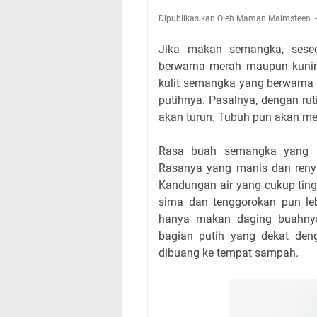
Dipublikasikan Oleh Maman Malmsteen
Jika makan semangka, sese
berwarna merah maupun kuning
kulit semangka yang berwarna 
putihnya. Pasalnya, dengan ru
akan turun. Tubuh pun akan me
Rasa buah semangka yang 
Rasanya yang manis dan renyah
Kandungan air yang cukup ti
sirna dan tenggorokan pun le
hanya makan daging buahny
bagian putih yang dekat den
dibuang ke tempat sampah.