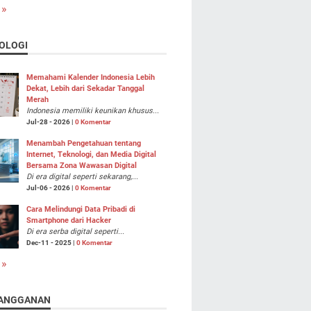
 »
OLOGI
Memahami Kalender Indonesia Lebih
Dekat, Lebih dari Sekadar Tanggal
Merah
Indonesia memiliki keunikan khusus...
Jul-28 - 2026 |
0 Komentar
Menambah Pengetahuan tentang
Internet, Teknologi, dan Media Digital
Bersama Zona Wawasan Digital
Di era digital seperti sekarang,...
Jul-06 - 2026 |
0 Komentar
Cara Melindungi Data Pribadi di
Smartphone dari Hacker
Di era serba digital seperti...
Dec-11 - 2025 |
0 Komentar
 »
ANGGANAN