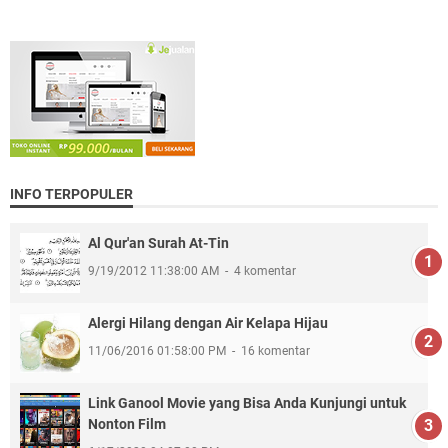
INFO TERPOPULER
Al Qur'an Surah At-Tin
9/19/2012 11:38:00 AM
4 komentar
Alergi Hilang dengan Air Kelapa Hijau
11/06/2016 01:58:00 PM
16 komentar
Link Ganool Movie yang Bisa Anda Kunjungi untuk
Nonton Film