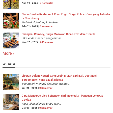
Apr-19 - 2025 |
0 Komentar
China Garden Restaurant River Edge: Surga Kuliner Cina yang Autentik
di New Jersey
Terletak di jantung kota River...
Feb-02 - 2025 |
0 Komentar
Shanghai Ramsey, Surga Masakan Cina Lezat dan Otentik
Jika Anda mencari pengalaman...
Nov-25 - 2024 |
0 Komentar
More »
WISATA
Liburan Dalam Negeri yang Lebih Murah dari Bali, Destinasi
Tersembunyi yang Layak Dicoba
Bali masih menjadi destinasi wisata...
Jul-26 - 2026 |
0 Komentar
Cara Mengurus Visa Schengen dari Indonesia | Panduan Lengkap
GoVisa
Ingin jalan-jalan ke Eropa tapi...
Oct-09 - 2025 |
0 Komentar