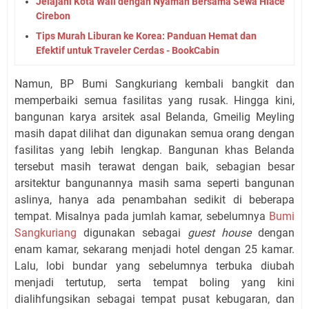
Jelajahi Kota Wali dengan Nyaman Bersama Sewa Hiace
Cirebon
Tips Murah Liburan ke Korea: Panduan Hemat dan
Efektif untuk Traveler Cerdas - BookCabin
Namun, BP Bumi Sangkuriang kembali bangkit dan
memperbaiki semua fasilitas yang rusak. Hingga kini,
bangunan karya arsitek asal Belanda, Gmeilig Meyling
masih dapat dilihat dan digunakan semua orang dengan
fasilitas yang lebih lengkap. Bangunan khas Belanda
tersebut masih terawat dengan baik, sebagian besar
arsitektur bangunannya masih sama seperti bangunan
aslinya, hanya ada penambahan sedikit di beberapa
tempat. Misalnya pada jumlah kamar, sebelumnya
Bumi
Sangkuriang
digunakan sebagai
guest house
dengan
enam kamar, sekarang menjadi hotel dengan 25 kamar.
Lalu, lobi bundar yang sebelumnya terbuka diubah
menjadi tertutup, serta tempat boling yang kini
dialihfungsikan sebagai tempat pusat kebugaran, dan