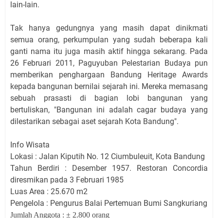
lain-lain.
Tak hanya gedungnya yang masih dapat dinikmati
semua orang, perkumpulan yang sudah beberapa kali
ganti nama itu juga masih aktif hingga sekarang. Pada
26 Februari 2011, Paguyuban Pelestarian Budaya pun
memberikan penghargaan Bandung Heritage Awards
kepada bangunan bernilai sejarah ini. Mereka memasang
sebuah prasasti di bagian lobi bangunan yang
bertuliskan, "Bangunan ini adalah cagar budaya yang
dilestarikan sebagai aset sejarah Kota Bandung".
Info Wisata
Lokasi : Jalan Kiputih No. 12 Ciumbuleuit, Kota Bandung
Tahun Berdiri : Desember 1957. Restoran Concordia
diresmikan pada 3 Februari 1985
Luas Area : 25.670 m2
Pengelola : Pengurus Balai Pertemuan Bumi Sangkuriang
Jumlah Anggota : ± 2.800 orang