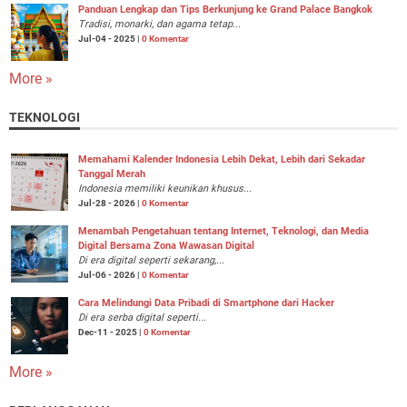
Panduan Lengkap dan Tips Berkunjung ke Grand Palace Bangkok
Tradisi, monarki, dan agama tetap...
Jul-04 - 2025 |
0 Komentar
More »
TEKNOLOGI
Memahami Kalender Indonesia Lebih Dekat, Lebih dari Sekadar
Tanggal Merah
Indonesia memiliki keunikan khusus...
Jul-28 - 2026 |
0 Komentar
Menambah Pengetahuan tentang Internet, Teknologi, dan Media
Digital Bersama Zona Wawasan Digital
Di era digital seperti sekarang,...
Jul-06 - 2026 |
0 Komentar
Cara Melindungi Data Pribadi di Smartphone dari Hacker
Di era serba digital seperti...
Dec-11 - 2025 |
0 Komentar
More »