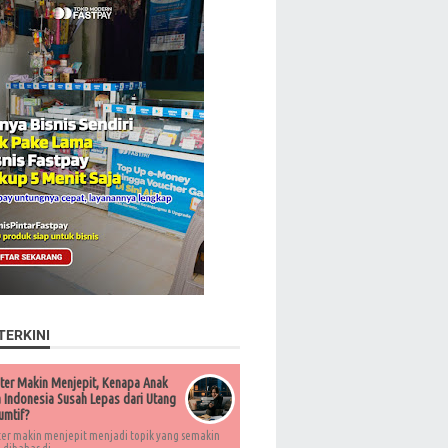
TERKINI
ter Makin Menjepit, Kenapa Anak
Indonesia Susah Lepas dari Utang
umtif?
ter makin menjepit menjadi topik yang semakin