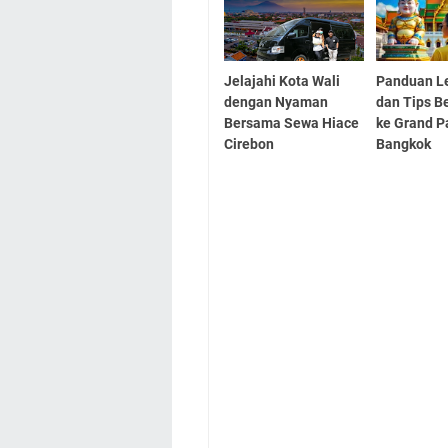
Jelajahi Kota Wali
Panduan L
dengan Nyaman
dan Tips B
Bersama Sewa Hiace
ke Grand P
Cirebon
Bangkok