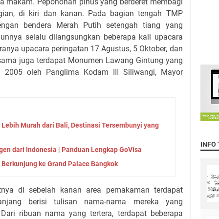
ea makam. Pepohonan pinus yang berderet membagi
ian, di kiri dan kanan. Pada bagian tengah TMP
engan bendera Merah Putih setengah tiang yang
tahunnya selalu dilangsungkan beberapa kali upacara
aranya upacara peringatan 17 Agustus, 5 Oktober, dan
 sama juga terdapat Monumen Lawang Gintung yang
 2005 oleh Panglima Kodam III Siliwangi, Mayor
Lebih Murah dari Bali, Destinasi Tersembunyi yang
INFO
en dari Indonesia | Panduan Lengkap GoVisa
 Berkunjung ke Grand Palace Bangkok
atnya di sebelah kanan area pemakaman terdapat
njang berisi tulisan nama-nama mereka yang
 Dari ribuan nama yang tertera, terdapat beberapa