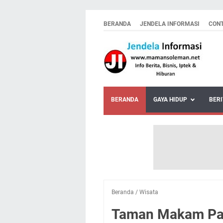
BERANDA
JENDELA INFORMASI
CON
BERANDA
GAYA HIDUP
BERI
Beranda
/
Wisata
Taman Makam Pah