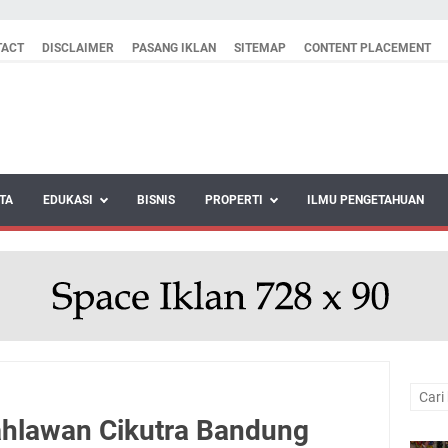
TACT
DISCLAIMER
PASANG IKLAN
SITEMAP
CONTENT PLACEMENT
TA
EDUKASI
BISNIS
PROPERTI
ILMU PENGETAHUAN
lawan Cikutra Bandung