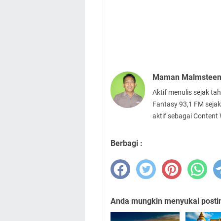
Maman Malmstee
Aktif menulis sejak t
Fantasy 93,1 FM sejak
aktif sebagai Content
Berbagi :
Anda mungkin menyukai posting