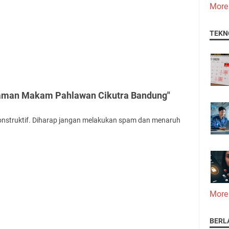
More
TEKN
Taman Makam Pahlawan Cikutra Bandung"
onstruktif. Diharap jangan melakukan spam dan menaruh
More
BERL