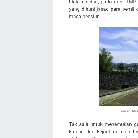
blok tersebut, pada area TMP
yang dihuni jasad para pemili
masa pensiun.
Taman Maka
Tak sulit untuk menemukan 
karena dari kejauhan akan t