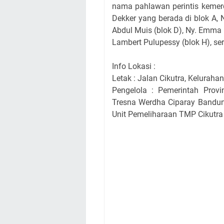
nama pahlawan perintis kemerd
Dekker yang berada di blok A, 
Abdul Muis (blok D), Ny. Emma 
Lambert Pulupessy (blok H), ser
Info Lokasi :
Letak : Jalan Cikutra, Kelurah
Pengelola : Pemerintah Provi
Tresna Werdha Ciparay Band
Unit Pemeliharaan TMP Cikutra