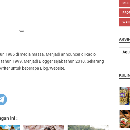
MUS
PROP
WAN
ARSI
n
ahun 1986 di media massa. Menjadi announcer di Radio
 tahun 1999. Menjadi Blogger sejak tahun 2010. Sekarang
 Writer untuk beberapa Blog/Website.
KULI
an ini :