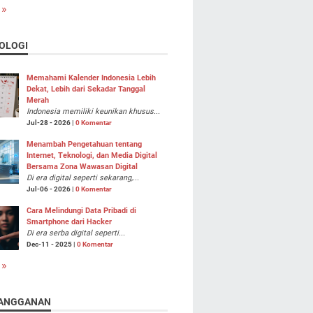
 »
OLOGI
Memahami Kalender Indonesia Lebih
Dekat, Lebih dari Sekadar Tanggal
Merah
Indonesia memiliki keunikan khusus...
Jul-28 - 2026 |
0 Komentar
Menambah Pengetahuan tentang
Internet, Teknologi, dan Media Digital
Bersama Zona Wawasan Digital
Di era digital seperti sekarang,...
Jul-06 - 2026 |
0 Komentar
Cara Melindungi Data Pribadi di
Smartphone dari Hacker
Di era serba digital seperti...
Dec-11 - 2025 |
0 Komentar
 »
ANGGANAN