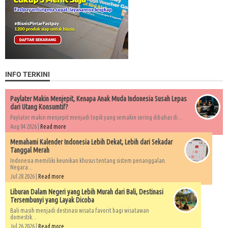
INFO TERKINI
Paylater Makin Menjepit, Kenapa Anak Muda Indonesia Susah Lepas
dari Utang Konsumtif?
Paylater makin menjepit menjadi topik yang semakin sering dibahas di...
Aug 04 2026 |
Read more
Memahami Kalender Indonesia Lebih Dekat, Lebih dari Sekadar
Tanggal Merah
Indonesia memiliki keunikan khusus tentang sistem penanggalan.
Negara...
Jul 28 2026 |
Read more
Liburan Dalam Negeri yang Lebih Murah dari Bali, Destinasi
Tersembunyi yang Layak Dicoba
Bali masih menjadi destinasi wisata favorit bagi wisatawan
domestik...
Jul 26 2026 |
Read more