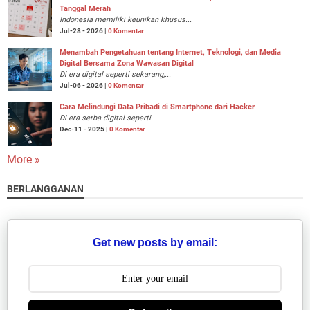
Tanggal Merah
Indonesia memiliki keunikan khusus...
Jul-28 - 2026 |
0 Komentar
Menambah Pengetahuan tentang Internet, Teknologi, dan Media
Digital Bersama Zona Wawasan Digital
Di era digital seperti sekarang,...
Jul-06 - 2026 |
0 Komentar
Cara Melindungi Data Pribadi di Smartphone dari Hacker
Di era serba digital seperti...
Dec-11 - 2025 |
0 Komentar
More »
BERLANGGANAN
Get new posts by email: