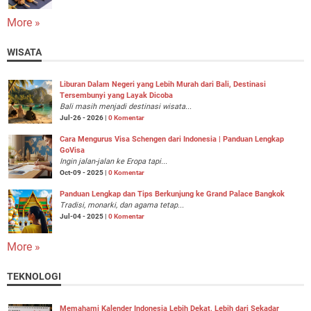
More »
WISATA
Liburan Dalam Negeri yang Lebih Murah dari Bali, Destinasi
Tersembunyi yang Layak Dicoba
Bali masih menjadi destinasi wisata...
Jul-26 - 2026 |
0 Komentar
Cara Mengurus Visa Schengen dari Indonesia | Panduan Lengkap
GoVisa
Ingin jalan-jalan ke Eropa tapi...
Oct-09 - 2025 |
0 Komentar
Panduan Lengkap dan Tips Berkunjung ke Grand Palace Bangkok
Tradisi, monarki, dan agama tetap...
Jul-04 - 2025 |
0 Komentar
More »
TEKNOLOGI
Memahami Kalender Indonesia Lebih Dekat, Lebih dari Sekadar