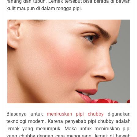
rahang dan tubuh. Lemak tersebut bisa berada di bawah
kulit maupun di dalam rongga pipi.
Biasanya untuk
meniruskan pipi chubby
digunakan
teknologi modern. Karena penyebab pipi chubby adalah
lemak yang menumpuk. Maka untuk meniruskan pipi
yang chubby dengan cara mengurangi lemak di bawah