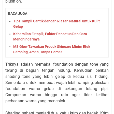
blush on.
BACA JUGA
Tips Tampil Cantik dengan Riasan Natural untuk Kulit
Gelap
Kehamilan Ektopik, Faktor Pencetus Dan Cara
Menghindarinya
MS Glow Tawarkan Produk Skincare Minim Efek
Samping, Aman, Tanpa Cemas
Triknya adalah memakai foundation dengan tone yang
terang di bagian tengah hidung. Kemudian berikan
shading tone yang lebih gelap di kedua sisi hidung.
Sementara untuk membuat wajah lebih ramping, oleskan
foundation warna gelap di cekungan tulang pipi.
Campurkan warna hingga rata agar tidak terlihat
perbedaan warna yang mencolok.
Shading terbagi menjadi dua, yaitu krim dan bedak. Krim