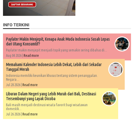
INFO TERKINI
Paylater Makin Menjepit, Kenapa Anak Muda Indonesia Susah Lepas
dari Utang Konsumtif?
Paylater makin menjepit menjadi topik yang semakin sering dibahas di...
Aug 04 2026 |
Read more
Memahami Kalender Indonesia Lebih Dekat, Lebih dari Sekadar
Tanggal Merah
Indonesia memiliki keunikan khusus tentang sistem penanggalan.
Negara...
Jul 28 2026 |
Read more
Liburan Dalam Negeri yang Lebih Murah dari Bali, Destinasi
Tersembunyi yang Layak Dicoba
Bali masih menjadi destinasi wisata favorit bagi wisatawan
domestik...
Jul 26 2026 |
Read more