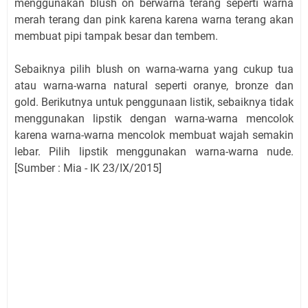
menggunakan blush on berwarna terang seperti warna
merah terang dan pink karena karena warna terang akan
membuat pipi tampak besar dan tembem.
Sebaiknya pilih blush on warna-warna yang cukup tua
atau warna-warna natural seperti oranye, bronze dan
gold. Berikutnya untuk penggunaan listik, sebaiknya tidak
menggunakan lipstik dengan warna-warna mencolok
karena warna-warna mencolok membuat wajah semakin
lebar. Pilih lipstik menggunakan warna-warna nude.
[Sumber : Mia - IK 23/IX/2015]