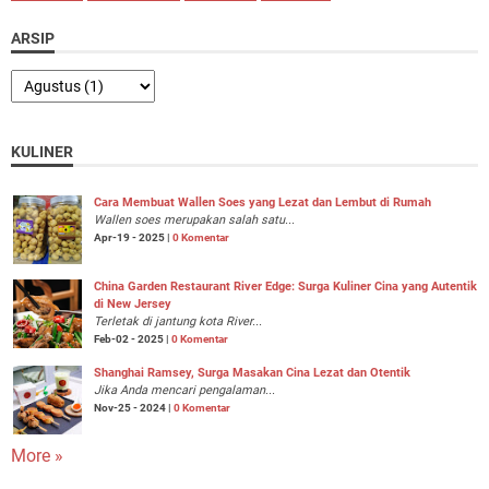
ARSIP
KULINER
Cara Membuat Wallen Soes yang Lezat dan Lembut di Rumah
Wallen soes merupakan salah satu...
Apr-19 - 2025 |
0 Komentar
China Garden Restaurant River Edge: Surga Kuliner Cina yang Autentik
di New Jersey
Terletak di jantung kota River...
Feb-02 - 2025 |
0 Komentar
Shanghai Ramsey, Surga Masakan Cina Lezat dan Otentik
Jika Anda mencari pengalaman...
Nov-25 - 2024 |
0 Komentar
More »