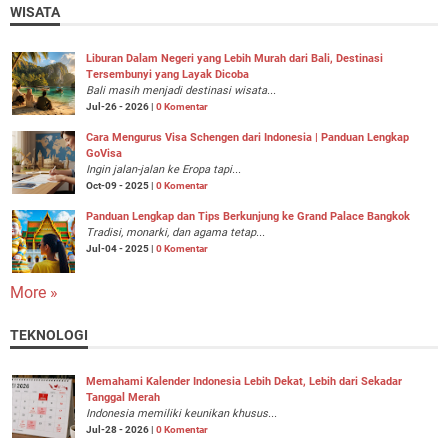
WISATA
Liburan Dalam Negeri yang Lebih Murah dari Bali, Destinasi
Tersembunyi yang Layak Dicoba
Bali masih menjadi destinasi wisata...
Jul-26 - 2026 |
0 Komentar
Cara Mengurus Visa Schengen dari Indonesia | Panduan Lengkap
GoVisa
Ingin jalan-jalan ke Eropa tapi...
Oct-09 - 2025 |
0 Komentar
Panduan Lengkap dan Tips Berkunjung ke Grand Palace Bangkok
Tradisi, monarki, dan agama tetap...
Jul-04 - 2025 |
0 Komentar
More »
TEKNOLOGI
Memahami Kalender Indonesia Lebih Dekat, Lebih dari Sekadar
Tanggal Merah
Indonesia memiliki keunikan khusus...
Jul-28 - 2026 |
0 Komentar