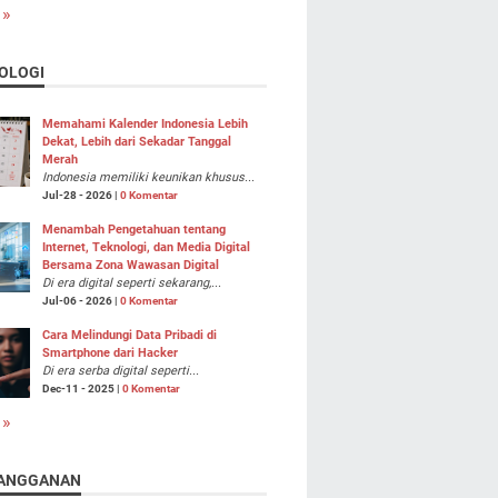
 »
OLOGI
Memahami Kalender Indonesia Lebih
Dekat, Lebih dari Sekadar Tanggal
Merah
Indonesia memiliki keunikan khusus...
Jul-28 - 2026 |
0 Komentar
Menambah Pengetahuan tentang
Internet, Teknologi, dan Media Digital
Bersama Zona Wawasan Digital
Di era digital seperti sekarang,...
Jul-06 - 2026 |
0 Komentar
Cara Melindungi Data Pribadi di
Smartphone dari Hacker
Di era serba digital seperti...
Dec-11 - 2025 |
0 Komentar
 »
ANGGANAN