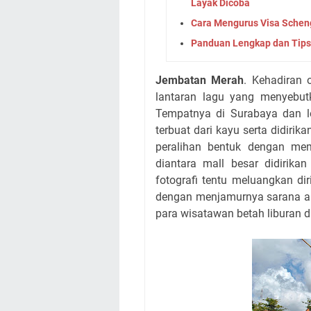
Layak Dicoba
Cara Mengurus Visa Scheng
Panduan Lengkap dan Tips
Jembatan Merah
. Kehadiran 
lantaran lagu yang menyebut
Tempatnya di Surabaya dan l
terbuat dari kayu serta didir
peralihan bentuk dengan me
diantara mall besar didirika
fotografi tentu meluangkan di
dengan menjamurnya sarana a
para wisatawan betah liburan di