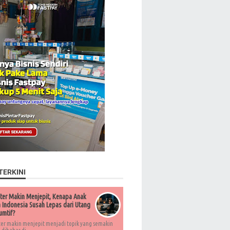
TERKINI
ter Makin Menjepit, Kenapa Anak
Indonesia Susah Lepas dari Utang
umtif?
ter makin menjepit menjadi topik yang semakin