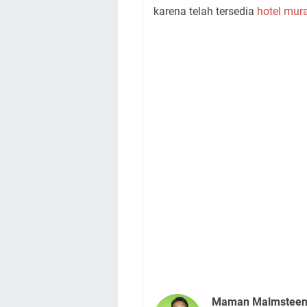
karena telah tersedia
hotel mur
Maman Malmstee