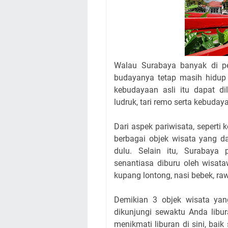
Walau Surabaya banyak di p
budayanya tetap masih hidup
kebudayaan asli itu dapat di
ludruk, tari remo serta kebuda
Dari aspek pariwisata, seperti
berbagai objek wisata yang d
dulu. Selain itu, Surabay
senantiasa diburu oleh wisata
kupang lontong, nasi bebek, ra
Demikian 3 objek wisata yan
dikunjungi sewaktu Anda libu
menikmati liburan di sini, ba