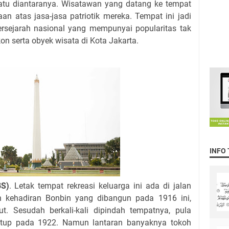
 satu diantaranya. Wisatawan yang datang ke tempat
an atas jasa-jasa patriotik mereka. Tempat ini jadi
bersejarah nasional yang mempunyai popularitas tak
n serta obyek wisata di Kota Jakarta.
INFO
BS)
. Letak tempat rekreasi keluarga ini ada di jalan
n kehadiran Bonbin yang dibangun pada 1916 ini,
. Sesudah berkali-kali dipindah tempatnya, pula
tutup pada 1922. Namun lantaran banyaknya tokoh