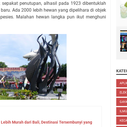
 sepakat penutupan, alhasil pada 1923 dibentuklah
baru. Ada 2000 lebih hewan yang dipelihara di objek
0 spesies. Malahan hewan langka pun ikut menghuni
KATE
APLI
ELEK
GAYA
ILM
KEC
Lebih Murah dari Bali, Destinasi Tersembunyi yang