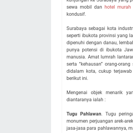
sewa mobil dan
hotel murah
kondusif.
Surabaya sebagai kota indust
seperti ibukota provinsi yang
dipenuhi dengan danau, lembah
punya potensi di ibukota Jaw
manusia. Amat lumrah lantara
serta “kehausan” orang-orang 
didalam kota, cukup terjawab
berikut ini.
Mengenai objek menarik yan
diantaranya ialah :
Tugu Pahlawan
. Tugu pering
monumen perjuangan arek-arek
jasa-jasa para pahlawannya, 