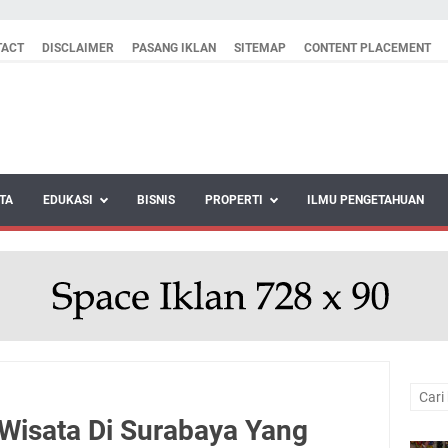
TACT
DISCLAIMER
PASANG IKLAN
SITEMAP
CONTENT PLACEMENT
TA
EDUKASI
BISNIS
PROPERTI
ILMU PENGETAHUAN
i Wisata Di Surabaya Yang