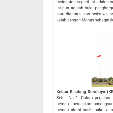
peringatan seperti ini adalah
ini pun adalah bukti pengharga
satu diantara ikon peristiwa 
kalah dengan Monas sebagai iko
Kebun Binatang Surabaya (K
Setail No 1. Dalam perjalana
pernah merasakan pasangsurut
pernah alami nasib bakal di