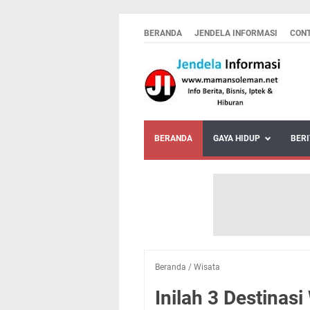
BERANDA
JENDELA INFORMASI
CON
BERANDA
GAYA HIDUP
BERI
Beranda
/
Wisata
Inilah 3 Destinas