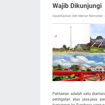
Wajib Dikunjungi
Dipublikasikan Oleh Maman Malmsteen
Pahlawan adalah satu diantar
peringatan atas jasa-jasa pa
kunjungan ke Surabaya yang pa