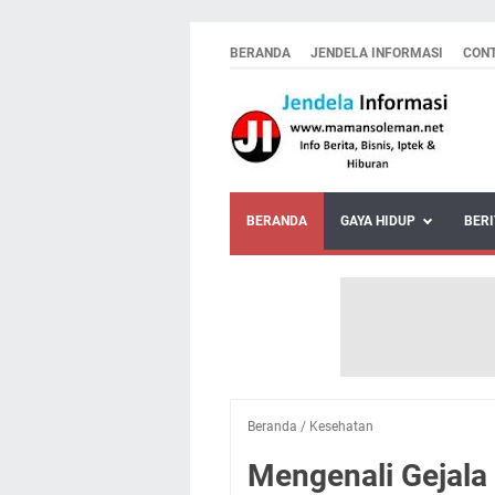
BERANDA
JENDELA INFORMASI
CON
BERANDA
GAYA HIDUP
BERI
Beranda
/
Kesehatan
Mengenali Gejala 