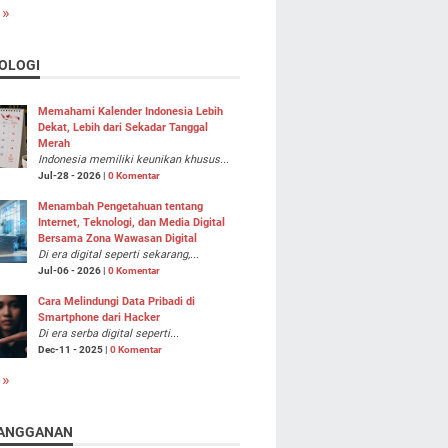
 »
OLOGI
Memahami Kalender Indonesia Lebih
Dekat, Lebih dari Sekadar Tanggal
Merah
Indonesia memiliki keunikan khusus...
Jul-28 - 2026 |
0 Komentar
Menambah Pengetahuan tentang
Internet, Teknologi, dan Media Digital
Bersama Zona Wawasan Digital
Di era digital seperti sekarang,...
Jul-06 - 2026 |
0 Komentar
Cara Melindungi Data Pribadi di
Smartphone dari Hacker
Di era serba digital seperti...
Dec-11 - 2025 |
0 Komentar
 »
ANGGANAN