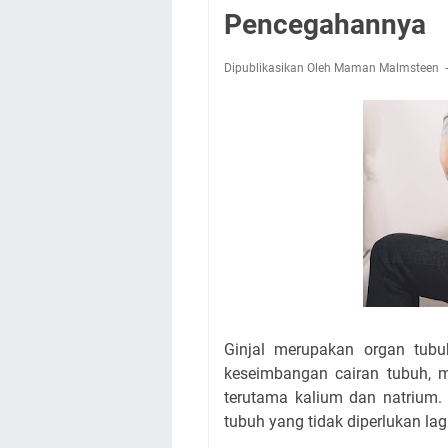
Pencegahannya
Dipublikasikan Oleh Maman Malmsteen
Ginjal merupakan organ tubu
keseimbangan cairan tubuh, m
terutama kalium dan natrium.
tubuh yang tidak diperlukan la