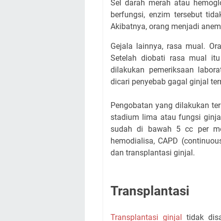
Sel darah merah atau hemoglob
berfungsi, enzim tersebut tid
Akibatnya, orang menjadi anem
Gejala lainnya, rasa mual. O
Setelah diobati rasa mual it
dilakukan pemeriksaan labora
dicari penyebab gagal ginjal ter
Pengobatan yang dilakukan ter
stadium lima atau fungsi ginj
sudah di bawah 5 cc per men
hemodialisa, CAPD (continuous 
dan transplantasi ginjal.
Transplantasi
Transplantasi ginjal
tidak dis