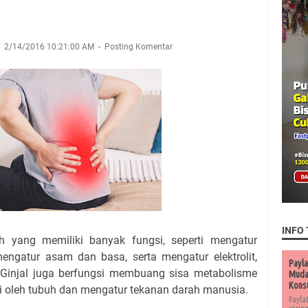
2/14/2016 10:21:00 AM
Posting Komentar
INFO 
h yang memiliki banyak fungsi, seperti mengatur
engatur asam dan basa, serta mengatur elektrolit,
Payla
 Ginjal juga berfungsi membuang sisa metabolisme
Muda 
Kons
gi oleh tubuh dan mengatur tekanan darah manusia.
Payla