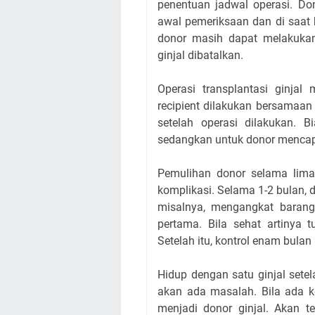
penentuan jadwal operasi. Do
awal pemeriksaan dan di saat 
donor masih dapat melakukan p
ginjal dibatalkan.
Operasi transplantasi ginja
recipient dilakukan bersamaan 
setelah operasi dilakukan. B
sedangkan untuk donor mencapa
Pemulihan donor selama lima h
komplikasi. Selama 1-2 bulan, d
misalnya, mengangkat barang 
pertama. Bila sehat artinya 
Setelah itu, kontrol enam bulan
Hidup dengan satu ginjal setel
akan ada masalah. Bila ada k
menjadi donor ginjal. Akan te