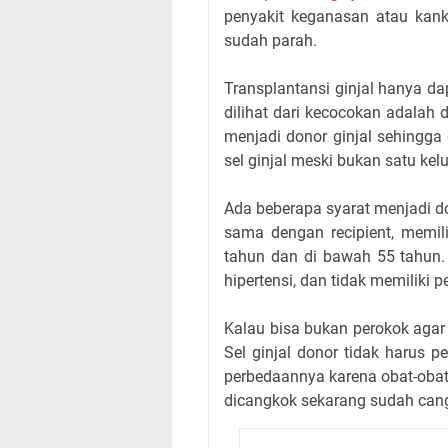
penyakit keganasan atau kank
sudah parah.
Transplantansi ginjal hanya dap
dilihat dari kecocokan adalah 
menjadi donor ginjal sehingga
sel ginjal meski bukan satu kel
Ada beberapa syarat menjadi do
sama dengan recipient, memili
tahun dan di bawah 55 tahun. S
hipertensi, dan tidak memiliki p
Kalau bisa bukan perokok agar
Sel ginjal donor tidak harus p
perbedaannya karena obat-obat
dicangkok sekarang sudah can