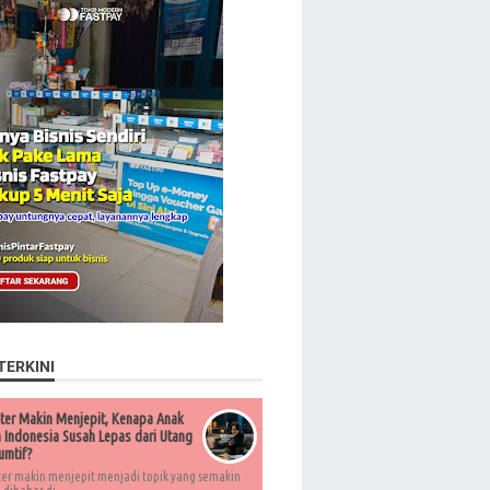
TERKINI
ter Makin Menjepit, Kenapa Anak
Indonesia Susah Lepas dari Utang
umtif?
ter makin menjepit menjadi topik yang semakin