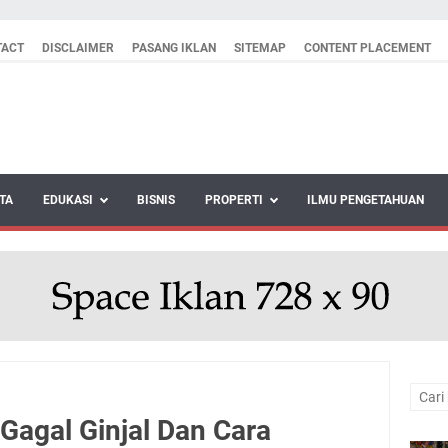
TACT
DISCLAIMER
PASANG IKLAN
SITEMAP
CONTENT PLACEMENT
TA
EDUKASI
BISNIS
PROPERTI
ILMU PENGETAHUAN
Gagal Ginjal Dan Cara