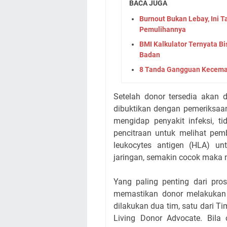
BACA JUGA
Burnout Bukan Lebay, Ini 
Pemulihannya
BMI Kalkulator Ternyata Bi
Badan
8 Tanda Gangguan Kecema
Setelah donor tersedia akan 
dibuktikan dengan pemeriksaan
mengidap penyakit infeksi, 
pencitraan untuk melihat pe
leukocytes antigen (HLA) un
jaringan, semakin cocok maka m
Yang paling penting dari pro
memastikan donor melakukan 
dilakukan dua tim, satu dari Ti
Living Donor Advocate. Bila