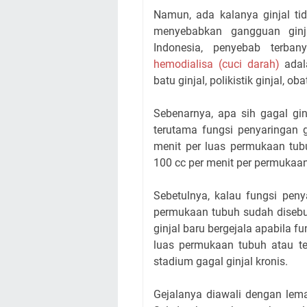
Namun, ada kalanya ginjal ti
menyebabkan gangguan ginja
Indonesia, penyebab terba
hemodialisa (cuci darah)
adala
batu ginjal, polikistik ginjal, 
Sebenarnya, apa sih gagal gin
terutama fungsi penyaringan 
menit per luas permukaan tubu
100 cc per menit per permukaan
Sebetulnya, kalau fungsi peny
permukaan tubuh sudah disebut
ginjal baru bergejala apabila f
luas permukaan tubuh atau te
stadium gagal ginjal kronis.
Gejalanya diawali dengan lemas,