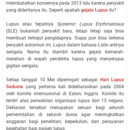
mlembatalkan konsernya pada 2013 lalu karena penyakit
yang dideritanya itu. Seperti apakah
gejala Lupus
itu?
Lupus atau tepatnya
Systemic Lupus Erythmatosus
(SLE) bukanlah penyakit baru, tetapi tetap saja bisa
membuat terkejut pengidapnya. Siapa pun bisa terkena
penyakit autoimun ini. Lupus dalam bahasa Latin artinya
serigala. Nama itu diambil karena gejala kemerah-
merahan di wajah penderita lupus yang menyerupai
gigitan serigala.
Setiap tanggal 10 Mei diperingati sebagai
Hari Lupus
Sedunia
yang pertama kali dideklarasikan pada 2004
oleh komite internasional di Eaton, Inggris. Komite itu
terdiri atas perwakilan organisasi lupus dari 13 negara.
Deklarasi tersebut merupakan seruan bagi seluruh
pemerintahan di seluruh dunia agar meningkatkan
anggaran bagi penelitian, kepedulian, dan perayanan
kesehatan bagi pasien lupus.