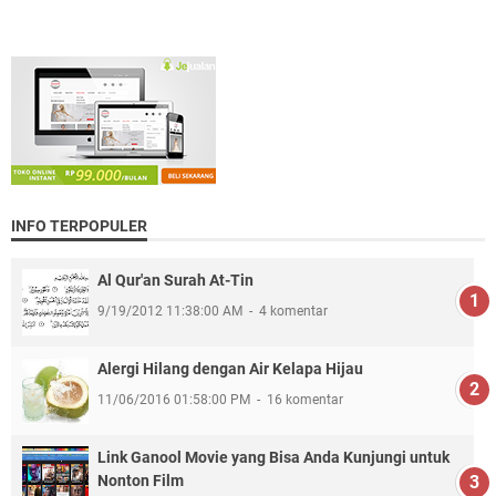
INFO TERPOPULER
Al Qur'an Surah At-Tin
9/19/2012 11:38:00 AM
4 komentar
Alergi Hilang dengan Air Kelapa Hijau
11/06/2016 01:58:00 PM
16 komentar
Link Ganool Movie yang Bisa Anda Kunjungi untuk
Nonton Film