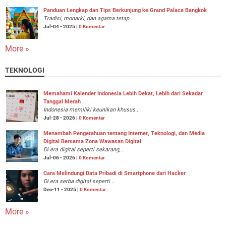
Panduan Lengkap dan Tips Berkunjung ke Grand Palace Bangkok
Tradisi, monarki, dan agama tetap...
Jul-04 - 2025 |
0 Komentar
More »
TEKNOLOGI
Memahami Kalender Indonesia Lebih Dekat, Lebih dari Sekadar
Tanggal Merah
Indonesia memiliki keunikan khusus...
Jul-28 - 2026 |
0 Komentar
Menambah Pengetahuan tentang Internet, Teknologi, dan Media
Digital Bersama Zona Wawasan Digital
Di era digital seperti sekarang,...
Jul-06 - 2026 |
0 Komentar
Cara Melindungi Data Pribadi di Smartphone dari Hacker
Di era serba digital seperti...
Dec-11 - 2025 |
0 Komentar
More »